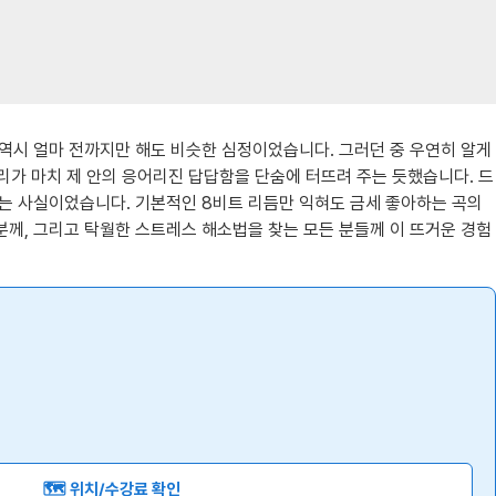
 역시 얼마 전까지만 해도 비슷한 심정이었습니다. 그러던 중 우연히 알게
리가 마치 제 안의 응어리진 답답함을 단숨에 터뜨려 주는 듯했습니다. 드
다는 사실이었습니다. 기본적인 8비트 리듬만 익혀도 금세 좋아하는 곡의
분께, 그리고 탁월한 스트레스 해소법을 찾는 모든 분들께 이 뜨거운 경험
🗺️ 위치/수강료 확인