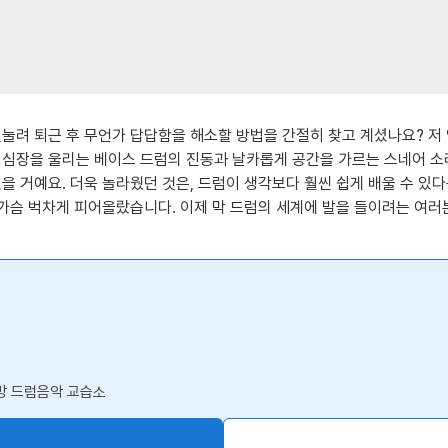
짓눌려 퇴근 후 무언가 답답함을 해소할 방법을 간절히 찾고 계셨나요? 저
 심장을 울리는 베이스 드럼의 진동과 날카롭게 공간을 가르는 스네어 소
을 거예요. 더욱 놀라웠던 것은, 드럼이 생각보다 훨씬 쉽게 배울 수 있
 가슴 벅차게 피어올랐습니다. 이제 막 드럼의 세계에 발을 들이려는 여러
소망 드럼음악 교습소