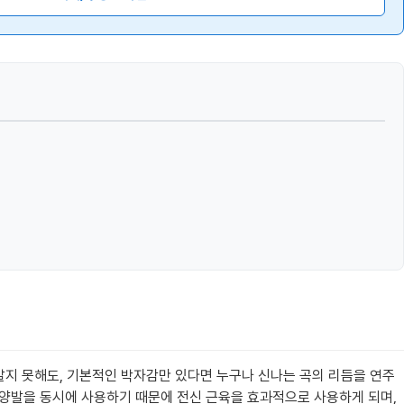
알지 못해도, 기본적인 박자감만 있다면 누구나 신나는 곡의 리듬을 연주
과 양발을 동시에 사용하기 때문에 전신 근육을 효과적으로 사용하게 되며,