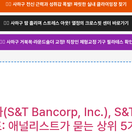
🧗‍♂️ 사하구 전신 근력과 성취감 폭발! 짜릿한 실내 클라이밍장 찾기
🏋️‍♀️ 사하구 땀 흘리며 스트레스 아웃! 열정의 크로스핏 센터 바로가기
🧘‍♀️ 사하구 거북목·라운드숄더 교정! 직장인 체형교정 기구 필라테스 확
S&T Bancorp, Inc.), 
발표: 애널리스트가 묻는 상위 