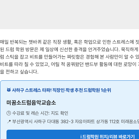
매일 반복되는 챗바퀴 같은 직장 생활, 혹은 학업으로 인한 스트레스에 
된 드럼 학원 방문은 제 일상에 신선한 충격을 안겨주었습니다. 묵직하게
럼 스틱을 잡고 비트를 만들어가는 짜릿함은 경험해 본 사람만이 알 수 있
비트를 따라 칠 수 있었고, 어릴 적 꿈꿔왔던 밴드부 활동에 대한 로망이
을 전하고 싶습니다.
🥁 사하구 스트레스 타파! 직장인·학생 추천 드럼학원 1순위
미꿈소드럼음악교습소
🕒 수강료 및 레슨 시간: 지도 확인
📍 부산광역시 사하구 다대동 382-3 자유아파트 상가동 112호 미래꿈
ℹ️ 드럼학원 위치/리뷰 바로가기