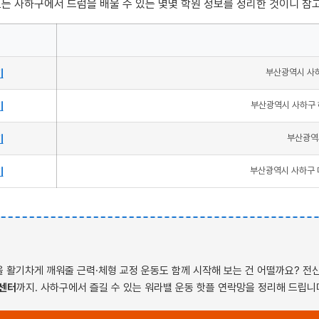
표는 사하구에서 드럼을 배울 수 있는 몇몇 학원 정보를 정리한 것이니 참
기
부산광역시 사하
기
부산광역시 사하구 하
기
부산광역시
기
부산광역시 사하구 
 활기차게 깨워줄 근력·체형 교정 운동도 함께 시작해 보는 건 어떨까요? 
 센터
까지. 사하구에서 즐길 수 있는 워라밸 운동 핫플 연락망을 정리해 드립니다