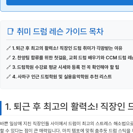
📑 취미 드럼 레슨 가이드 목차
🔗
1. 퇴근 후 최고의 활력소! 직장인 드럼 취미가 각광받는 이유
🔗
2. 찬양팀 합류를 위한 첫걸음, 교회 드럼 배우기와 CCM 드럼 레
🔗
3. 드럼학원 수강료 평균 시세와 등록 전 꼭 확인해야 할 팁
🔗
4. 사하구 인근 드럼학원 및 실용음악학원 추천 리스트
1. 퇴근 후 최고의 활력소! 직장인
바쁜 일상에 지친 직장인들 사이에서 드럼이 최고의 스트레스 해소법으로
할 수 있다는 점이 큰 매력입니다. 마치 템포에 맞춰 춤추듯 드럼 스틱