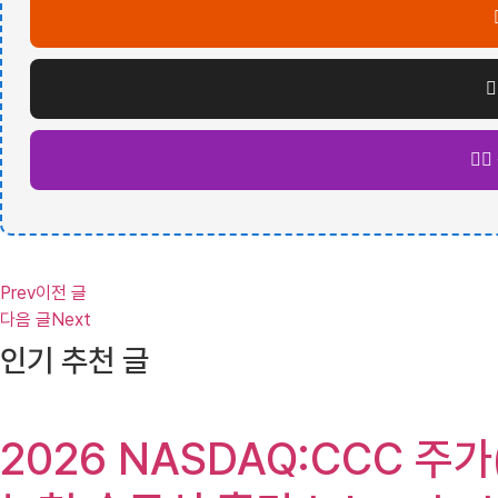

🧘
Prev
이전 글
다음 글
Next
인기 추천 글
2026 NASDAQ:CCC 주가(CCC