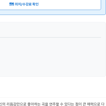
🗺️ 위치/수강료 확인
신의 리듬감만으로 좋아하는 곡을 연주할 수 있다는 점이 큰 매력으로 다