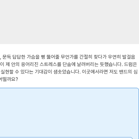
, 문득 답답한 가슴을 뻥 뚫어줄 무언가를 간절히 찾다가 우연히 발걸음
감이 제 안의 응어리진 스트레스를 단숨에 날려버리는 듯했습니다. 드럼은
 실현할 수 있다는 기대감이 샘솟았습니다. 이곳에서라면 저도 밴드의 심
 어떨까요?