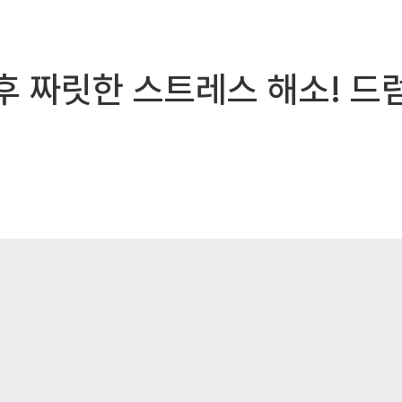
후 짜릿한 스트레스 해소! 드럼