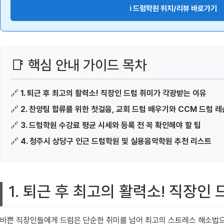
ℹ️ 드럼학원 위치/리뷰 바로가기
📑 핵심 안내 가이드 목차
🔗
1. 퇴근 후 최고의 활력소! 직장인 드럼 취미가 각광받는 이유
🔗
2. 찬양팀 합류를 위한 첫걸음, 교회 드럼 배우기와 CCM 드럼 레
🔗
3. 드럼학원 수강료 평균 시세와 등록 전 꼭 확인해야 할 팁
🔗
4. 청주시 상당구 인근 드럼학원 및 실용음악학원 추천 리스트
1. 퇴근 후 최고의 활력소! 직장인
바쁜 직장인들에게 드럼은 단순한 취미를 넘어 최고의 스트레스 해소법으로