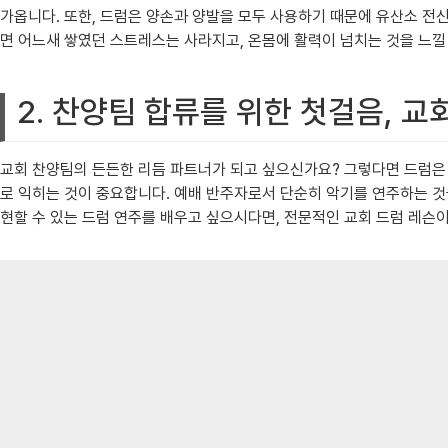
가옵니다. 또한, 드럼은 양손과 양발을 모두 사용하기 때문에 유산소 전
면 어느새 쌓였던 스트레스는 사라지고, 온몸에 활력이 넘치는 것을 느낄 
2. 찬양팀 합류를 위한 첫걸음, 교
교회 찬양팀의 든든한 리듬 파트너가 되고 싶으신가요? 그렇다면 드럼은 최고의
로 익히는 것이 중요합니다. 예배 반주자로서 단순히 악기를 연주하는 것
현할 수 있는 드럼 연주를 배우고 싶으시다면, 전문적인 교회 드럼 레슨