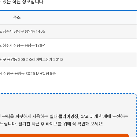
수 있는 학원 정보입니다.
주소
 청주시 상당구 용암동 1405
 청주시 상당구 용담동 136-1
당구 용암동 2082 소라아파트상가 201호
 상당구 용암동 3025 MH빌딩 5층
전신 근력을 짜릿하게 사용하는
실내 클라이밍장
, 짧고 굵게 한계에 도전하는
드립니다. 활기찬 퇴근 후 라이프를 위해 꼭 확인해 보세요!