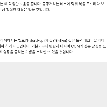
는 데 탁월한 도움을 줍니다. 쿵쾅거리는 비트에 맞춰 북을 두드리다 보
만큼 확실한 해답은 없을 것입니다.
는 빌드업(Build-up)과 필인(Fill-in) 같은 드럼 테크닉을 제대
해야 하기 때문입니다. 기본기부터 탄탄히 다지며 CCM의 깊은 감성을 표
께 영광을 돌리는 기쁨을 누리실 수 있을 것입니다.