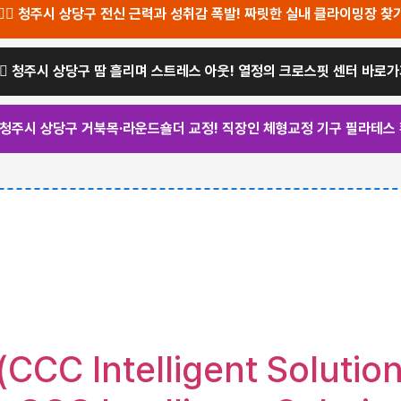
🧗‍♂️ 청주시 상당구 전신 근력과 성취감 폭발! 짜릿한 실내 클라이밍장 찾
️‍♀️ 청주시 상당구 땀 흘리며 스트레스 아웃! 열정의 크로스핏 센터 바로
‍♀️ 청주시 상당구 거북목·라운드숄더 교정! 직장인 체형교정 기구 필라테스
 Intelligent Solutions