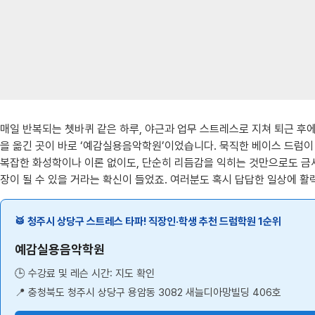
매일 반복되는 쳇바퀴 같은 하루, 야근과 업무 스트레스로 지쳐 퇴근 후
을 옮긴 곳이 바로 ‘예감실용음악학원’이었습니다. 묵직한 베이스 드럼이
복잡한 화성학이나 이론 없이도, 단순히 리듬감을 익히는 것만으로도 금
장이 될 수 있을 거라는 확신이 들었죠. 여러분도 혹시 답답한 일상에 
🥁 청주시 상당구 스트레스 타파! 직장인·학생 추천 드럼학원 1순위
예감실용음악학원
🕒 수강료 및 레슨 시간: 지도 확인
📍 충청북도 청주시 상당구 용암동 3082 새늘디아망빌딩 406호