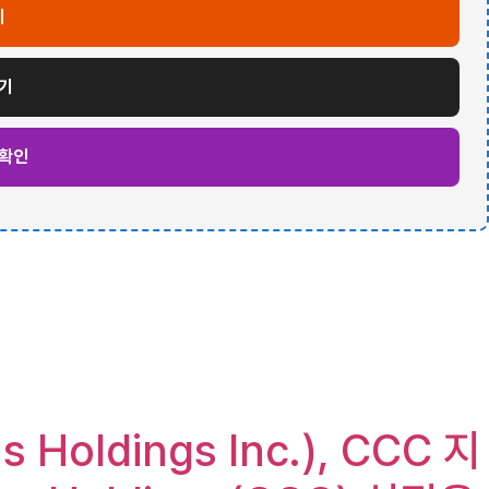
기
가기
 확인
 Holdings Inc.), CCC 지