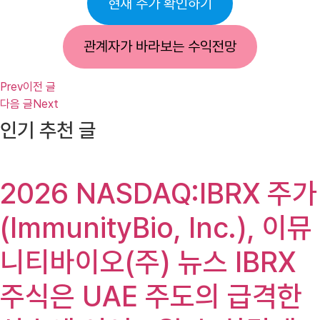
현재 주가 확인하기
관계자가 바라보는 수익전망
Prev
이전 글
다음 글
Next
인기 추천 글
2026 NASDAQ:IBRX 주가
(ImmunityBio, Inc.), 이뮤
니티바이오(주) 뉴스 IBRX
주식은 UAE 주도의 급격한