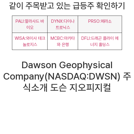
같이 주목받고 있는 급등주 확인하기
PALI:팔라사드 바
DYNX:다이나
PRSO:페라소
이오
트로닉스
WISA:와이사 테크
MCBC:마카타
DFLI:드래곤 플라이 에
놀로지스
와 은행
너지 홀딩스
Dawson Geophysical
Company(NASDAQ:DWSN) 주
식소개 도슨 지오피지컬