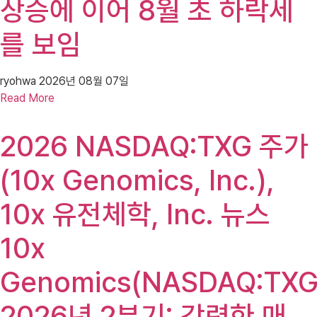
상승에 이어 8월 초 하락세
를 보임
ryohwa
2026년 08월 07일
Read More
2026 NASDAQ:TXG 주가
(10x Genomics, Inc.),
10x 유전체학, Inc. 뉴스
10x
Genomics(NASDAQ:TXG
2026년 2분기: 강력한 매