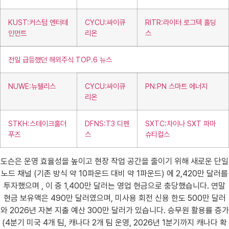
KUST:커스텀 엔터테
CYCU:싸이큐
RITR:라이터 로그텍 홀딩
인먼트
리온
스
전일 급등했던 해외주식 TOP.6 뉴스
NUWE:뉴웰리스
CYCU:싸이큐
PN:PN 스마트 에너지
리온
STKH:스테이크홀더
DFNS:T3 디펜
SXTC:차이나 SXT 파마
푸즈
스
슈티컬스
도슨은 운영 효율성을 높이고 현장 작업 공간을 줄이기 위해 새로운 단일
노드 채널 (기존 방식 약 10파운드 대비 약 1파운드) 에 2,420만 달러를
투자했으며 , 이 중 1,400만 달러는 영업 현금으로 충당했습니다. 연말
현금 보유액은 490만 달러였으며, 미사용 회전 신용 한도 500만 달러
와 2026년 자본 지출 예산 300만 달러가 있습니다. 승무원 활용률 증가
(4분기 미국 4개 팀, 캐나다 2개 팀 운영, 2026년 1분기까지 캐나다 확