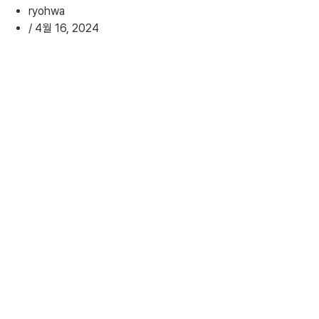
ryohwa
/
4월 16, 2024