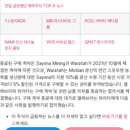
전일 급등했던 해외주식 TOP.6 뉴스
YJ:윤지ADR
MB:마스터비프 그
RCEL:아비타 메디컬
룹
NAMI:진신 테크놀
VIVS:비보심 랩스
QNST:퀸스트리트
로지 홀딩
종료된 구매 계약은 Sayona Mining과 Waratah가 2021년 10월에 체
결한 계약에 따른 것으로, Waratah는 Moblan 광산의 연간 스포듀멘 농
축물 생산량에 대한 Sayona의 지분 10%를 광산 수명 기간 동안 시장 가
격보다 5% 할인된 가격으로 구매할 수 있는 권리를 부여받았습니다. 엘
레브라와 와라타는 구매 계약 및 관련 납품 의무를 종료하는 합의서를 체
결했습니다. 구매 계약 종료에 대한 대가로 엘레브라는 와라타에게 다음
과 같은 사항을 발행하기로 합의했습니다.
이 주식이 급등하는 뉴스를 더 자세히 알고 싶다면
바로가기를 참
고
하세요.