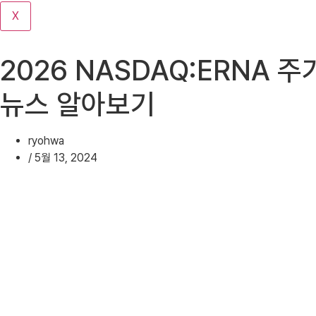
기
X
2026 NASDAQ:ERNA 주
뉴스 알아보기
ryohwa
/
5월 13, 2024