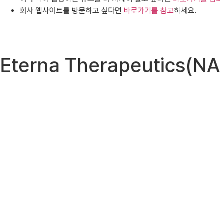
회사 웹사이트를 방문하고 싶다면
바로가기를 참고
하세요.
Eterna Therapeutic