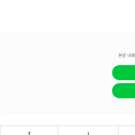
본문 내용
T
I