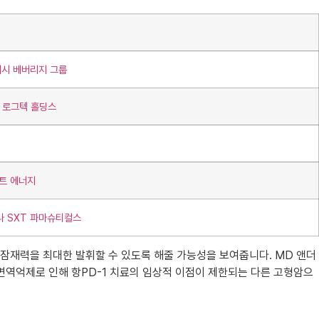
래시 베버리지 그룹
터 로그텍 홀딩스
마트 에너지
나 SXT 파마슈티컬스
의 잠재력을 최대한 발휘할 수 있도록 해줄 가능성을 보여줍니다. MD 앤더
 면역억제로 인해 항PD-1 치료의 임상적 이점이 제한되는 다른 고형암으