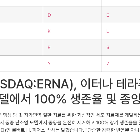
D
E
K
L
R
S
Y
Z
s(NASDAQ:ERNA), 이터
 모델에서 100% 생존율 및 종
 — 진행성 암 및 자가면역 질환 치료를 위한 혁신적인 세포 치료제를 개발하
 투여 시 동종 난소암 모델에서 종양을 완전히 제거하고 100% 장기 생존
)인 로버트 H. 피어스 박사는 말했습니다. “단순한 강력한 반응뿐 아니