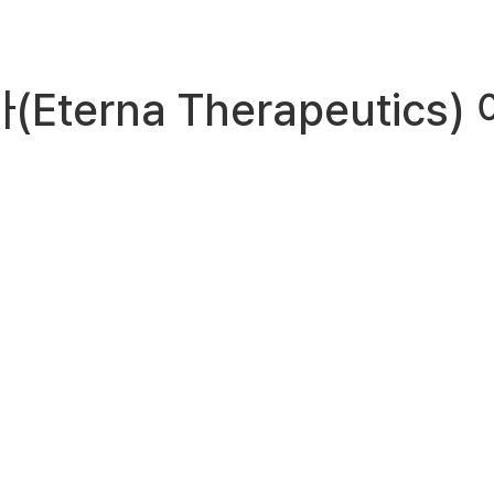
가(Eterna Therapeuti