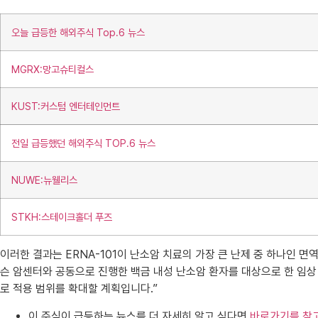
오늘 급등한 해외주식 Top.6 뉴스
MGRX:망고슈티컬스
KUST:커스텀 엔터테인먼트
전일 급등했던 해외주식 TOP.6 뉴스
NUWE:뉴웰리스
STKH:스테이크홀더 푸즈
이러한 결과는 ERNA-101이 난소암 치료의 가장 큰 난제 중 하나인 
슨 암센터와 공동으로 진행한 백금 내성 난소암 환자를 대상으로 한 임상
로 적용 범위를 확대할 계획입니다.”
이 주식이 급등하는 뉴스를 더 자세히 알고 싶다면
바로가기를 참