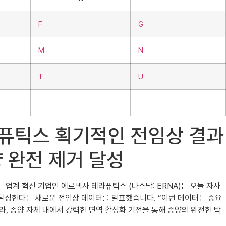
F
G
M
N
T
U
나 테라퓨틱스 획기적인 전임상 결과
양 완전 제거 달성
는 업계 혁신 기업인 에르넥사 테라퓨틱스 (나스닥: ERNA)는 오늘 자사
율을 달성한다는 새로운 전임상 데이터를 발표했습니다. “이번 데이터는 중요
라, 종양 자체 내에서 강력한 면역 활성화 기전을 통해 종양의 완전한 박