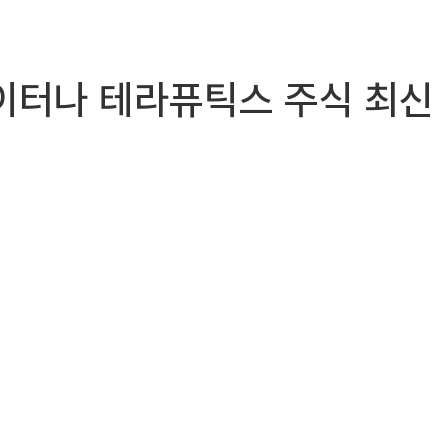
cs) 이터나 테라퓨틱스 주식 최신