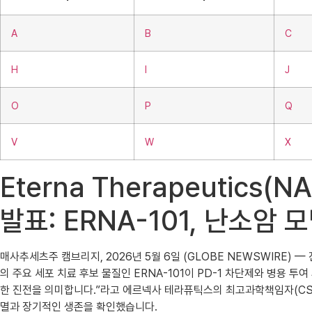
A
B
C
H
I
J
O
P
Q
V
W
X
Eterna Therapeutic
발표: ERNA-101, 난소암
매사추세츠주 캠브리지, 2026년 5월 6일 (GLOBE NEWSWIRE)
의 주요 세포 치료 후보 물질인 ERNA-101이 PD-1 차단제와 병용
한 진전을 의미합니다.”라고 에르넥사 테라퓨틱스의 최고과학책임자(CSO
멸과 장기적인 생존을 확인했습니다.