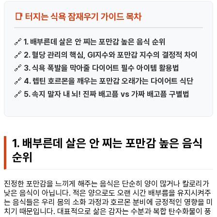
📑 터지는 식욕 잠재우기 가이드 목차
🔗
1. 배부른데 살은 안 찌는 포만감 높은 음식 순위
🔗
2. 혈당 관리의 핵심, GI지수와 포만감 지수의 결정적 차이
🔗
3. 식욕 폭발을 막아줄 다이어트 필수 아이템 활용법
🔗
4. 렙틴 호르몬을 깨우는 포만감 오래가는 다이어트 식단
🔗
5. 속지 말자 내 뇌! 진짜 배고픔 vs 가짜 배고픔 구별법
1. 배부른데 살은 안 찌는 포만감 높은 음식
순위
진정한 포만감을 느끼게 해주는 음식은 단순히 양이 많거나 칼로리가
낮은 음식이 아닙니다. 적은 양으로도 오랜 시간 배부름을 유지시켜주
는 음식들은 우리 몸의 소화 과정과 호르몬 분비에 긍정적인 영향을 미
치기 때문입니다. 대표적으로 삶은 감자는 수분과 복합 탄수화물이 풍