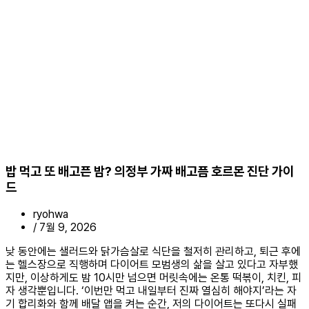
밥 먹고 또 배고픈 밤? 의정부 가짜 배고픔 호르몬 진단 가이
드
ryohwa
/
7월 9, 2026
낮 동안에는 샐러드와 닭가슴살로 식단을 철저히 관리하고, 퇴근 후에
는 헬스장으로 직행하며 다이어트 모범생의 삶을 살고 있다고 자부했
지만, 이상하게도 밤 10시만 넘으면 머릿속에는 온통 떡볶이, 치킨, 피
자 생각뿐입니다. ‘이번만 먹고 내일부터 진짜 열심히 해야지’라는 자
기 합리화와 함께 배달 앱을 켜는 순간, 저의 다이어트는 또다시 실패