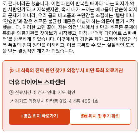
로 끝나버리곤 했습니다. 이런 패턴이 반복될 때마다 ‘나는 의지가 약
한 사람인가’라고 자책했지만, 혹시 내가 느끼는 배고픔이 단순히 의지
의 문제가 아니라, 우리 몸의 배고픔과 포만감을 조절하는 ‘렙틴’이나
‘인슐린’과 같은 호르몬 불균형 때문은 아닐까 하는 의문이 들기 시작
했습니다. 이러한 고민 끝에, 저는 의정부시에서 비만과 호르몬 문제에
특화된 의료기관을 찾아보기 시작했고, 마침내 ‘더휴 다이어트 스파센
터’를 방문하게 되었습니다. 이곳에서의 경험은 제가 그동안 겪었던 식
욕 폭발의 진짜 원인을 이해하고, 이를 극복할 수 있는 실질적인 도움
을 받는 결정적인 계기가 되었습니다.
🩺 내 식욕의 진짜 원인 찾기! 의정부시 비만 특화 의료기관
더휴 다이어트 스파센터
🕒 진료시간 및 검사 안내: 지도 확인
📍 경기도 의정부시 민락동 812-4 4층 405-1호
ℹ️ 병원 위치 바로가기
🗺️ 위치 및 후기 확인