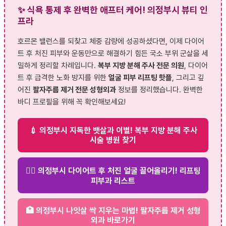
✨ 식욕 통제 후 완벽한 애프터 케어! 의정부시 뷰티 인
프라
호르몬 밸런스를 되찾고 체중 감량에 성공하셨다면, 이제 다이어
트 후 처진 피부와 운동만으로 해결하기 힘든 국소 부위 군살을 세
밀하게 정리할 차례입니다.
복부 지방 분해 주사 전문 의원
, 다이어
트 후 급격한 노화 방지를 위한
얼굴 피부 리프팅 핫플
, 그리고 깊
어진
팔자주름 제거 전문 성형외과
정보를 정리했습니다. 완벽한
바디 프로필을 위해 꼭 확인해보세요!
💉 의정부시 지독한 뱃살과 이별! 복부 지방 분해 주사
시술 병원 찾기
💆‍♀️ 의정부시 다이어트 후 처진 얼굴 끌어올리기! 리프팅
피부과 리스트
🏥 의정부시 나잇살 싹 지우는 마법! 팔자주름 제거 성형
외과 바로가기