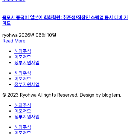
목포시 중국어 일본어 회화학원: 취준생/직장인 스펙업 동시 대비 가
이드
ryohwa
2026년 08월 10일
Read More
해외주식
이모저모
정부지원사업
해외주식
이모저모
정부지원사업
© 2023 Ryohwa All rights Reserved. Design by blogtem.
해외주식
이모저모
정부지원사업
해외주식
이모저모