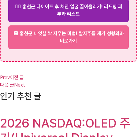
💆‍♀️ 홍천군 다이어트 후 처진 얼굴 끌어올리기! 리프팅 피
부과 리스트
🏥 홍천군 나잇살 싹 지우는 마법! 팔자주름 제거 성형외과
바로가기
Prev
이전 글
다음 글
Next
인기 추천 글
2026 NASDAQ:OLED 주