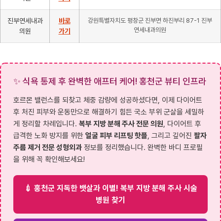
진부연세내과
바로
강원특별자치도 평창군 진부면 하진부리 87-1 진부
연세내과의원
의원
가기
✨ 식욕 통제 후 완벽한 애프터 케어! 홍천군 뷰티 인프라
호르몬 밸런스를 되찾고 체중 감량에 성공하셨다면, 이제 다이어트
후 처진 피부와 운동만으로 해결하기 힘든 국소 부위 군살을 세밀하
게 정리할 차례입니다.
복부 지방 분해 주사 전문 의원
, 다이어트 후
급격한 노화 방지를 위한
얼굴 피부 리프팅 핫플
, 그리고 깊어진
팔자
주름 제거 전문 성형외과
정보를 정리했습니다. 완벽한 바디 프로필
을 위해 꼭 확인해보세요!
💉 홍천군 지독한 뱃살과 이별! 복부 지방 분해 주사 시술
병원 찾기