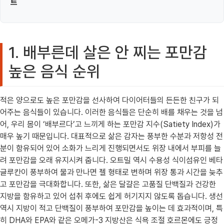
트
1. 배부른데 살은 안 찌는 포만감
높은 음식 순위
적은 양으로도 높은 포만감을 선사하여 다이어터들의 든든한 친구가 되
어주는 음식들이 있습니다. 이러한 음식들은 단순히 배를 채우는 것을 넘
어, 우리 몸이 ‘배부르다’고 느끼게 하는 포만감 지수(Satiety Index)가
매우 높기 때문입니다. 대표적으로 삶은 감자는 풍부한 수분과 저항성 전
분이 함유되어 있어 소화가 느리게 진행되면서도 위장 내에서 부피를 늘
려 포만감을 오래 유지시켜 줍니다. 오트밀 역시 수용성 식이섬유인 베타
글루칸이 풍부하여 물과 만나면 젤 형태로 변하며 위장 통과 시간을 늦추
고 포만감을 극대화합니다. 또한, 삶은 달걀은 고품질 단백질과 건강한
지방을 함유하고 있어 섭취 후에도 쉽게 허기지지 않도록 돕습니다. 생선
역시 지방이 적고 단백질이 풍부하여 포만감을 높이는 데 효과적이며, 특
히 DHA와 EPA와 같은 오메가-3 지방산은 식욕 조절 호르몬에도 긍정