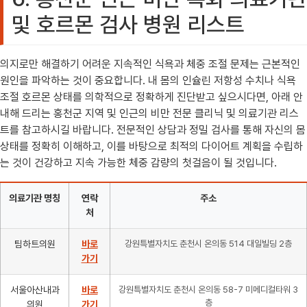
및 호르몬 검사 병원 리스트
의지로만 해결하기 어려운 지속적인 식욕과 체중 조절 문제는 근본적인
원인을 파악하는 것이 중요합니다. 내 몸의 인슐린 저항성 수치나 식욕
조절 호르몬 상태를 의학적으로 정확하게 진단받고 싶으시다면, 아래 안
내해 드리는 홍천군 지역 및 인근의 비만 전문 클리닉 및 의료기관 리스
트를 참고하시길 바랍니다. 전문적인 상담과 정밀 검사를 통해 자신의 몸
상태를 정확히 이해하고, 이를 바탕으로 최적의 다이어트 계획을 수립하
는 것이 건강하고 지속 가능한 체중 감량의 첫걸음이 될 것입니다.
의료기관 명칭
연락
주소
처
팀하트의원
바로
강원특별자치도 춘천시 온의동 514 대일빌딩 2층
가기
서울아산내과
바로
강원특별자치도 춘천시 온의동 58-7 미메디컬타워 3
층
의원
가기