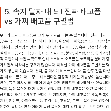
5. 속지 말자 내 뇌! 진짜 배고픔
vs 가짜 배고픔 구별법
우리가 느끼는 배고픔은 크게 두 가지로 나눌 수 있습니다. ‘진짜 배고
픔’은 생리적인 요구에 의해 나타나며, 위장이 비어있음을 느끼고 음식을
섭취하면 만족감을 얻습니다. 하지만 ‘가짜 배고픔’, 혹은 ‘감정적 허기’는
실제 배고픔과는 다릅니다. 이는 스트레스, 불안, 지루함, 슬픔 등의 감정
적 요인이나 수면 부족으로 인해 스트레스 호르몬인 코르티솔 분비가 증
가하면서 나타나는 경우가 많습니다. 이러한 가짜 배고픔을 구별하는 몇
가지 방법이 있습니다. 첫째, 물 마시기 테스트입니다. 물 한두 잔을 마셨
을 때 배고픔이 어느 정도 해소된다면 감정적 허기일 가능성이 높습니다.
반면, 물을 마셔도 배고픔이 계속된다면 생리적인 배고픔일 수 있습니다.
둘째, 특정 음식에 대한 강한 갈망입니다. 진짜 배고픔은 어떤 음식이든
상관없이 허기를 채우고 싶다는 느낌이지만, 가짜 배고픔은 유독 떡볶이,
치킨, 케이크, 아이스크림 등 고칼로리, 고당분, 고염분 음식만을 강하게
원하게 됩니다. 만약 이러한 특정 음식에 대한 강한 욕구를 느낀다면, 감