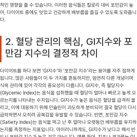
적인 영향을 줄 수 있습니다. 이러한 음식들은 칼로리 대비 포만감이 높
아, 다이어트 중에도 맛있고 건강하게 배부름을 즐길 수 있도록 도와줍니
다.
2. 혈당 관리의 핵심, GI지수와 포
만감 지수의 결정적 차이
다이어트를 하다 보면 ‘GI지수’와 ‘포만감 지수’라는 용어를 자주 접하게
됩니다. 많은 사람들이 이 두 가지를 혼동하지만, 엄연히 다른 개념이며
식욕 관리에 있어 각각의 중요성이 다릅니다. GI지수, 즉 혈당지수
(Glycemic Index)는 음식을 섭취했을 때 혈당이 얼마나 빠르고 높게 오
르는지를 나타내는 수치입니다. GI지수가 높은 음식은 혈당을 급격히 올
리고, 이에 대응하기 위해 인슐린이 과도하게 분비되어 결국 혈당이 다시
급락하면서 오히려 공복감을 유발할 수 있습니다. 반면, 포만감 지수
(Satiety Index)는 음식을 먹고 난 후 얼마나 오랫동안 배부름을 유지하
는지를 측정하는 지표입니다. 아이러니하게도, GI지수가 낮다고 해서 반
드시 포만감 지수가 높은 것은 아닙니다. 예를 들어, 치즈나 견과류는 GI