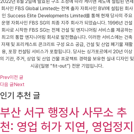
2022년 8월 2일에 발효된 구조 조정에 따라 케이맨 제도에 설립된 면제
회사인 FBS Global Limited는 전액 출자 자회사인 BVI에 설립된 회사
인 Success Elite Developments Limited를 통해 현재 당사의 주요
운영 자회사인 FBS SG의 최종 지주 회사가 되었습니다. 1996년 건설
회사로 시작한 FBS SG는 전체 건설 및 엔지니어링 서비스를 제공하는
최고의 통합 엔지니어링 회사로 발전했습니다. 이러한 서비스에는 건축
자재 및 프리캐스트 콘크리트 구성 요소 공급, 건설 및 산업 폐기물 재활
용, 포장 컨설팅 서비스가 포함됩니다. 당사는 싱가포르에서 20년 이상
의 기관, 주거, ​​상업 및 산업 건물 프로젝트 경력을 보유한 실내 디자인 및
시공(일명 “fit-out”) 전문 기업입니다.
Prev
이전 글
다음 글
Next
인기 추천 글
부산 서구 행정사 사무소 추
천: 영업 허가 지연, 영업정지