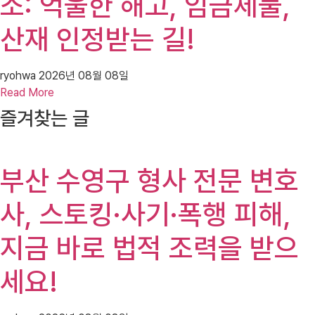
소: 억울한 해고, 임금체불,
산재 인정받는 길!
ryohwa
2026년 08월 08일
Read More
즐겨찾는 글
부산 수영구 형사 전문 변호
사, 스토킹·사기·폭행 피해,
지금 바로 법적 조력을 받으
세요!