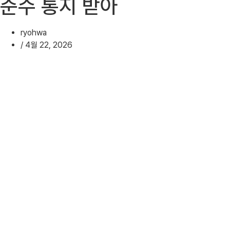
준수 통지 받아
ryohwa
/
4월 22, 2026