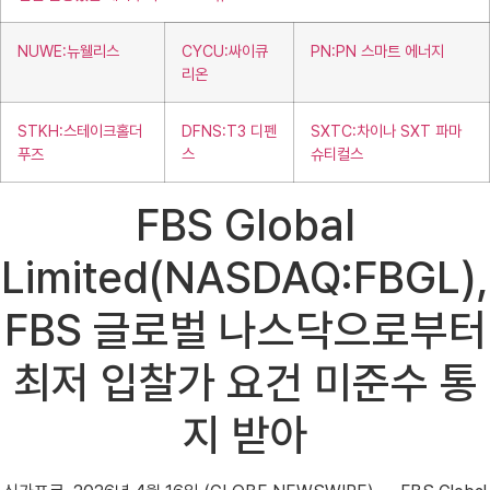
NUWE:뉴웰리스
CYCU:싸이큐
PN:PN 스마트 에너지
리온
STKH:스테이크홀더
DFNS:T3 디펜
SXTC:차이나 SXT 파마
푸즈
스
슈티컬스
FBS Global
Limited(NASDAQ:FBGL),
FBS 글로벌 나스닥으로부터
최저 입찰가 요건 미준수 통
지 받아