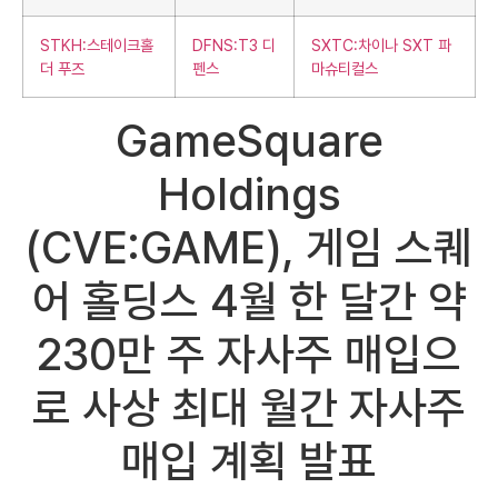
STKH:스테이크홀
DFNS:T3 디
SXTC:차이나 SXT 파
더 푸즈
펜스
마슈티컬스
GameSquare
Holdings
(CVE:GAME), 게임 스퀘
어 홀딩스 4월 한 달간 약
230만 주 자사주 매입으
로 사상 최대 월간 자사주
매입 계획 발표