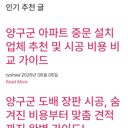
인기 추천 글
양구군 아파트 중문 설치
업체 추천 및 시공 비용 비
교 가이드
ryohwa
2026년 08월 08일
Read More
양구군 도배 장판 시공, 숨
겨진 비용부터 맞춤 견적