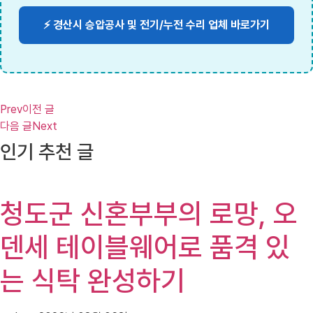
⚡ 경산시 승압공사 및 전기/누전 수리 업체 바로가기
Prev
이전 글
다음 글
Next
인기 추천 글
청도군 신혼부부의 로망, 오
덴세 테이블웨어로 품격 있
는 식탁 완성하기