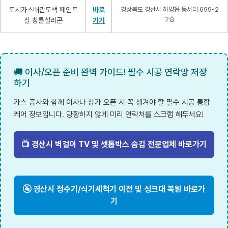
도시가스배관도색 페인트
바로
경상북도 경산시 하양읍 동서리 699-2
2층
칠 창틀실리콘
가기
🚚 이사/오픈 준비 완벽 가이드! 필수 시공 연락망 저장
하기
가스 공사와 함께 이사나 상가 오픈 시 꼭 챙겨야 할 필수 시공 통합
케어 정보입니다. 당황하지 않게 미리 연락처를 스크랩 해두세요!
📺 경산시 벽걸이 TV 및 셋톱박스 숨김 전문업체 바로가기
🚰 경산시 정수기/식기세척기 이전 및 싱크대 복원 바로가
기