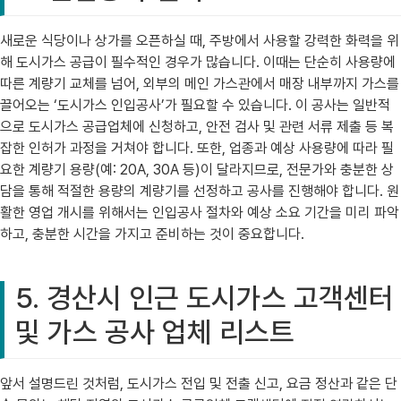
새로운 식당이나 상가를 오픈하실 때, 주방에서 사용할 강력한 화력을 위
해 도시가스 공급이 필수적인 경우가 많습니다. 이때는 단순히 사용량에
따른 계량기 교체를 넘어, 외부의 메인 가스관에서 매장 내부까지 가스를
끌어오는 ‘도시가스 인입공사’가 필요할 수 있습니다. 이 공사는 일반적
으로 도시가스 공급업체에 신청하고, 안전 검사 및 관련 서류 제출 등 복
잡한 인허가 과정을 거쳐야 합니다. 또한, 업종과 예상 사용량에 따라 필
요한 계량기 용량(예: 20A, 30A 등)이 달라지므로, 전문가와 충분한 상
담을 통해 적절한 용량의 계량기를 선정하고 공사를 진행해야 합니다. 원
활한 영업 개시를 위해서는 인입공사 절차와 예상 소요 기간을 미리 파악
하고, 충분한 시간을 가지고 준비하는 것이 중요합니다.
5. 경산시 인근 도시가스 고객센터
및 가스 공사 업체 리스트
앞서 설명드린 것처럼, 도시가스 전입 및 전출 신고, 요금 정산과 같은 단