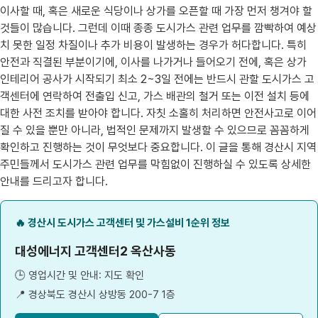
이사할 때, 혹은 새로운 식당이나 상가를 오픈할 때 가장 먼저 챙겨야 할
것들이 많습니다. 그런데 이때 종종 도시가스 관련 업무를 깜빡하여 예상
치 못한 일정 차질이나 추가 비용이 발생하는 경우가 허다합니다. 특히
안전과 직결된 부분이기에, 이사를 나가거나 들어오기 전에, 혹은 상가
인테리어 공사가 시작되기 최소 2~3일 전에는 반드시 관할 도시가스 고
객센터에 연락하여 전출입 신고, 가스 배관의 철거 또는 이전 설치 등에
대한 사전 조치를 받아야 합니다. 자칫 소홀히 처리하면 안전사고로 이어
질 수 있을 뿐만 아니라, 법적인 문제까지 발생할 수 있으므로 꼼꼼하게
확인하고 진행하는 것이 무엇보다 중요합니다. 이 글을 통해 경산시 지역
주민들께서 도시가스 관련 업무를 막힘없이 진행하실 수 있도록 상세한
안내를 드리고자 합니다.
🔥 경산시 도시가스 고객센터 및 가스설비 1순위 정보
대성에너지 고객센터2 옥산사동
🕒 영업시간 및 안내: 지도 확인
📍 경상북도 경산시 상방동 200-7 1층