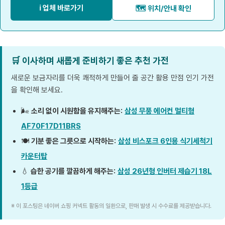
ℹ️ 업체 바로가기
🗺️ 위치/안내 확인
🛒 이사하며 새롭게 준비하기 좋은 추천 가전
새로운 보금자리를 더욱 쾌적하게 만들어 줄 공간 활용 만점 인기 가전
을 확인해 보세요.
🌬️
소리 없이 시원함을 유지해주는:
삼성 무풍 에어컨 멀티형
AF70F17D11BRS
🍽️
기분 좋은 그릇으로 시작하는:
삼성 비스포크 6인용 식기세척기
카운터탑
💧
습한 공기를 깔끔하게 해주는:
삼성 26년형 인버터 제습기 18L
1등급
※ 이 포스팅은 네이버 쇼핑 커넥트 활동의 일환으로, 판매 발생 시 수수료를 제공받습니다.