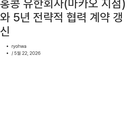
홍콩 유한회사(마카오 지점)
와 5년 전략적 협력 계약 갱
신
ryohwa
/
5월 22, 2026