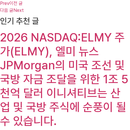
Prev
이전 글
다음 글
Next
인기 추천 글
2026 NASDAQ:ELMY 주
가(ELMY), 엘미 뉴스
JPMorgan의 미국 조선 및
국방 자금 조달을 위한 1조 5
천억 달러 이니셔티브는 산
업 및 국방 주식에 순풍이 될
수 있습니다.