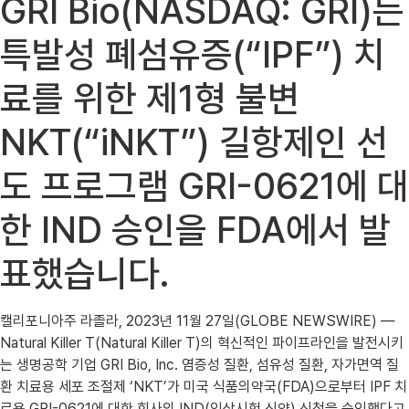
GRI Bio(NASDAQ: GRI)는
특발성 폐섬유증(“IPF”) 치
료를 위한 제1형 불변
NKT(“iNKT”) 길항제인 선
도 프로그램 GRI-0621에 대
한 IND 승인을 FDA에서 발
표했습니다.
캘리포니아주 라졸라, 2023년 11월 27일(GLOBE NEWSWIRE) —
Natural Killer T(Natural Killer T)의 혁신적인 파이프라인을 발전시키
는 생명공학 기업 GRI Bio, Inc. 염증성 질환, 섬유성 질환, 자가면역 질
환 치료용 세포 조절제 ‘NKT’가 미국 식품의약국(FDA)으로부터 IPF 치
료용 GRI-0621에 대한 회사의 IND(임상시험 신약) 신청을 승인했다고