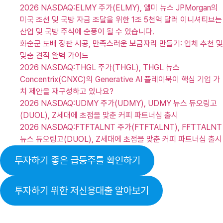
2026 NASDAQ:ELMY 주가(ELMY), 엘미 뉴스 JPMorgan의
미국 조선 및 국방 자금 조달을 위한 1조 5천억 달러 이니셔티브는
산업 및 국방 주식에 순풍이 될 수 있습니다.
화순군 도배 장판 시공, 만족스러운 보금자리 만들기: 업체 추천 및
맞춤 견적 완벽 가이드
2026 NASDAQ:THGL 주가(THGL), THGL 뉴스
Concentrix(CNXC)의 Generative AI 플레이북이 핵심 기업 가
치 제안을 재구성하고 있나요?
2026 NASDAQ:UDMY 주가(UDMY), UDMY 뉴스 듀오링고
(DUOL), Z세대에 초점을 맞춘 커피 파트너십 출시
2026 NASDAQ:FTFTALNT 주가(FTFTALNT), FFTTALNT
뉴스 듀오링고(DUOL), Z세대에 초점을 맞춘 커피 파트너십 출시
투자하기 좋은 급등주를 확인하기
투자하기 위한 저신용대출 알아보기