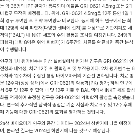
는 약 36명의 IPF 환자가 등록되며 이들은 GRI-0621 4.5mg 또는 2:1
비율로 무작위 배정됩니다. 위약. GRI-0621 4.5mg을 12주 동안 1일 1
회 경구 투여한 후 위약 투여량과 비교한다. 동시에 하위 연구에서는 최
대 12명의 적격 피험자(다양한 센터에 걸쳐)를 대상으로 기관지폐포 세
척액(“BAL”) 내 NKT 세포의 수와 활동을 조사할 예정입니다. 24명의
피험자(대략 8명은 위약 피험자)가 6주간의 치료를 완료하면 중간 분석
이 수행됩니다.
연구의 1차 평가변수는 임상 실험실에서 평가한 경구용 GRI-0621의 안
전성과 내약성, 치료 12주 후 활력징후 및 부작용이다. 2차 평가변수는 6
주차와 12주차에 수집된 혈청 바이오마커의 기준선 변화입니다. 치료 방
문 12주차(정상 상태)에서 GRI-0621의 약동학(PK) 평가; 하위 연구에
서 6주 및 12주 후 혈액 내 및 12주 치료 후 BAL 액에서 iNKT 세포 활성
화를 억제하여 측정한 경구용 GRI-0621의 약력학적 활성을 측정했습니
다. 연구의 추가적인 탐색적 종점은 기준 시점과 치료 6주 및 12주 후에
폐 기능에 대한 GRI-0621의 효과를 평가하는 것입니다.
2a상 바이오마커 연구의 중간 데이터는 2024년 상반기에 나올 예정이
며, 톱라인 결과는 2024년 하반기에 나올 것으로 예상된다.