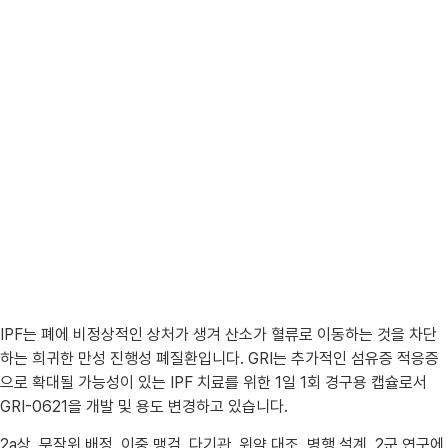
IPF는 폐에 비정상적인 상처가 생겨 산소가 혈류로 이동하는 것을 차단
하는 희귀한 만성 진행성 폐질환입니다. GRI는 추가적인 섬유증 적응증
으로 확대될 가능성이 있는 IPF 치료를 위한 1일 1회 경구용 캡슐로서
GRI-0621을 개발 및 용도 변경하고 있습니다.
2a상, 무작위 배정, 이중 맹검, 다기관, 위약 대조, 병행 설계, 2군 연구에