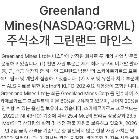
Greenland
Mines(NASDAQ:GRML)
주식소개 그린랜드 마인스
Greenland Mines Ltd는 나스닥에 상장된 회사로 두 개의 사업 부문을
운영하고 있습니다. (1) 천연 자원 부문은 세계 최대 규모의 미개발 팔라
듐, 금, 백금 매장지 중 하나인 그린란드 남동부의 스카에르가르드 프로
젝트 탐사 및 개발에 집중하고 있습니다. (2) 세포 및 유전자 치료 부문에
는 ALS 치료를 위한 Klotho의 KLTO-202 주요 적응증이 포함됩니다.
Greenland Mines Ltd는 최근 Greenland Mines Corp.를 인수하여 스
카에르가르드 프로젝트의 지분 80%를 보유하고 있으며, 나머지 20%를
인수할 수 있는 옵션을 보유하고 있습니다. 스카에르가르드 프로젝트는
2022년 NI 43-101 기준에 따라 25.4 Moz의 팔라듐 상당량과 23.5
Moz의 금 상당량의 확정 및 추정 광물 자원을 보유하고 있으며, 2026
년 2월 금속 가격을 기준으로 총 할인되지 않은 현장 자원 가치는 약
680억 달러입니다. 이 회사는 광업, 지질학, 생명공학 및 자본 시장 분야