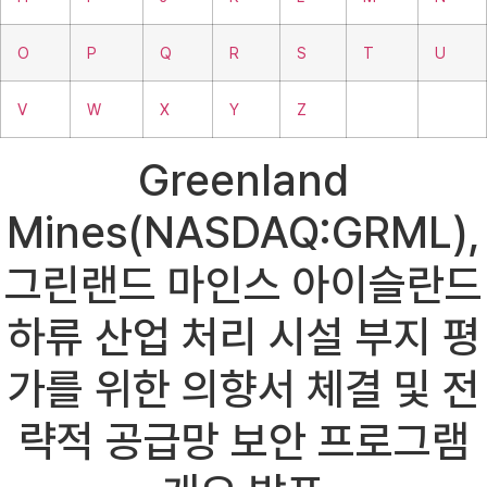
O
P
Q
R
S
T
U
V
W
X
Y
Z
Greenland
Mines(NASDAQ:GRML),
그린랜드 마인스 아이슬란드
하류 산업 처리 시설 부지 평
가를 위한 의향서 체결 및 전
략적 공급망 보안 프로그램