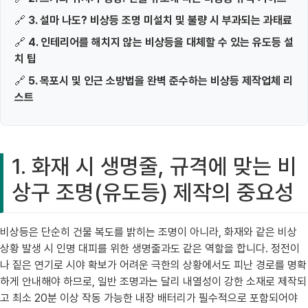
🔗
3. 설마 나도? 비상등 조명 미설치 및 불량 시 부과되는 과태료
🔗
4. 인테리어를 해치지 않는 비상등을 대체할 수 있는 유도등 설
치 팁
🔗
5. 목포시 및 인근 소방법을 완벽 준수하는 비상등 제작업체 리
스트
1. 화재 시 생명줄, 규격에 맞는 비
상구 조명(유도등) 제작의 중요성
비상등은 단순히 건물 복도를 밝히는 조명이 아니라, 화재와 같은 비상
상황 발생 시 인명 대피를 위한 생명줄과도 같은 역할을 합니다. 정전이
나 짙은 연기로 시야 확보가 어려운 극한의 상황에서도 피난 경로를 명확
하게 안내해야 하므로, 일반 조명과는 달리 내열성이 강한 소재로 제작되
고 최소 20분 이상 작동 가능한 내장 배터리가 필수적으로 포함되어야