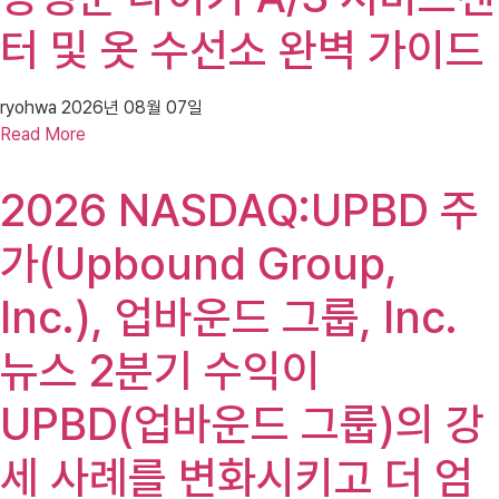
터 및 옷 수선소 완벽 가이드
ryohwa
2026년 08월 07일
Read More
2026 NASDAQ:UPBD 주
가(Upbound Group,
Inc.), 업바운드 그룹, Inc.
뉴스 2분기 수익이
UPBD(업바운드 그룹)의 강
세 사례를 변화시키고 더 엄