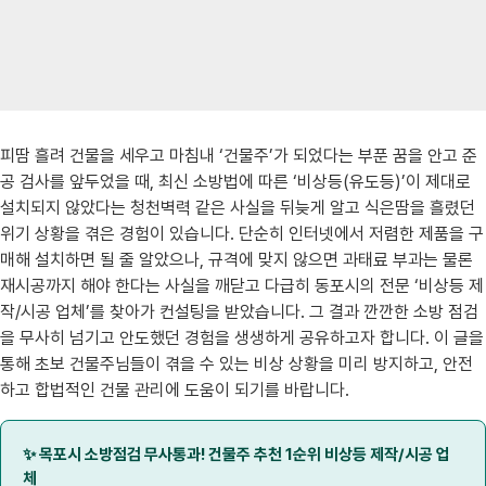
피땀 흘려 건물을 세우고 마침내 ‘건물주’가 되었다는 부푼 꿈을 안고 준
공 검사를 앞두었을 때, 최신 소방법에 따른 ‘비상등(유도등)’이 제대로
설치되지 않았다는 청천벽력 같은 사실을 뒤늦게 알고 식은땀을 흘렸던
위기 상황을 겪은 경험이 있습니다. 단순히 인터넷에서 저렴한 제품을 구
매해 설치하면 될 줄 알았으나, 규격에 맞지 않으면 과태료 부과는 물론
재시공까지 해야 한다는 사실을 깨닫고 다급히 동포시의 전문 ‘비상등 제
작/시공 업체’를 찾아가 컨설팅을 받았습니다. 그 결과 깐깐한 소방 점검
을 무사히 넘기고 안도했던 경험을 생생하게 공유하고자 합니다. 이 글을
통해 초보 건물주님들이 겪을 수 있는 비상 상황을 미리 방지하고, 안전
하고 합법적인 건물 관리에 도움이 되기를 바랍니다.
✨ 목포시 소방점검 무사통과! 건물주 추천 1순위 비상등 제작/시공 업
체