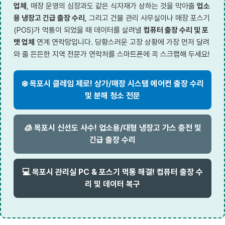
업체
, 매장 운영의 심장과도 같은 식자재가 상하는 것을 막아줄
업소
용 냉장고 긴급 출장 수리
, 그리고 건물 관리 사무실이나 매장 포스기
(POS)가 먹통이 되었을 때 데이터를 살려낼
컴퓨터 출장 수리 및 포
맷 업체
연계 연락망입니다. 당황스러운 고장 상황에 가장 먼저 달려
와 줄 든든한 지역 전문가 연락처를 스마트폰에 꼭 스크랩해 두세요!
❄️ 목포시 클레임 제로! 상가/매장 시스템 에어컨 출장 수리
및 분해 청소 전문
🧊 목포시 신선도 사수! 업소용/대형 냉장고 가스 충전 및
긴급 출장 수리
💻 목포시 관리실 PC & 포스기 먹통 해결! 컴퓨터 출장 수
리 및 데이터 복구