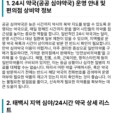
1. 24시 약국(공공 심야약국) 운영 안내 및
편의점 상비약 정보
공공 심야약국은 늦은 시간까지 약사의 복약 지도를 받을 수 있도록 운
영되는 약국으로, 매일 정해진 시간까지 문을 열어 시민들의 의약품 접
근성을 높이는 중요한 역할을 합니다. 일반적인 24시 약국과는 달리,
운영 시간이나 대상 질환에 일부 제한이 있을 수 있으며, 지역별로 운
영 약국 목록과 시간이 상이하므로 방문 전 반드시 확인이 필요합니다.
만약 심야약국 이용이 어렵거나, 아주 경미한 증상으로 일반의약품 구
매가 필요하다면, 가까운 편의점에서 판매하는 ‘안전상비의약품’을 고
려해 볼 수 있습니다. 해열, 진통, 소화, 근육이완, 항히스타민제 등의
일반의약품이 구비되어 있지만, 이는 응급 상황이나 심각한 질병의 치
료를 대체할 수는 없습니다. 따라서 어떤 약을 구매하시든, 혹은 약국
을 방문하시기 전에는 반드시 해당 약국의 전화번호를 검색하여 운영
여부와 필요한 약품의 재고가 있는지 미리 확인하는 것이 좋습니다. 이
는 불필요한 발걸음을 줄이고, 신속하게 필요한 의약품을 확보하는 데
큰 도움이 됩니다.
2. 태백시 지역 심야/24시간 약국 상세 리스
트