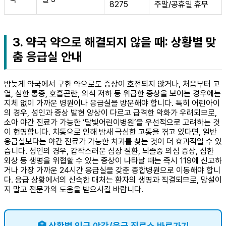
8275
주말/공휴일 휴무
3. 약국 약으로 해결되지 않을 때: 상황별 맞
춤 응급실 안내
밤늦게 약국에서 구한 약으로도 증상이 호전되지 않거나, 처음부터 고
열, 심한 통증, 호흡곤란, 의식 저하 등 위급한 증상을 보이는 경우에는
지체 없이 가까운 병원이나 응급실을 방문해야 합니다. 특히 어린아이
의 경우, 성인과 증상 발현 양상이 다르고 급격한 악화가 우려되므로,
소아 야간 진료가 가능한 ‘달빛어린이병원’을 우선적으로 고려하는 것
이 현명합니다. 치통으로 인해 밤새 극심한 고통을 겪고 있다면, 일반
응급실보다는 야간 진료가 가능한 치과를 찾는 것이 더 효과적일 수 있
습니다. 성인의 경우, 갑작스러운 심장 질환, 뇌졸중 의심 증상, 심한
외상 등 생명을 위협할 수 있는 증상이 나타날 때는 즉시 119에 신고하
거나 가장 가까운 24시간 응급실을 갖춘 종합병원으로 이동해야 합니
다. 응급 상황에서의 신속한 대처는 환자의 생명과 직결되므로, 망설이
지 말고 전문가의 도움을 받으시길 바랍니다.
🏥 상황별 인근 야간/응급 진료소 바로가기