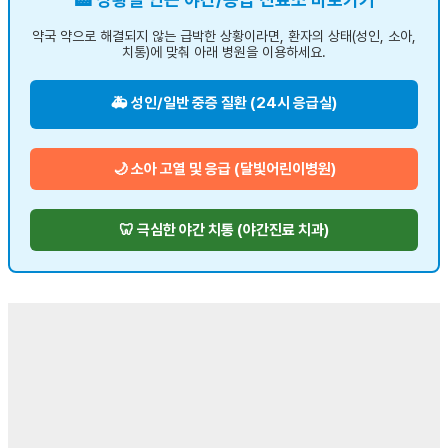
약국 약으로 해결되지 않는 급박한 상황이라면, 환자의 상태(성인, 소아,
치통)에 맞춰 아래 병원을 이용하세요.
🚑 성인/일반 중증 질환 (24시 응급실)
🌙 소아 고열 및 응급 (달빛어린이병원)
🦷 극심한 야간 치통 (야간진료 치과)