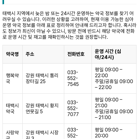
태백시 지역에서 늦은 밤 또는 24시간 운영하는 약국 정보를 찾기 어
려우실 수 있습니다. 이러한 상황을 고려하여, 현재 이용 가능한 심야
운영 약국 정보를 아래 표로 정리하여 안내해 드리고자 합니다. 혹시라
도 정보가 최신이 아닐 수 있으니, 방문 전에 반드시 해당 약국에 전화
로 운영 시간 및 재고를 재확인하시는 것을 권장합니다.
운영 시간 (심
약국명
주소
전화번호
야/24시)
평일 09:00 –
033-
행복약
강원 태백시 통리
22:00
552-
국
장터길 25
주말/공휴일 09:00
7545
– 22:00
평일 09:00 –
033-
태백시
강원 태백시 황지
21:00
552-
약국
연못길 5
주말/공휴일 09:00
7077
– 21:00
033-
평일 09:00 –
사랑약
강원 태백시 시장
552-
20:00
국
길 3