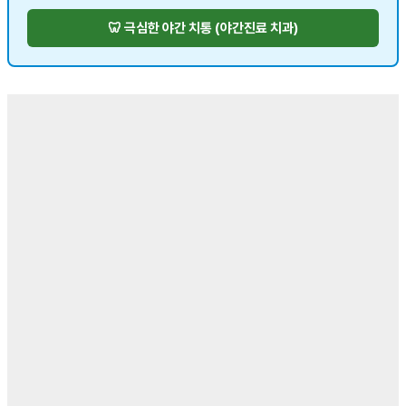
🦷 극심한 야간 치통 (야간진료 치과)