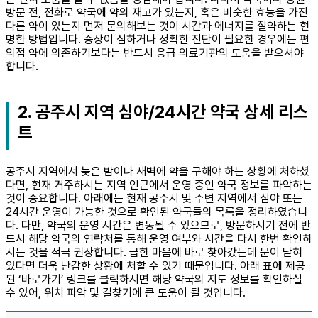
방문 전, 전화로 약국에 약의 재고가 있는지, 혹은 비슷한 효능을 가진
다른 약이 있는지 먼저 문의해보는 것이 시간과 에너지를 절약하는 현
명한 방법입니다. 증상이 심하거나 정확한 진단이 필요한 경우에는 편
의점 약에 의존하기보다는 반드시 응급 의료기관의 도움을 받으셔야
합니다.
2. 공주시 지역 심야/24시간 약국 상세 리스
트
공주시 지역에서 늦은 밤이나 새벽에 약을 구해야 하는 상황에 처하셨
다면, 현재 거주하시는 지역 인근에서 운영 중인 약국 정보를 파악하는
것이 중요합니다. 아래에는 현재 공주시 및 주변 지역에서 심야 또는
24시간 운영이 가능한 것으로 확인된 약국들의 목록을 정리하였습니
다. 다만, 약국의 운영 시간은 변동될 수 있으므로, 방문하시기 전에 반
드시 해당 약국의 연락처를 통해 운영 여부와 시간을 다시 한번 확인하
시는 것을 적극 권장합니다. 급한 마음에 바로 찾아갔는데 문이 닫혀
있다면 더욱 난감한 상황에 처할 수 있기 때문입니다. 아래 표에 제공
된 ‘바로가기’ 링크를 클릭하시면 해당 약국의 지도 정보를 확인하실
수 있어, 위치 파악 및 길찾기에 큰 도움이 될 것입니다.