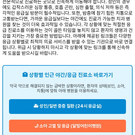
전문적으로 진료하는 곳으로 신속하게 이동해야 합니다. 성인의 경우
에도 갑작스러운 심장 통증, 호흡 곤란, 심한 출혈, 의식 저하 등은 즉
각적인 응급실 방문이 필수적입니다. 또한, 밤중에 참기 힘든 치통으로
고통받는다면, 가까운 응급실보다는 야간에도 진료가 가능한 치과 병
원을 찾는 것이 더욱 효과적일 수 있습니다. 각 상황에 맞는 적절한 응
급 진료소를 이용하는 것이 골든 타임을 놓치지 않고 환자의 생명과 건
강을 지키는 가장 중요한 방법입니다. 아래에 제공된 링크들은 다양한
응급 상황별로 최적의 의료 서비스를 받을 수 있는 기관으로 바로 연결
됩니다. 위급 시 당황하지 마시고 각 상황에 맞는 링크를 통해 신속하
게 도움을 받으시길 바랍니다.
🏥 상황별 인근 야간/응급 진료소 바로가기
약국 약으로 해결되지 않는 급박한 상황이라면, 환자의 상태(성인, 소아,
치통)에 맞춰 아래 병원을 이용하세요.
🚑 성인/일반 중증 질환 (24시 응급실)
🌙 소아 고열 및 응급 (달빛어린이병원)