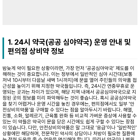
1. 24시 약국(공공 심야약국) 운영 안내 및
편의점 상비약 정보
밤늦게 약이 필요한 상황이라면, 가장 먼저 ‘공공심야약국’ 제도를 이
해하는 것이 중요합니다. 이는 정부에서 일반적인 심야 시간대(보통
저녁 10시부터 다음날 새벽 1시까지)에 문을 열어 주민들의 의약품 접
근성을 높이기 위해 지정한 약국들입니다. 즉, 24시간 연중무휴로 운
영되는 곳과는 차이가 있으며, 해당 지역 내에서 공공심야약국으로 지
정된 곳의 정보를 미리 파악해두는 것이 좋습니다. 혹시 공공심야약국
을 찾기 어렵거나 운영 시간을 놓친 경우에는, 편의점에서도 일부 ‘안
전상비의약품’을 구매할 수 있다는 점을 알아두시기 바랍니다. 해열,
진통, 소화, 알레르기, 근육통 완화 등 비교적 가벼운 증상에 사용할 수
있는 이 약들은 약국이 문을 닫은 시간에도 쉽게 구할 수 있다는 장점
이 있습니다. 다만, 안전상비의약품은 말 그대로 ‘응급’이나 ‘일반적인’
상황에만 해당하며, 전문적인 약사의 상담이나 처방이 필요한 질환에
는 전혀 도움을 줄 수 없음을 명심해야 합니다. 따라서 약국이나 병원