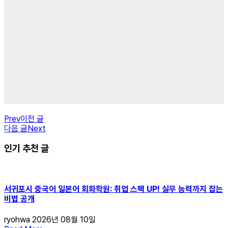
Prev
이전 글
다음 글
Next
인기 추천 글
서귀포시 중국어 일본어 회화학원: 취업 스펙 UP! 실무 능력까지 잡는
비법 공개
ryohwa
2026년 08월 10일