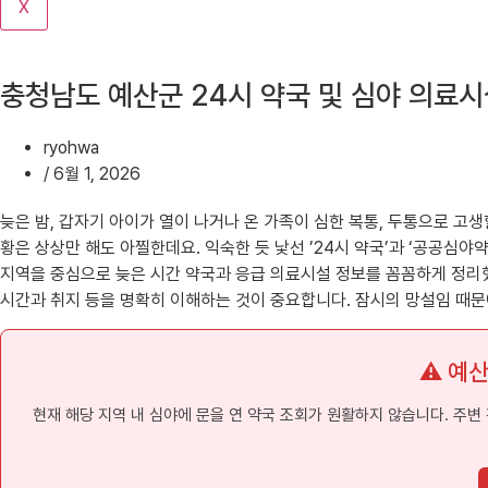
X
기
충청남도 예산군 24시 약국 및 심야 의료시
ryohwa
/
6월 1, 2026
늦은 밤, 갑자기 아이가 열이 나거나 온 가족이 심한 복통, 두통으로 고생
황은 상상만 해도 아찔한데요. 익숙한 듯 낯선 ’24시 약국’과 ‘공공
지역을 중심으로 늦은 시간 약국과 응급 의료시설 정보를 꼼꼼하게 정리했습
시간과 취지 등을 명확히 이해하는 것이 중요합니다. 잠시의 망설임 때문
⚠️ 예
현재 해당 지역 내 심야에 문을 연 약국 조회가 원활하지 않습니다. 주