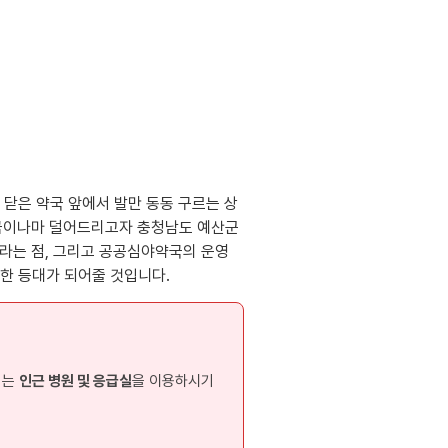
문 닫은 약국 앞에서 발만 동동 구르는 상
 조금이나마 덜어드리고자 충청남도 예산군
니라는 점, 그리고 공공심야약국의 운영
한 등대가 되어줄 것입니다.
리는
인근 병원 및 응급실
을 이용하시기