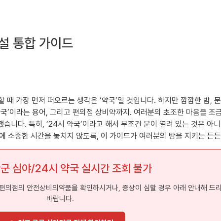
설 통합 가이드
할 때 가장 먼저 떠오르는 생각은 ‘약국’일 것입니다. 하지만 깜깜한 밤, 
심야약국’이라는 용어, 그리고 편의점 상비약까지. 여러분의 초조한 마음을
니다. 특히, ’24시 약국’이라고 해서 무조건 문이 열려 있는 것은 아
에 소중한 시간을 놓치지 않도록, 이 가이드가 여러분의 밤을 지키는 든든
산군 심야/24시 약국 실시간 조회 불가
변 편의점의 안전상비의약품을 확인하시거나, 증상이 심할 경우 아래 안내해 드
바랍니다.