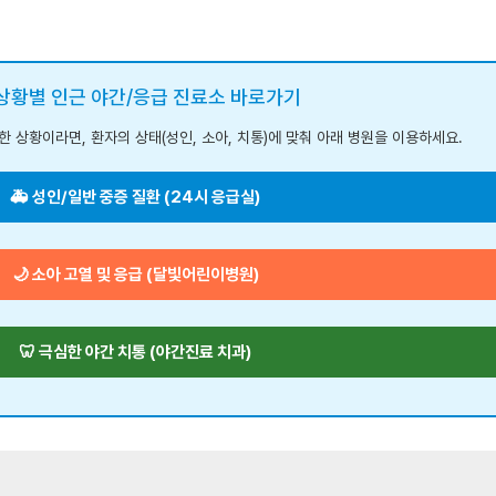
 상황별 인근 야간/응급 진료소 바로가기
 상황이라면, 환자의 상태(성인, 소아, 치통)에 맞춰 아래 병원을 이용하세요.
🚑 성인/일반 중증 질환 (24시 응급실)
🌙 소아 고열 및 응급 (달빛어린이병원)
🦷 극심한 야간 치통 (야간진료 치과)