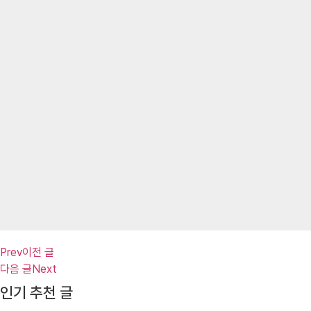
Prev
이전 글
다음 글
Next
인기 추천 글