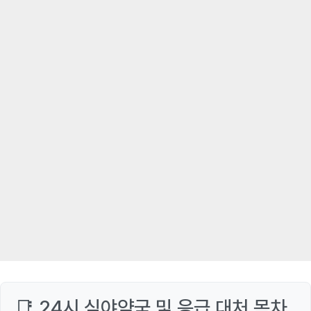
📑 24시 심야약국 및 응급 대처 목차