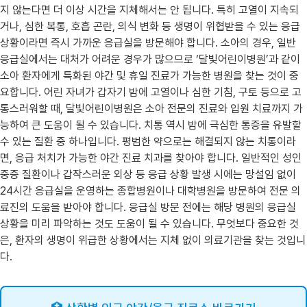
지 않는다면 더 이상 시간을 지체해서는 안 됩니다. 특히 고열이 지속되
거나, 심한 복통, 호흡 곤란, 의식 변화 등 생명이 위협받을 수 있는 응급
상황이라면 즉시 가까운 응급실을 방문해야 합니다. 소아의 경우, 일반
응급실에서는 대처가 어려운 경우가 많으므로 ‘달빛어린이병원’과 같이
소아 환자에게 특화된 야간 및 휴일 진료가 가능한 병원을 찾는 것이 중
요합니다. 어린 자녀가 갑자기 밤에 고열이나 심한 기침, 구토 등으로 고
통스러워할 때, 달빛어린이병원은 소아 전문의 진료와 입원 치료까지 가
능하여 큰 도움이 될 수 있습니다. 치통 역시 밤에 극심한 통증을 유발할
수 있는 질환 중 하나입니다. 평범한 약으로는 해결되지 않는 치통이라
면, 응급 처치가 가능한 야간 진료 치과를 찾아야 합니다. 일반적인 성인
중증 질환이나 갑작스러운 외상 등 응급 상황 발생 시에는 망설임 없이
24시간 응급실을 운영하는 종합병원이나 대학병원을 방문하여 전문 의
료진의 도움을 받아야 합니다. 응급실 방문 전에는 해당 병원의 응급실
상황을 미리 파악하는 것도 도움이 될 수 있습니다. 무엇보다 중요한 것
은, 환자의 생명이 위급한 상황에서는 지체 없이 의료기관을 찾는 것입니
다.