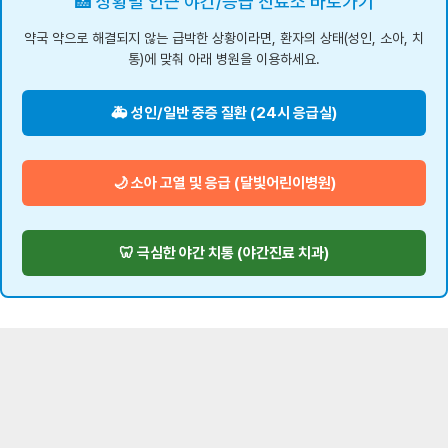
🏥 상황별 인근 야간/응급 진료소 바로가기
약국 약으로 해결되지 않는 급박한 상황이라면, 환자의 상태(성인, 소아, 치
통)에 맞춰 아래 병원을 이용하세요.
🚑 성인/일반 중증 질환 (24시 응급실)
🌙 소아 고열 및 응급 (달빛어린이병원)
🦷 극심한 야간 치통 (야간진료 치과)