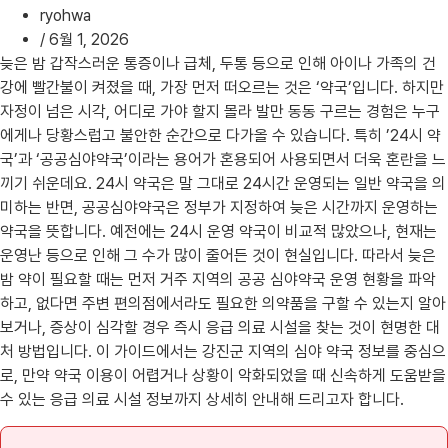
ryohwa
/
6월 1, 2026
늦은 밤 갑작스러운 통증이나 급체, 두통 등으로 인해 아이나 가족의 건
강에 빨간불이 켜졌을 때, 가장 먼저 떠오르는 것은 ‘약국’입니다. 하지만
자정이 넘은 시각, 어디로 가야 할지 몰라 발만 동동 구르는 경험은 누구
에게나 당황스럽고 불안한 순간으로 다가올 수 있습니다. 특히 ’24시 약
국’과 ‘공공심야약국’이라는 용어가 혼용되어 사용되면서 더욱 혼란을 느
끼기 쉬운데요. 24시 약국은 말 그대로 24시간 운영되는 일반 약국을 의
미하는 반면, 공공심야약국은 정부가 지정하여 늦은 시간까지 운영하는
약국을 뜻합니다. 예전에는 24시 운영 약국이 비교적 많았으나, 현재는
운영난 등으로 인해 그 수가 많이 줄어든 것이 현실입니다. 따라서 늦은
밤 약이 필요할 때는 먼저 거주 지역의 공공 심야약국 운영 현황을 파악
하고, 없다면 주변 편의점에서라도 필요한 의약품을 구할 수 있는지 알아
보거나, 증상이 심각할 경우 즉시 응급 의료 시설을 찾는 것이 현명한 대
처 방법입니다. 이 가이드에서는 강진군 지역의 심야 약국 정보를 중심으
로, 만약 약국 이용이 어렵거나 상황이 악화되었을 때 신속하게 도움받을
수 있는 응급 의료 시설 정보까지 상세히 안내해 드리고자 합니다.