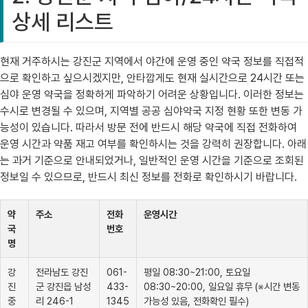
상세 리스트
현재 거주하시는 강진군 지역에서 야간에 운영 중인 약국 정보를 직접적
으로 확인하고 싶으시겠지만, 안타깝게도 현재 실시간으로 24시간 또는
심야 운영 약국을 정확하게 파악하기 어려운 상황입니다. 이러한 정보는
수시로 변경될 수 있으며, 지역별 공공 심야약국 지정 현황 또한 변동 가
능성이 있습니다. 따라서 방문 전에 반드시 해당 약국에 직접 전화하여
운영 시간과 약품 재고 여부를 확인하시는 것을 강력히 권장합니다. 아래
는 과거 기준으로 안내되었거나, 일반적인 운영 시간을 기준으로 조회된
정보일 수 있으므로, 반드시 최신 정보를 전화로 확인하시기 바랍니다.
약
주소
전화
운영시간
국
번호
명
강
전라남도 강진
061-
평일 08:30~21:00, 토요일
진
군 강진읍 남성
433-
08:30~20:00, 일요일 휴무 (※시간 변동
중
리 246-1
1345
가능성 있음, 전화확인 필수)