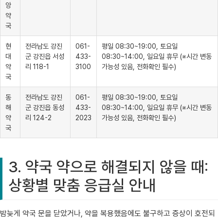
앙
약
국
현
전라남도 강진
061-
평일 08:30~19:00, 토요일
대
군 강진읍 서성
433-
08:30~14:00, 일요일 휴무 (※시간 변동
약
리 118-1
3100
가능성 있음, 전화확인 필수)
국
동
전라남도 강진
061-
평일 08:30~19:00, 토요일
해
군 강진읍 동성
433-
08:30~14:00, 일요일 휴무 (※시간 변동
약
리 124-2
2023
가능성 있음, 전화확인 필수)
국
3. 약국 약으로 해결되지 않을 때:
상황별 맞춤 응급실 안내
밤늦게 약국 문을 닫았거나, 약을 복용했음에도 불구하고 증상이 호전되