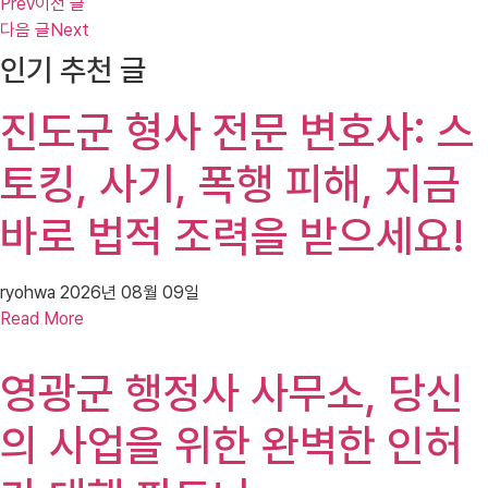
Prev
이전 글
다음 글
Next
인기 추천 글
진도군 형사 전문 변호사: 스
토킹, 사기, 폭행 피해, 지금
바로 법적 조력을 받으세요!
ryohwa
2026년 08월 09일
Read More
영광군 행정사 사무소, 당신
의 사업을 위한 완벽한 인허