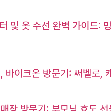
터 및 옷 수선 완벽 가이드: 
 바이크온 방문기: 써벨로, 
장 방문기: 부모님 효도 선물