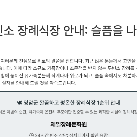
빈소 장례식장 안내: 슬픔을 
신 여러분께 진심으로 위로의 말씀을 전합니다. 최근 많은 분들께서 고인
습니다. 이에 따라 소규모 가족장이나 조문객을 받지 않는 무빈소 장례를
상황에 놓이신 유가족분들께 작게나마 위로가 되고, 슬픔 속에서도 차분하
정 절차를 안내해 드릴 것을 약속드립니다.
🕊️ 영암군 깔끔하고 평온한 장례식장 1순위 안내
운 이별의 순간, 유가족이 온전히 추모에만 집중할 수 있는 쾌적한 시설의 장례식
제일장례문화원
🕒 24시간 빈소 상담: 상세페이지 확인 요망