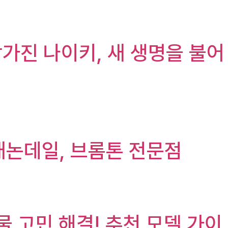
망가진 나이키, 새 생명을 불어
캐논데일, 브롬톤 전문점
 고민 해결! 추천 모델 가이