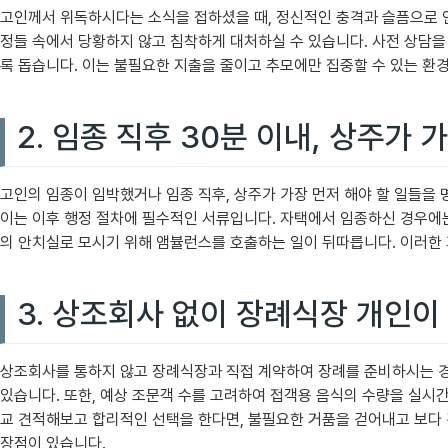
고인께서 위독하시다는 소식을 접하셨을 때, 정신적인 충격과 슬픔으로 
정들 속에서 당황하지 않고 침착하게 대처하실 수 있습니다. 사전 상담을
록 돕습니다. 이는 불필요한 지출을 줄이고 추모에만 집중할 수 있는 환경
2. 임종 직후 30분 이내, 상주가
고인의 임종이 임박했거나 임종 직후, 상주가 가장 먼저 해야 할 일들
이는 이후 행정 절차에 필수적인 서류입니다. 자택에서 임종하신 경우에는
의 안치실로 모시기 위해 앰뷸런스를 호출하는 일이 뒤따릅니다. 이러한 
3. 상조회사 없이 장례식장 개인이
상조회사를 통하지 않고 장례식장과 직접 계약하여 장례를 준비하시는 경우
있습니다. 또한, 예상 조문객 수를 고려하여 접객용 음식의 수량을 실시
교 견적해보고 합리적인 선택을 한다면, 불필요한 거품을 걷어내고 보다
장점이 있습니다.