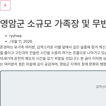
기
X
영암군 소규모 가족장 및 무
ryohwa
/
6월 11, 2026
존경하는 유가족 여러분, 갑작스러운 이별 앞에서 깊은 슬픔에 잠겨 계
을 줄이고 고인과의 진솔한 시간을 소중히 여기는 흐름으로 나아가고 있
되새기며 온전히 애도의 시간을 갖기 위함일 것입니다. 본 글이 이러한 
는 여러분의 힘든 마음에 깊이 공감하며, 영암군 지역의 장례 문화와 행
갑작스러