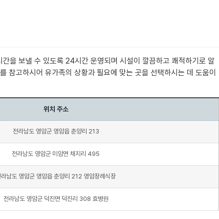
시간을 보낼 수 있도록 24시간 운영되며 시설이 깔끔하고 쾌적하기로 알
표를 참고하시어 유가족의 상황과 필요에 맞는 곳을 선택하시는 데 도움이
위치 주소
전라남도 영암군 영암읍 춘양리 213
전라남도 영암군 미암면 채지리 495
전라남도 영암군 영암읍 춘양리 212 영암장례식장
전라남도 영암군 덕진면 덕진리 308 효병원