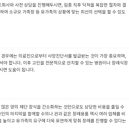
조회사와 사전 상담을 진행해두시면, 임종 직후 닥쳐올 복잡한 절차와 결
하여 소규모 가족장 등 유가족의 상황에 맞는 최선의 선택을 할 수 있도
하신 경우에는 의료진으로부터 사망진단서를 발급받는 것이 가장 중요하며,
셔야 합니다. 이후 고인을 전문적으로 안치할 수 있는 병원이나 장례식장
시면 도움이 됩니다.
고 많은 양의 제단 장식을 간소화하는 것만으로도 상당한 비용을 줄일 수
고인의 마지막을 함께할 수의나 관과 같은 장례용품 역시 여러 업체를 비
을 높이고 유가족의 요구에 더욱 유연하게 맞춰 장례를 진행할 수 있다는