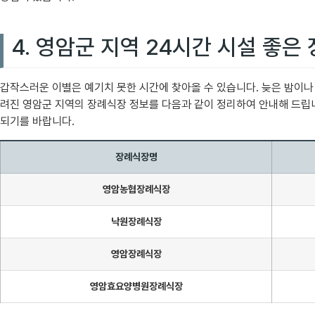
4. 영암군 지역 24시간 시설 좋은
갑작스러운 이별은 예기치 못한 시간에 찾아올 수 있습니다. 늦은 밤이
려진 영암군 지역의 장례식장 정보를 다음과 같이 정리하여 안내해 드립니
되기를 바랍니다.
장례식장명
영암농협장례식장
낙원장례식장
영암장례식장
영암효요양병원장례식장