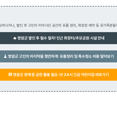
요하시거나, 발인 후 고인이 머무시던 공간의 유품 정리, 화장장 예약 등 유가족분들
🔥 영암군 발인 후 필수 절차! 인근 화장터/추모공원 시설 안내
🧹 영암군 고인의 마지막을 평안하게: 유품정리 및 특수청소 비용 알아보기
🧸 영암군 장례 중 급한 돌봄 필요 시! 24시 긴급 어린이집 바로가기