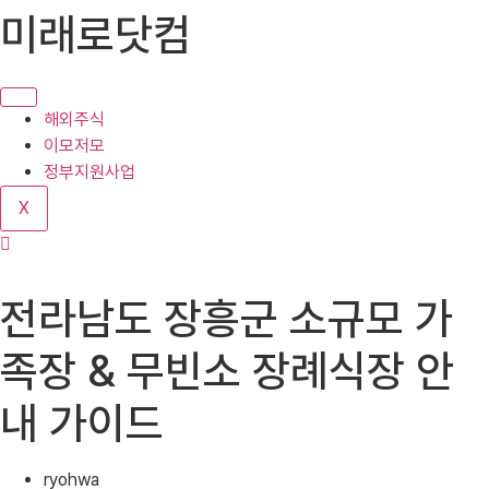
콘
미래로닷컴
텐
츠
로
건
해외주식
너
이모저모
뛰
정부지원사업
기
X
전라남도 장흥군 소규모 가
족장 & 무빈소 장례식장 안
내 가이드
ryohwa