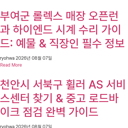
부여군 롤렉스 매장 오픈런
과 하이엔드 시계 수리 가이
드: 예물 & 직장인 필수 정보
ryohwa
2026년 08월 07일
Read More
천안시 서북구 휠러 AS 서비
스센터 찾기 & 중고 로드바
이크 점검 완벽 가이드
ryohwa
2026년 08월 07일