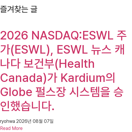
즐겨찾는 글
2026 NASDAQ:ESWL 주
가(ESWL), ESWL 뉴스 캐
나다 보건부(Health
Canada)가 Kardium의
Globe 펄스장 시스템을 승
인했습니다.
ryohwa
2026년 08월 07일
Read More