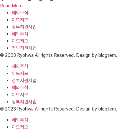
Read More
해외주식
이모저모
정부지원사업
해외주식
이모저모
정부지원사업
© 2023 Ryohwa All rights Reserved. Design by blogtem.
해외주식
이모저모
정부지원사업
해외주식
이모저모
정부지원사업
© 2023 Ryohwa All rights Reserved. Design by blogtem.
해외주식
이모저모