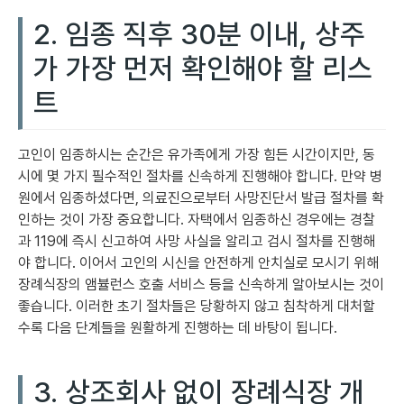
2. 임종 직후 30분 이내, 상주
가 가장 먼저 확인해야 할 리스
트
고인이 임종하시는 순간은 유가족에게 가장 힘든 시간이지만, 동
시에 몇 가지 필수적인 절차를 신속하게 진행해야 합니다. 만약 병
원에서 임종하셨다면, 의료진으로부터 사망진단서 발급 절차를 확
인하는 것이 가장 중요합니다. 자택에서 임종하신 경우에는 경찰
과 119에 즉시 신고하여 사망 사실을 알리고 검시 절차를 진행해
야 합니다. 이어서 고인의 시신을 안전하게 안치실로 모시기 위해
장례식장의 앰뷸런스 호출 서비스 등을 신속하게 알아보시는 것이
좋습니다. 이러한 초기 절차들은 당황하지 않고 침착하게 대처할
수록 다음 단계들을 원활하게 진행하는 데 바탕이 됩니다.
3. 상조회사 없이 장례식장 개