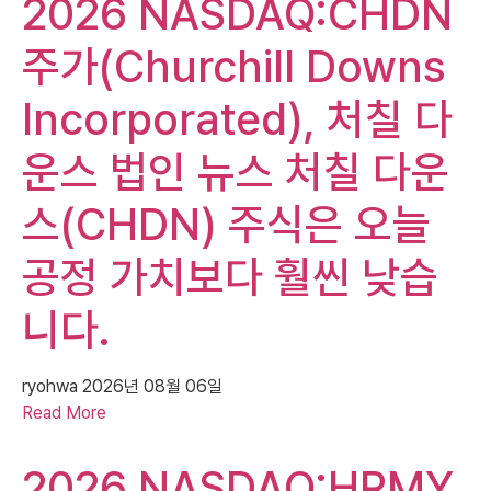
2026 NASDAQ:CHDN
주가(Churchill Downs
Incorporated), 처칠 다
운스 법인 뉴스 처칠 다운
스(CHDN) 주식은 오늘
공정 가치보다 훨씬 낮습
니다.
ryohwa
2026년 08월 06일
Read More
2026 NASDAQ:HRMY