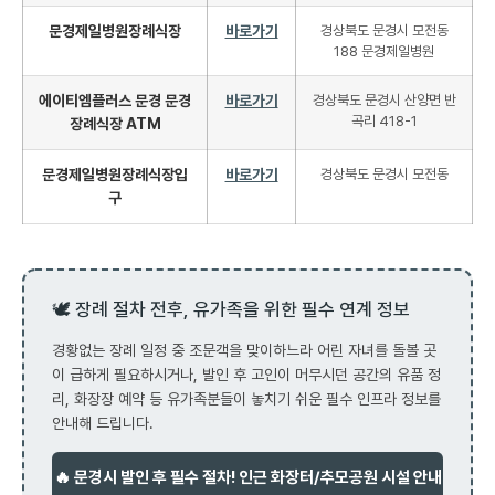
문경제일병원장례식장
바로가기
경상북도 문경시 모전동
188 문경제일병원
에이티엠플러스 문경 문경
바로가기
경상북도 문경시 산양면 반
곡리 418-1
장례식장 ATM
문경제일병원장례식장입
바로가기
경상북도 문경시 모전동
구
🕊️ 장례 절차 전후, 유가족을 위한 필수 연계 정보
경황없는 장례 일정 중 조문객을 맞이하느라 어린 자녀를 돌볼 곳
이 급하게 필요하시거나, 발인 후 고인이 머무시던 공간의 유품 정
리, 화장장 예약 등 유가족분들이 놓치기 쉬운 필수 인프라 정보를
안내해 드립니다.
🔥 문경시 발인 후 필수 절차! 인근 화장터/추모공원 시설 안내