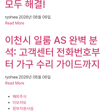
모두 해결!
ryohwa
2026년 08월 06일
Read More
이천시 일룸 AS 완벽 분
석: 고객센터 전화번호부
터 가구 수리 가이드까지
ryohwa
2026년 08월 06일
Read More
해외주식
이모저모
정부지원사업