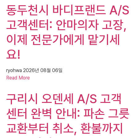
동두천시 바디프랜드 A/S
고객센터: 안마의자 고장,
이제 전문가에게 맡기세
요!
ryohwa
2026년 08월 06일
Read More
구리시 오덴세 A/S 고객
센터 완벽 안내: 파손 그릇
교환부터 취소, 환불까지