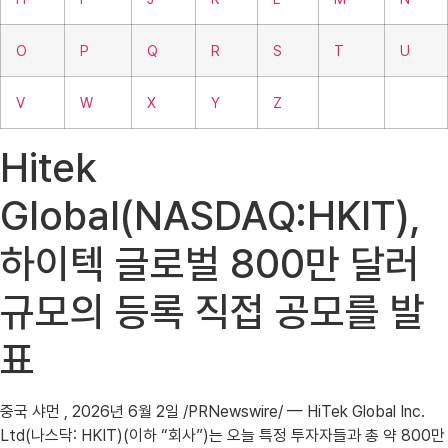
O
P
Q
R
S
T
U
V
W
X
Y
Z
Hitek
Global(NASDAQ:HKIT),
하이텍 글로벌 800만 달러
규모의 등록 직접 공모를 발
표
중국 샤먼 , 2026년 6월 2일 /PRNewswire/ — HiTek Global Inc.
Ltd(나스닥: HKIT)(이하 “회사”)는 오늘 특정 투자자들과 총 약 800만