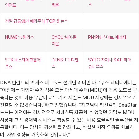
인먼트
리온
스
전일 급등했던 해외주식 TOP.6 뉴스
NUWE:뉴웰리스
CYCU:싸이큐
PN:PN 스마트 에너지
리온
STKH:스테이크홀더
DFNS:T3 디펜
SXTC:차이나 SXT 파마
푸즈
스
슈티컬스
DNA 핀란드의 액세스 네트워크 설계팀 리더인 마르쿠스 레티니에미는
“이전에는 가입자 수가 적은 모든 다세대 주택(MDU)에 전용 노드를 구
축하는 것이 비용 부담이 너무 커서 저밀도 MDU 시장에는 경제적으로
진출할 수 없었습니다.”라고 말했습니다. “하모닉의 혁신적인 SeaStar
노드는 이전에는 경제적으로 서비스를 제공할 수 없었던 저밀도 MDU
시장에 고속 광대역 서비스를 확장할 수 있는 비용 효율적인 솔루션을 제
공합니다. 이는 당사의 경쟁력을 강화하고, 확실한 시장 우위를 확보하
며, 사업 성장을 가속화할 것입니다.”