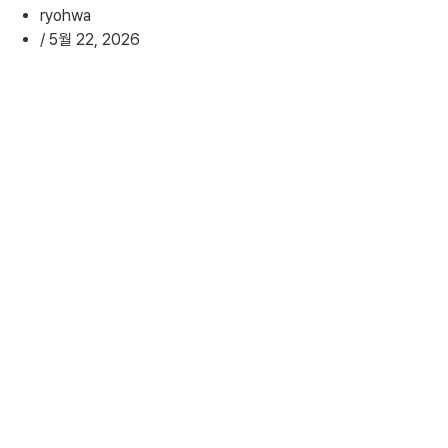
ryohwa
/
5월 22, 2026