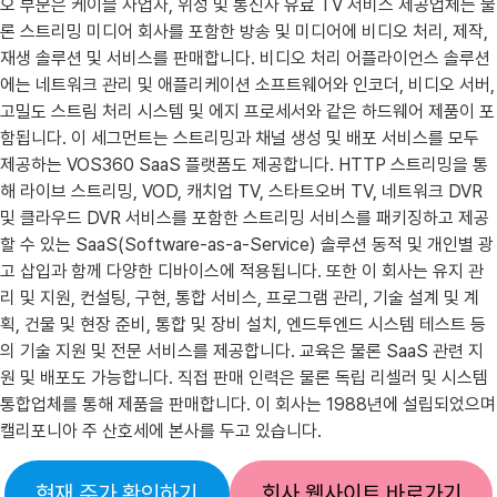
오 부문은 케이블 사업자, 위성 및 통신사 유료 TV 서비스 제공업체는 물
론 스트리밍 미디어 회사를 포함한 방송 및 미디어에 비디오 처리, 제작,
재생 솔루션 및 서비스를 판매합니다. 비디오 처리 어플라이언스 솔루션
에는 네트워크 관리 및 애플리케이션 소프트웨어와 인코더, 비디오 서버,
고밀도 스트림 처리 시스템 및 에지 프로세서와 같은 하드웨어 제품이 포
함됩니다. 이 세그먼트는 스트리밍과 채널 생성 및 배포 서비스를 모두
제공하는 VOS360 SaaS 플랫폼도 제공합니다. HTTP 스트리밍을 통
해 라이브 스트리밍, VOD, 캐치업 TV, 스타트오버 TV, 네트워크 DVR
및 클라우드 DVR 서비스를 포함한 스트리밍 서비스를 패키징하고 제공
할 수 있는 SaaS(Software-as-a-Service) 솔루션 동적 및 개인별 광
고 삽입과 함께 다양한 디바이스에 적용됩니다. 또한 이 회사는 유지 관
리 및 지원, 컨설팅, 구현, 통합 서비스, 프로그램 관리, 기술 설계 및 계
획, 건물 및 현장 준비, 통합 및 장비 설치, 엔드투엔드 시스템 테스트 등
의 기술 지원 및 전문 서비스를 제공합니다. 교육은 물론 SaaS 관련 지
원 및 배포도 가능합니다. 직접 판매 인력은 물론 독립 리셀러 및 시스템
통합업체를 통해 제품을 판매합니다. 이 회사는 1988년에 설립되었으며
캘리포니아 주 산호세에 본사를 두고 있습니다.
현재 주가 확인하기
회사 웹사이트 바로가기