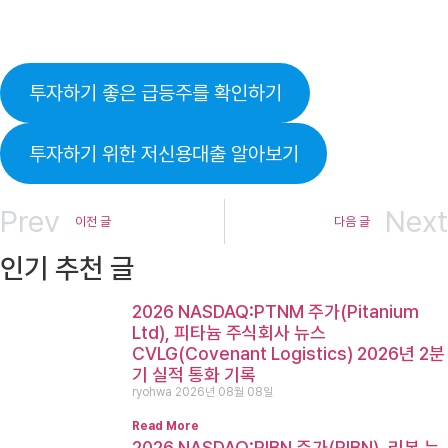
투자하기 좋은 급등주를 확인하기
투자하기 위한 저신용대출 알아보기
Prev
Next
이전 글
다음 글
인기 추천 글
2026 NASDAQ:PTNM 주가(Pitanium
Ltd), 피타늄 주식회사 뉴스
CVLG(Covenant Logistics) 2026년 2분
기 실적 통화 기록
ryohwa
2026년 08월 08일
Read More
2026 NASDAQ:RIBN 주가(RIBN), 리본 뉴