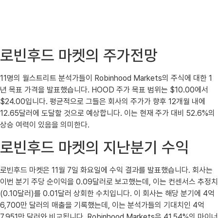
로빈후드 마켓의 주가전망
11명의 월스트리트 분석가들이 Robinhood Markets의 주식에 대한 1
년 목표 가격을 발표했습니다. HOOD 주가 목표 범위는 $10.00에서
$24.00입니다. 평균적으로 그들은 회사의 주가가 향후 12개월 내에
12.65달러에 도달할 것으로 예상합니다. 이는 현재 주가 대비 52.6%의
상승 여력이 있음을 의미한다.
로빈후드 마켓의 지난분기 수익
로빈후드 마켓은 11월 7일 화요일에 수익 결과를 발표했습니다. 회사는
이번 분기 주당 순이익을 0.09달러로 보고했는데, 이는 컨센서스 추정치
(0.10달러)를 0.01달러 상회한 수치입니다. 이 회사는 해당 분기에 4억
6,700만 달러의 매출을 기록했는데, 이는 분석가들의 기대치인 4억
7,951만 달러와 비교됩니다. Robinhood Markets은 41.54%의 마이너