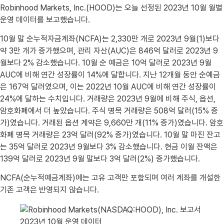
Robinhood Markets, Inc.(HOOD)는 오늘 선정된 2023년 10월 월별
운영 데이터를 보고했습니다.
10월 말 순누적자금계좌(NCFA)는 2,330만 개로 2023년 9월(1)보다
약 3만 개가 증가했으며, 관리 자산(AUC)은 846억 달러로 2023년 9
월보다 2% 감소했습니다. 10월 순 예금은 10억 달러로 2023년 9월
AUC에 비해 연간 성장률이 14%에 달합니다. 지난 12개월 동안 순예금
은 167억 달러였으며, 이는 2022년 10월 AUC에 비해 연간 성장률이
24%에 달하는 수치입니다. 거래량은 2023년 9월에 비해 주식, 옵션,
암호화폐에서 더 높았습니다. 주식 명목 거래량은 508억 달러(15% 증
가)였습니다. 거래된 옵션 계약은 9,660만 개(11% 증가)였습니다. 암호
화폐 명목 거래량은 23억 달러(92% 증가)였습니다. 10월 말 마진 잔고
는 35억 달러로 2023년 9월보다 3% 감소했습니다. 현금 이월 잔액은
139억 달러로 2023년 9월 말보다 3억 달러(2%) 증가했습니다.
NCFA(순누적예금계좌)에는 고유 고객만 포함되며 여러 계좌를 개설한
기존 고객은 반영되지 않습니다.