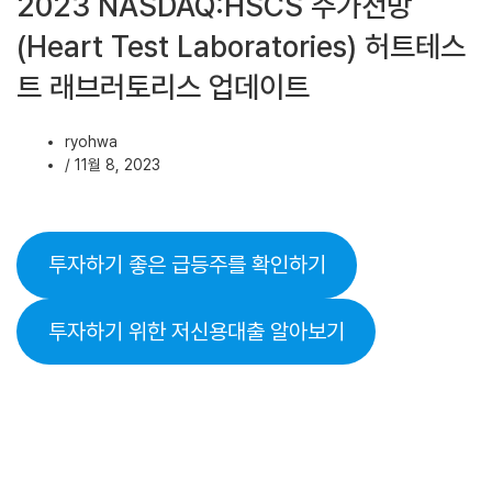
2023 NASDAQ:HSCS 주가전망
(Heart Test Laboratories) 허트테스
트 래브러토리스 업데이트
ryohwa
/
11월 8, 2023
투자하기 좋은 급등주를 확인하기
투자하기 위한 저신용대출 알아보기