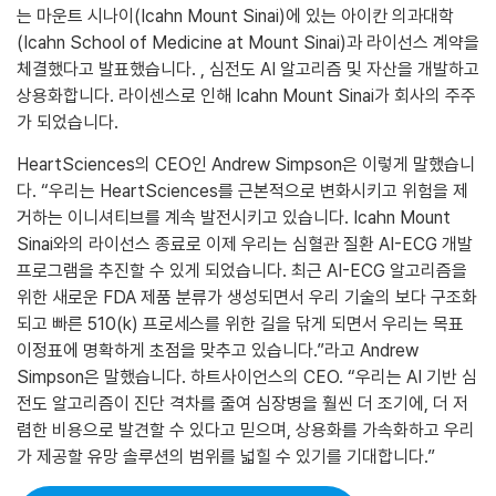
는 마운트 시나이(Icahn Mount Sinai)에 있는 아이칸 의과대학
(Icahn School of Medicine at Mount Sinai)과 라이선스 계약을
체결했다고 발표했습니다. , 심전도 AI 알고리즘 및 자산을 개발하고
상용화합니다. 라이센스로 인해 Icahn Mount Sinai가 회사의 주주
가 되었습니다.
HeartSciences의 CEO인 Andrew Simpson은 이렇게 말했습니
다. “우리는 HeartSciences를 근본적으로 변화시키고 위험을 제
거하는 이니셔티브를 계속 발전시키고 있습니다. Icahn Mount
Sinai와의 라이선스 종료로 이제 우리는 심혈관 질환 AI-ECG 개발
프로그램을 추진할 수 있게 되었습니다. 최근 AI-ECG 알고리즘을
위한 새로운 FDA 제품 분류가 생성되면서 우리 기술의 보다 구조화
되고 빠른 510(k) 프로세스를 위한 길을 닦게 되면서 우리는 목표
이정표에 명확하게 초점을 맞추고 있습니다.”라고 Andrew
Simpson은 말했습니다. 하트사이언스의 CEO. “우리는 AI 기반 심
전도 알고리즘이 진단 격차를 줄여 심장병을 훨씬 더 조기에, 더 저
렴한 비용으로 발견할 수 있다고 믿으며, 상용화를 가속화하고 우리
가 제공할 유망 솔루션의 범위를 넓힐 수 있기를 기대합니다.”