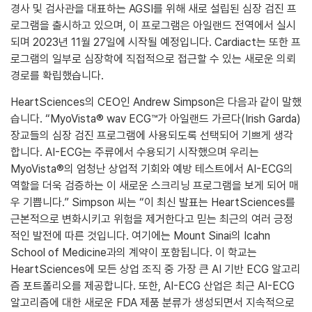
경사 및 검사관을 대표하는 AGSI를 위해 새로 설립된 심장 검진 프
로그램을 출시하고 있으며, 이 프로그램은 아일랜드 전역에서 실시
되며 2023년 11월 27일에 시작될 예정입니다. Cardiact는 또한 프
로그램의 일부로 심장학에 직접적으로 접근할 수 있는 새로운 의뢰
경로를 확립했습니다.
HeartSciences의 CEO인 Andrew Simpson은 다음과 같이 말했
습니다. “MyoVista® wav ECG™가 아일랜드 가르다(Irish Garda)
장교들의 심장 검진 프로그램에 사용되도록 선택되어 기쁘게 생각
합니다. AI-ECG는 주류에서 수용되기 시작했으며 우리는
MyoVista®의 엄청난 상업적 기회와 예방 테스트에서 AI-ECG의
역할을 더욱 검증하는 이 새로운 스크리닝 프로그램을 보게 되어 매
우 기쁩니다.” Simpson 씨는 “이 최신 발표는 HeartSciences를
근본적으로 변화시키고 위험을 제거한다고 믿는 최근의 여러 긍정
적인 발전에 따른 것입니다. 여기에는 Mount Sinai의 Icahn
School of Medicine과의 계약이 포함됩니다. 이 학교는
HeartSciences에 모든 상업 조직 중 가장 큰 AI 기반 ECG 알고리
즘 포트폴리오를 제공합니다. 또한, AI-ECG 산업은 최근 AI-ECG
알고리즘에 대한 새로운 FDA 제품 분류가 생성되면서 지속적으로