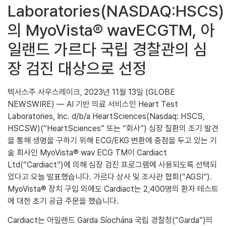
Laboratories(NASDAQ:HSCS)
의 MyoVista® wavECGTM, 아
일랜드 가르다 국립 경찰관의 심
장 검진 대상으로 선정
텍사스주 사우스레이크, 2023년 11월 13일 (GLOBE
NEWSWIRE) — AI 기반 의료 서비스인 Heart Test
Laboratories, Inc. d/b/a HeartSciences(Nasdaq: HSCS,
HSCSW)(“HeartSciences” 또는 “회사”) 심장 질환의 조기 발견
을 통해 생명을 구하기 위해 ECG/EKG 변환에 중점을 두고 있는 기
술 회사인 MyoVista® wav ECG TM이 Cardiact
Ltd(“Cardiact”)에 의해 심장 검진 프로그램에 사용되도록 선택되
었다고 오늘 발표했습니다. 가르다 상사 및 조사관 협회(“AGSI”).
MyoVista® 장치 구입 외에도 Cardiact는 2,400명의 환자 테스트
에 대한 초기 공급 주문을 했습니다.
Cardiact는 아일랜드 Garda Síochána 국립 경찰청(“Garda”)의