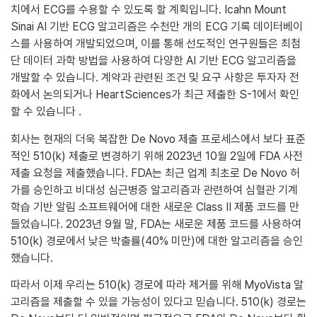
치에서 ECG를 수용할 수 있도록 할 계획입니다. Icahn Mount
Sinai AI 기반 ECG 알고리즘은 수천만 개의 ECG 기록 데이터베이
스를 사용하여 개발되었으며, 이를 통해 선도적인 연구원들은 최첨
단 데이터 과학 방법을 사용하여 다양한 AI 기반 ECG 알고리즘을
개발할 수 있습니다. 계약과 관련된 조건 및 요구 사항은 투자자 전
화에서 논의되거나 HeartSciences가 최근 제출한 S-1에서 확인
할 수 있습니다 .
회사는 현재의 더욱 복잡한 De Novo 제출 프로세스에서 보다 표준
적인 510(k) 제출로 변경하기 위해 2023년 10월 2일에 FDA 사전
제출 요청을 제출했습니다. FDA는 최근 업계 최초로 De Novo 허
가를 승인하고 비대성 심근병증 알고리즘과 관련하여 심혈관 기계
학습 기반 알림 소프트웨어에 대한 새로운 Class II 제품 코드를 만
들었습니다. 2023년 9월 말, FDA는 새로운 제품 코드를 사용하여
510(k) 경로에서 낮은 박출률(40% 미만)에 대한 알고리즘을 승인
했습니다.
따라서 이제 우리는 510(k) 경로에 따라 제거를 위해 MyoVista 알
고리즘을 제출할 수 있을 가능성이 있다고 믿습니다. 510(k) 경로는