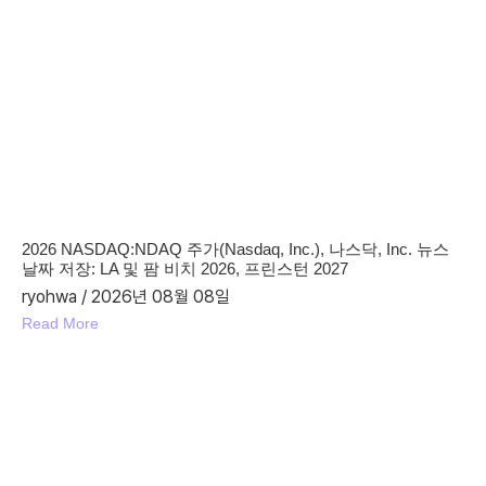
2026 NASDAQ:NDAQ 주가(Nasdaq, Inc.), 나스닥, Inc. 뉴스
날짜 저장: LA 및 팜 비치 2026, 프린스턴 2027
ryohwa
2026년 08월 08일
Read More