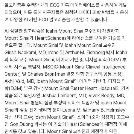
알고리즘은 수백만 개의 ECG 기록 데이터베이스를 사용하여 개발
되었으며, 이를 통해 연구자들은 최첨단 데이터 과학 방법을 사용하
여 다양한 AI 기반 ECG 알고리즘을 개발할 수 있습니다.
AI 심혈관 알고리즘은 Icahn Mount Sinai 교수진이 개발하고
Mount Sinai가 HeartSciences에 라이선스를 부여한 기술을 기
반으로 합니다. Mount Sinai 및 Icahn Mount Sinai 교수진,
Girish Nadkarni, MD, Irene 및 Arthur M. Fishberg 박사 Icahn
의 의학 교수 Mount Sinai, 데이터 기반 및 디지털 의학(D3M) 부
서의 시스템 책임자, MSCIC(Mount Sinai Clinical Intelligence
Center) 및 Charles Bronfman 맞춤 의학 연구소의 공동 소장;
Akhil Vaid, MD, Icahn Mount Sinai의 데이터 기반 및 디지털 의
학(D3M) 부문 강사; Mount Sinai Fuster Heart Hospital의 기계
학습 의료 책임자인 Joshua Lampert, MD; Vivek Reddy, MD,
Mount Sinai 병원의 심장 부정맥 서비스 책임자 및 Icahn Mount
Sinai의 심장 전기 생리학 분야 Leona M. 및 Harry B. Helmsley
자선 신탁 교수; Icahn Mount Sinai의 소아과(소아 심장학) 조교수
인 Son Duong 박사는 이 기술과 HeartSciences에 재정적 이해
관계를 갖고 있습니다. Mount Sinai 교수진의 재정적 이익은