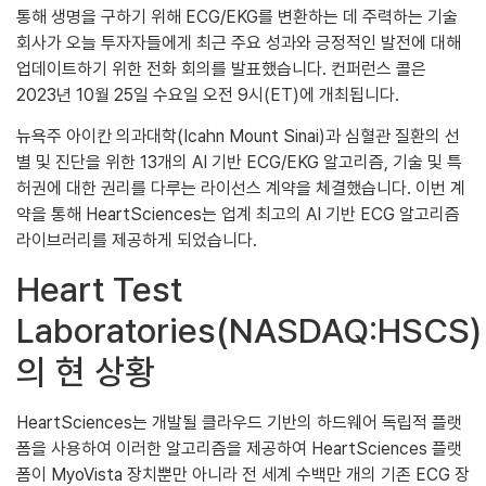
통해 생명을 구하기 위해 ECG/EKG를 변환하는 데 주력하는 기술
회사가 오늘 투자자들에게 최근 주요 성과와 긍정적인 발전에 대해
업데이트하기 위한 전화 회의를 발표했습니다. 컨퍼런스 콜은
2023년 10월 25일 수요일 오전 9시(ET)에 개최됩니다.
뉴욕주 아이칸 의과대학(Icahn Mount Sinai)과 심혈관 질환의 선
별 및 진단을 위한 13개의 AI 기반 ECG/EKG 알고리즘, 기술 및 특
허권에 대한 권리를 다루는 라이선스 계약을 체결했습니다. 이번 계
약을 통해 HeartSciences는 업계 최고의 AI 기반 ECG 알고리즘
라이브러리를 제공하게 되었습니다.
Heart Test
Laboratories(NASDAQ:HSCS)
의 현 상황
HeartSciences는 개발될 클라우드 기반의 하드웨어 독립적 플랫
폼을 사용하여 이러한 알고리즘을 제공하여 HeartSciences 플랫
폼이 MyoVista 장치뿐만 아니라 전 세계 수백만 개의 기존 ECG 장