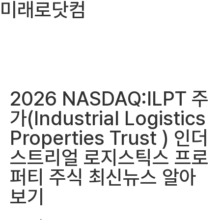
미래로닷컴
2026 NASDAQ:ILPT 주
가(Industrial Logistics
Properties Trust ) 인더
스트리얼 로지스틱스 프로
퍼티 주식 최신뉴스 알아
보기