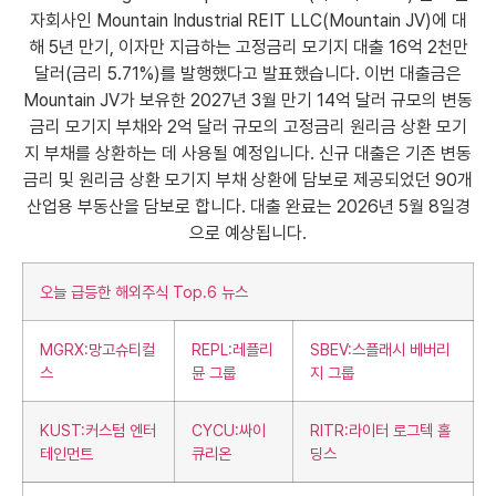
자회사인 Mountain Industrial REIT LLC(Mountain JV)에 대
해 5년 만기, 이자만 지급하는 고정금리 모기지 대출 16억 2천만
달러(금리 5.71%)를 발행했다고 발표했습니다. 이번 대출금은
Mountain JV가 보유한 2027년 3월 만기 14억 달러 규모의 변동
금리 모기지 부채와 2억 달러 규모의 고정금리 원리금 상환 모기
지 부채를 상환하는 데 사용될 예정입니다. 신규 대출은 기존 변동
금리 및 원리금 상환 모기지 부채 상환에 담보로 제공되었던 90개
산업용 부동산을 담보로 합니다. 대출 완료는 2026년 5월 8일경
으로 예상됩니다.
오늘 급등한 해외주식 Top.6 뉴스
MGRX:망고슈티컬
REPL:레플리
SBEV:스플래시 베버리
스
뮨 그룹
지 그룹
KUST:커스텀 엔터
CYCU:싸이
RITR:라이터 로그텍 홀
테인먼트
큐리온
딩스