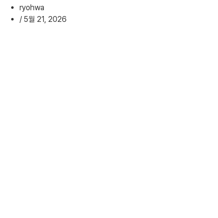
ryohwa
/
5월 21, 2026