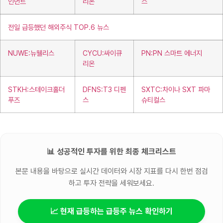
인먼트
리온
스
전일 급등했던 해외주식 TOP.6 뉴스
NUWE:뉴웰리스
CYCU:싸이큐
PN:PN 스마트 에너지
리온
STKH:스테이크홀더
DFNS:T3 디펜
SXTC:차이나 SXT 파마
푸즈
스
슈티컬스
📊 성공적인 투자를 위한 최종 체크리스트
본문 내용을 바탕으로 실시간 데이터와 시장 지표를 다시 한번 점검
하고 투자 전략을 세워보세요.
📈 현재 급등하는 급등주 뉴스 확인하기