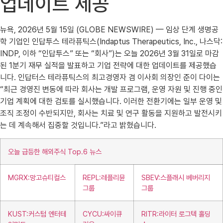
업데이트 제공
뉴욕, 2026년 5월 15일 (GLOBE NEWSWIRE) — 임상 단계 생명공
학 기업인 인답투스 테라퓨틱스(Indaptus Therapeutics, Inc., 나스닥:
INDP, 이하 “인답투스” 또는 “회사”)는 오늘 2026년 3월 31일로 마감
된 1분기 재무 실적을 발표하고 기업 전략에 대한 업데이트를 제공했습
니다. 인답터스 테라퓨틱스의 최고경영자 겸 이사회 의장인 준이 다이는
“최근 경영진 변동에 따라 회사는 개발 프로그램, 운영 자원 및 진행 중인
기업 계획에 대한 검토를 실시했습니다. 이러한 전환기에는 일부 운영 및
조직 조정이 수반되지만, 회사는 치료 및 연구 활동을 지원하고 발전시키
는 데 계속해서 집중할 것입니다.”라고 밝혔습니다.
오늘 급등한 해외주식 Top.6 뉴스
MGRX:망고슈티컬스
REPL:레플리뮨
SBEV:스플래시 베버리지
그룹
그룹
KUST:커스텀 엔터테
CYCU:싸이큐
RITR:라이터 로그텍 홀딩