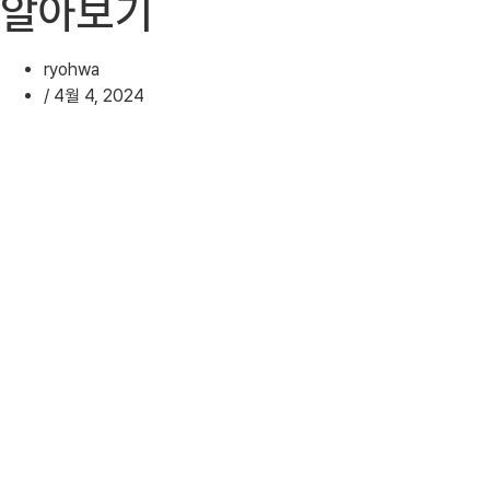
알아보기
ryohwa
/
4월 4, 2024