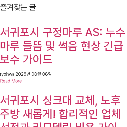
즐겨찾는 글
서귀포시 구정마루 AS: 누수
마루 들뜸 및 썩음 현상 긴급
보수 가이드
ryohwa
2026년 08월 08일
Read More
서귀포시 싱크대 교체, 노후
주방 새롭게! 합리적인 업체