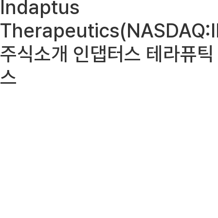
Indaptus
Therapeutics(NASDAQ:
주식소개 인댑터스 테라퓨틱
스