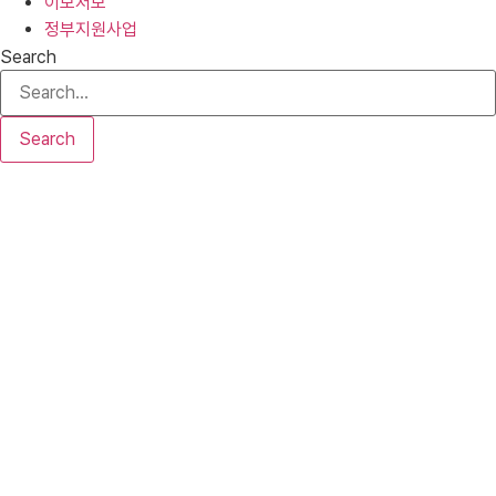
이모저모
정부지원사업
Search
Search