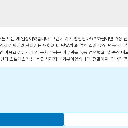
거울 보는 게 일상이었습니다. 그런데 이게 웬일일까요? 하필이면 가장 신경
지로 짜내려 했다가는 오히려 더 덧날까 봐 덜컥 겁이 났죠. 면봉으로 살
 마음으로 급하게 집 근처 은평구 피부과를 폭풍 검색했고, ‘화농성 여드
동안의 스트레스가 눈 녹듯 사라지는 기분이었습니다. 정말이지, 인생의 중