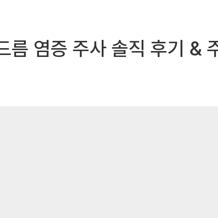
드름 염증 주사 솔직 후기 &