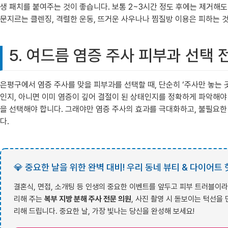
생 패치를 붙여주는 것이 좋습니다. 보통 2~3시간 정도 후에는 제거해
문지르는 클렌징, 격렬한 운동, 뜨거운 사우나나 찜질방 이용은 피하는 
5. 여드름 염증 주사 피부과 선택
은평구에서 염증 주사를 맞을 피부과를 선택할 때, 단순히 ‘주사만 놓는 
인지, 아니면 이미 염증이 깊어 결절이 된 상태인지를 정확하게 파악해야
을 선택해야 합니다. 그래야만 염증 주사의 효과를 극대화하고, 불필요한
다.
💎 중요한 날을 위한 완벽 대비! 우리 동네 뷰티 & 다이어트
결혼식, 면접, 소개팅 등 인생의 중요한 이벤트를 앞두고 피부 트러블이라
리해 주는
복부 지방 분해 주사 전문 의원
, 사진 촬영 시 돋보이는 턱선을
리해 드립니다. 중요한 날, 가장 빛나는 당신을 완성해 보세요!