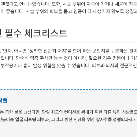
도 괜찮다고 안내받았습니다. 또한, 시술 부위에 자극이 가거나 세균이 침
것이 좋습니다. 시술 부위의 회복을 돕고 염증이 다시 생기지 않도록 청결
 전 필수 체크리스트
곳’인지, 아니면 ‘정확한 진단과 처치’를 함께 하는 곳인지를 구분하는 
 합니다. 단순히 염증 주사만 놓는 것이 아니라, 필요한 경우 면봉이나
 부작용이나 흉터 발생 위험을 낮출 수 있습니다. 피부과 의사의 전문적인
 핫플
는 급한 불을 끄셨다면, 당일 최고의 컨디션을 뽐내기 위한 다른 뷰티 시술들
 만들어줄
얼굴 리프팅 피부과
, 그리고 환한 인상을 위한
팔자주름 성형외과
까지