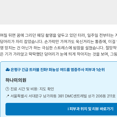
며칠 뒤면 꿈에 그리던 웨딩 촬영을 앞두고 있던 터라, 일주일 전부터는 
덩어리가 자리 잡았습니다. 손가락만 가져가도 욱신거리는 통증에, 이걸 억
영 망치는 건 아닌가 하는 극심한 스트레스에 밤잠을 설쳤습니다. 절망적인
은 기가 가라앉고 딱딱했던 덩어리가 눈에 띄게 작아지는 것을 보며, 그
🚑 은평구 긴급 트러블 진화! 화농성 여드름 염증주사 피부과 1순위
하나미의원
🕒 진료 시간 및 비용: 지도 확인
📍 서울특별시 서대문구 남가좌동 381 DMC센트레빌 상가 206동 211호
ℹ️ 피부과 위치 및 리뷰 바로가기