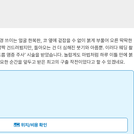
 쓰이는 얼굴 한복판, 코 옆에 겉잡을 수 없이 붉게 부풀어 오른 딱딱한
짝 건드려봤지만, 돌아오는 건 더 심해진 붓기와 아픔뿐. 이러다 웨딩 촬
름 염증 주사’ 시술을 받았습니다. 놀랍게도 마법처럼 하루 이틀 만에 붉
요한 순간을 앞두고 받은 최고의 구출 작전이었다고 할 수 있겠네요.
🗺️ 위치/비용 확인