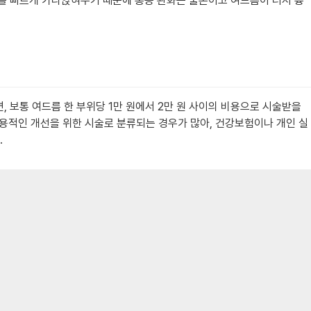
기를 빠르게 가라앉혀주기 때문에 통증 완화는 물론이고 여드름이 터서 흉
 보통 여드름 한 부위당 1만 원에서 2만 원 사이의 비용으로 시술받을
미용적인 개선을 위한 시술로 분류되는 경우가 많아, 건강보험이나 개인 실
.