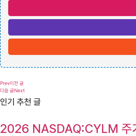
Prev
이전 글
다음 글
Next
인기 추천 글
2026 NASDAQ:CYLM 