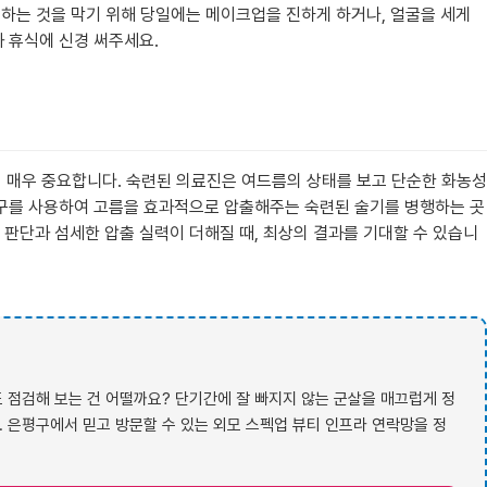
투하는 것을 막기 위해 당일에는 메이크업을 진하게 하거나, 얼굴을 세게
과 휴식에 신경 써주세요.
것이 매우 중요합니다. 숙련된 의료진은 여드름의 상태를 보고 단순한 화농성
 기구를 사용하여 고름을 효과적으로 압출해주는 숙련된 술기를 병행하는 곳
 판단과 섬세한 압출 실력이 더해질 때, 최상의 결과를 기대할 수 있습니
도 점검해 보는 건 어떨까요? 단기간에 잘 빠지지 않는 군살을 매끄럽게 정
. 은평구에서 믿고 방문할 수 있는 외모 스펙업 뷰티 인프라 연락망을 정