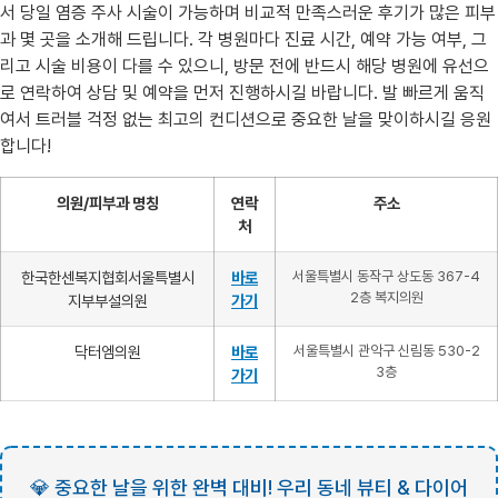
서 당일 염증 주사 시술이 가능하며 비교적 만족스러운 후기가 많은 피부
과 몇 곳을 소개해 드립니다. 각 병원마다 진료 시간, 예약 가능 여부, 그
리고 시술 비용이 다를 수 있으니, 방문 전에 반드시 해당 병원에 유선으
로 연락하여 상담 및 예약을 먼저 진행하시길 바랍니다. 발 빠르게 움직
여서 트러블 걱정 없는 최고의 컨디션으로 중요한 날을 맞이하시길 응원
합니다!
의원/피부과 명칭
연락
주소
처
한국한센복지협회서울특별시
바로
서울특별시 동작구 상도동 367-4
2층 복지의원
지부부설의원
가기
닥터엠의원
바로
서울특별시 관악구 신림동 530-2
3층
가기
💎 중요한 날을 위한 완벽 대비! 우리 동네 뷰티 & 다이어