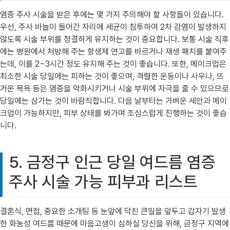
염증 주사 시술을 받은 후에는 몇 가지 주의해야 할 사항들이 있습니다.
우선, 주사 바늘이 들어간 자리에 세균이 침투하여 2차 감염이 발생하지
않도록 시술 부위를 청결하게 유지하는 것이 중요합니다. 보통 시술 직후
에는 병원에서 처방해 주는 항생제 연고를 바르거나 재생 패치를 붙여주
는데, 이를 2~3시간 정도 유지해 주는 것이 좋습니다. 또한, 메이크업은
최소한 시술 당일에는 피하는 것이 좋으며, 격렬한 운동이나 사우나, 뜨
거운 목욕 등은 염증을 악화시키거나 시술 부위에 자극을 줄 수 있으므로
당일에는 삼가는 것이 바람직합니다. 다음 날부터는 가벼운 세안과 메이
크업이 가능하지만, 피부 상태를 봐가며 조심스럽게 진행하는 것이 좋습
니다.
5. 금정구 인근 당일 여드름 염증
주사 시술 가능 피부과 리스트
결혼식, 면접, 중요한 소개팅 등 눈앞에 닥친 큰일을 앞두고 갑자기 발생
한 화농성 여드름 때문에 마음고생이 심하실 당신을 위해, 금정구 지역에