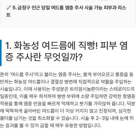
🔗
5. 금정구 인근 당일 여드름 염증 주사 시술 가능 피부과 리스
트
1. 화농성 여드름에 직빵! 피부 염
증 주사란 무엇일까?
흔히 ‘여드름 주사’라고 불리는 염증 주사는, 붉게 부어오르고 통증을 동
반하는 화농성 여드름이나 결절성 병변에 직접적으로 약물을 주입하는
시술입니다. 이때 사용되는 주성분은 트리암시놀론이라는 스테로이드의
일종인데, 이를 매우 희석하여 병변 부위에 소량 주입하면 강력한 항염증
작용을 통해 염증 반응을 빠르게 억제하고 붓기를 가라앉혀 줍니다. 덕분
에 딱딱하게 곪아버린 여드름이 더 이상 커지지 않고 진정되며, 심각한
흉터를 남기는 것을 최소화할 수 있습니다. 시술 후 2~3일 내에 눈에 띄
는 효과를 볼 수 있어 급할 때 매우 유용한 방법입니다.