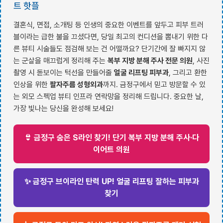
트 핫플
결혼식, 면접, 소개팅 등 인생의 중요한 이벤트를 앞두고 피부 트러
블이라는 급한 불을 끄셨다면, 당일 최고의 컨디션을 뽐내기 위한 다
른 뷰티 시술들도 점검해 보는 건 어떨까요? 단기간에 잘 빠지지 않
는 군살을 매끄럽게 정리해 주는
복부 지방 분해 주사 전문 의원
, 사진
촬영 시 돋보이는 턱선을 만들어줄
얼굴 리프팅 피부과
, 그리고 환한
인상을 위한
팔자주름 성형외과
까지. 금정구에서 믿고 방문할 수 있
는 외모 스펙업 뷰티 인프라 연락망을 정리해 드립니다. 중요한 날,
가장 빛나는 당신을 완성해 보세요!
👙 금정구 숨은 S라인 찾기! 단기 복부 지방 분해 주사·다
이어트 의원
✨ 금정구 브이라인 탄력 UP! 얼굴 리프팅 잘하는 피부과
찾기