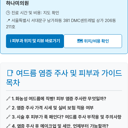
하나미의원
🕒 진료 시간 및 비용: 지도 확인
📍 서울특별시 서대문구 남가좌동 381 DMC센트레빌 상가 206동
211호
ℹ️ 피부과 위치 및 리뷰 바로가기
🗺️ 위치/비용 확인
📑 여드름 염증 주사 및 피부과 가이드
목차
🔗
1. 화농성 여드름에 직빵! 피부 염증 주사란 무엇일까?
🔗
2. 염증 주사 가격 시세 및 실비 보험 적용 여부
🔗
3. 시술 후 피부가 푹 패인다? 여드름 주사 부작용 및 주의사항
🔗
4. 염증 주사 후 메이크업 및 세안, 언제부터 가능할까?