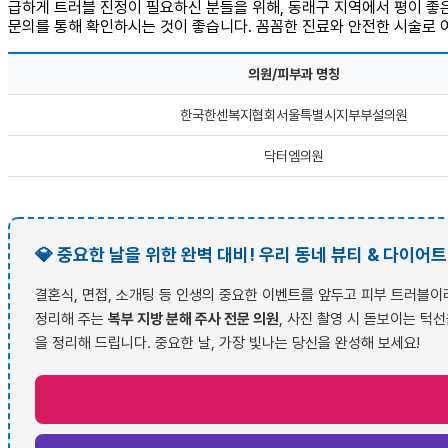
급하게 트러블 진정이 필요하신 분들을 위해, 동래구 지역에서 평이 좋은
문의를 통해 확인하시는 것이 좋습니다. 꼼꼼한 진료와 안전한 시술로 여
의원/피부과 명칭
한국한센복지협회서울특별시지부부설의원
닥터엠의원
💎 중요한 날을 위한 완벽 대비! 우리 동네 뷰티 & 다이어트
결혼식, 면접, 소개팅 등 인생의 중요한 이벤트를 앞두고 피부 트러블이
정리해 주는
복부 지방 분해 주사 전문 의원
, 사진 촬영 시 돋보이는 턱
을 정리해 드립니다. 중요한 날, 가장 빛나는 당신을 완성해 보세요!