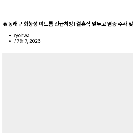
🔥동래구 화농성 여드름 긴급처방! 결혼식 앞두고 염증 주사 
ryohwa
/
7월 7, 2026