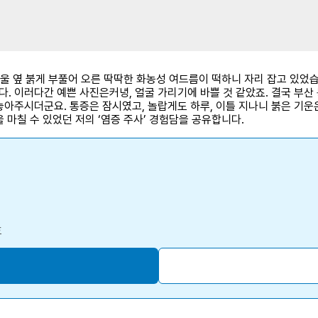
방울 옆 붉게 부풀어 오른 딱딱한 화농성 여드름이 떡하니 자리 잡고 있었
. 이러다간 예쁜 사진은커녕, 얼굴 가리기에 바쁠 것 같았죠. 결국 부산
놓아주시더군요. 통증은 잠시였고, 놀랍게도 하루, 이틀 지나니 붉은 기운
 마칠 수 있었던 저의 ‘염증 주사’ 경험담을 공유합니다.
호