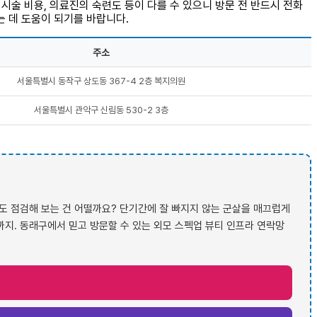
시술 비용, 의료진의 숙련도 등이 다를 수 있으니 방문 전 반드시 전화
는 데 도움이 되기를 바랍니다.
주소
서울특별시 동작구 상도동 367-4 2층 복지의원
서울특별시 관악구 신림동 530-2 3층
들도 점검해 보는 건 어떨까요? 단기간에 잘 빠지지 않는 군살을 매끄럽게
까지. 동래구에서 믿고 방문할 수 있는 외모 스펙업 뷰티 인프라 연락망