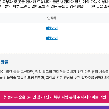
 피부과 몇 곳을 안내해 드립니다. 물론 병원마다 당일 예약 가능 여부나 
러분의 피부 고민을 덜어드릴 수 있는 곳들을 엄선했으니, 급한 불을 끄
연락처
바로가기
바로가기
 핫플
라는 급한 불을 끄셨다면, 당일 최고의 컨디션을 뽐내기 위한 다른 뷰티 시술
선을 만들어줄
얼굴 리프팅 피부과
, 그리고 환한 인상을 위한
팔자주름 성형외과
👙 동래구 숨은 S라인 찾기! 단기 복부 지방 분해 주사·다이어트 의원