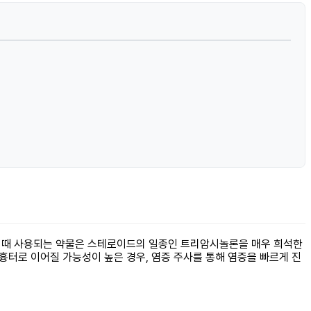
. 이때 사용되는 약물은 스테로이드의 일종인 트리암시놀론을 매우 희석한
흉터로 이어질 가능성이 높은 경우, 염증 주사를 통해 염증을 빠르게 진