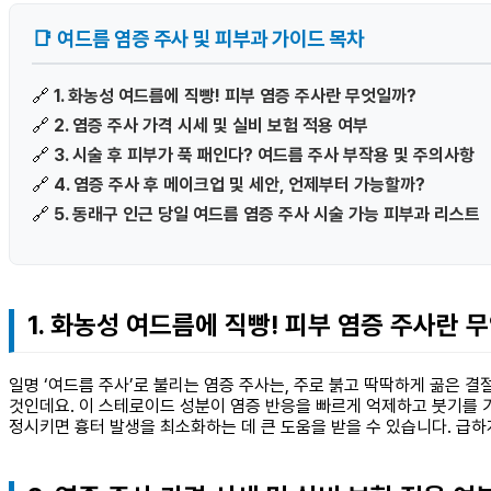
📑 여드름 염증 주사 및 피부과 가이드 목차
🔗
1. 화농성 여드름에 직빵! 피부 염증 주사란 무엇일까?
🔗
2. 염증 주사 가격 시세 및 실비 보험 적용 여부
🔗
3. 시술 후 피부가 푹 패인다? 여드름 주사 부작용 및 주의사항
🔗
4. 염증 주사 후 메이크업 및 세안, 언제부터 가능할까?
🔗
5. 동래구 인근 당일 여드름 염증 주사 시술 가능 피부과 리스트
1. 화농성 여드름에 직빵! 피부 염증 주사란 
일명 ‘여드름 주사’로 불리는 염증 주사는, 주로 붉고 딱딱하게 곪은
것인데요. 이 스테로이드 성분이 염증 반응을 빠르게 억제하고 붓기를 가
정시키면 흉터 발생을 최소화하는 데 큰 도움을 받을 수 있습니다. 급하