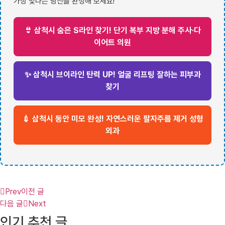
가장 빛나는 당신을 완성해 보세요!
👙 삼척시 숨은 S라인 찾기! 단기 복부 지방 분해 주사·다
이어트 의원
✨ 삼척시 브이라인 탄력 UP! 얼굴 리프팅 잘하는 피부과
찾기
💉 삼척시 동안 미모 완성! 자연스러운 팔자주름 제거 성형
외과
Prev
이전 글
다음 글
Next
인기 추천 글