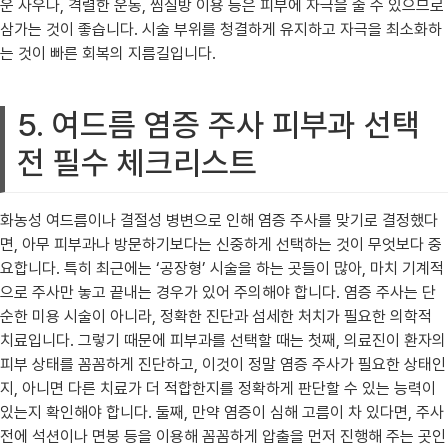
운 사우나, 격렬한 운동, 찜질방 이용 등은 피부에 자극을 줄 수 있으므로
삼가는 것이 좋습니다. 시술 부위를 청결하게 유지하고 자극을 최소화하
는 것이 빠른 회복의 지름길입니다.
5. 여드름 염증 주사 피부과 선택
전 필수 체크리스트
화농성 여드름이나 결절성 병변으로 인해 염증 주사를 맞기로 결정했다
면, 아무 피부과나 방문하기보다는 신중하게 선택하는 것이 무엇보다 중
요합니다. 특히 최근에는 ‘공장형’ 시술을 하는 곳들이 많아, 마치 기계적
으로 주사만 놓고 끝내는 경우가 있어 주의해야 합니다. 염증 주사는 단
순한 미용 시술이 아니라, 정확한 진단과 섬세한 처치가 필요한 의학적
치료입니다. 그렇기 때문에 피부과를 선택할 때는 첫째, 의료진이 환자의
피부 상태를 꼼꼼하게 진단하고, 이것이 정말 염증 주사가 필요한 상태인
지, 아니면 다른 치료가 더 적합한지를 정확하게 판단할 수 있는 능력이
있는지 확인해야 합니다. 둘째, 만약 염증이 심해 고름이 차 있다면, 주사
전에 석션이나 면봉 등을 이용해 꼼꼼하게 압출을 먼저 진행해 주는 곳인