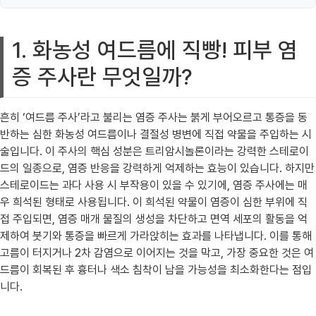
1. 화농성 여드름에 직빵! 피부 염
증 주사란 무엇일까?
흔히 ‘여드름 주사’라고 불리는 염증 주사는 붉게 부어오르고 통증을 동
반하는 심한 화농성 여드름이나 결절성 병변에 직접 약물을 주입하는 시
술입니다. 이 주사의 핵심 성분은 트리암시놀론이라는 강력한 스테로이
드의 일종으로, 염증 반응을 강력하게 억제하는 효능이 있습니다. 하지만
스테로이드는 과다 사용 시 부작용이 있을 수 있기에, 염증 주사에는 매
우 희석된 형태로 사용됩니다. 이 희석된 약물이 염증이 심한 부위에 직
접 주입되면, 염증 매개 물질의 생성을 차단하고 면역 세포의 활동을 억
제하여 붓기와 통증을 빠르게 가라앉히는 효과를 나타냅니다. 이를 통해
고름이 터지거나 2차 감염으로 이어지는 것을 막고, 가장 중요한 것은 여
드름이 회복된 후 흉터나 색소 침착이 남을 가능성을 최소화한다는 점입
니다.