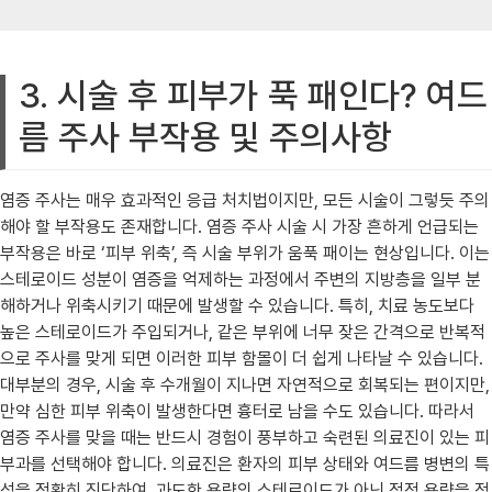
3. 시술 후 피부가 푹 패인다? 여드
름 주사 부작용 및 주의사항
염증 주사는 매우 효과적인 응급 처치법이지만, 모든 시술이 그렇듯 주의
해야 할 부작용도 존재합니다. 염증 주사 시술 시 가장 흔하게 언급되는
부작용은 바로 ‘피부 위축’, 즉 시술 부위가 움푹 패이는 현상입니다. 이는
스테로이드 성분이 염증을 억제하는 과정에서 주변의 지방층을 일부 분
해하거나 위축시키기 때문에 발생할 수 있습니다. 특히, 치료 농도보다
높은 스테로이드가 주입되거나, 같은 부위에 너무 잦은 간격으로 반복적
으로 주사를 맞게 되면 이러한 피부 함몰이 더 쉽게 나타날 수 있습니다.
대부분의 경우, 시술 후 수개월이 지나면 자연적으로 회복되는 편이지만,
만약 심한 피부 위축이 발생한다면 흉터로 남을 수도 있습니다. 따라서
염증 주사를 맞을 때는 반드시 경험이 풍부하고 숙련된 의료진이 있는 피
부과를 선택해야 합니다. 의료진은 환자의 피부 상태와 여드름 병변의 특
성을 정확히 진단하여, 과도한 용량의 스테로이드가 아닌 적정 용량을 정