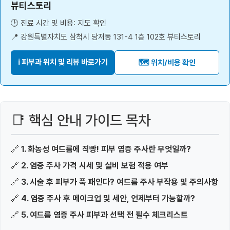
뷰티스토리
🕒 진료 시간 및 비용: 지도 확인
📍 강원특별자치도 삼척시 당저동 131-4 1층 102호 뷰티스토리
ℹ️ 피부과 위치 및 리뷰 바로가기
🗺️ 위치/비용 확인
📑 핵심 안내 가이드 목차
🔗
1. 화농성 여드름에 직빵! 피부 염증 주사란 무엇일까?
🔗
2. 염증 주사 가격 시세 및 실비 보험 적용 여부
🔗
3. 시술 후 피부가 푹 패인다? 여드름 주사 부작용 및 주의사항
🔗
4. 염증 주사 후 메이크업 및 세안, 언제부터 가능할까?
🔗
5. 여드름 염증 주사 피부과 선택 전 필수 체크리스트