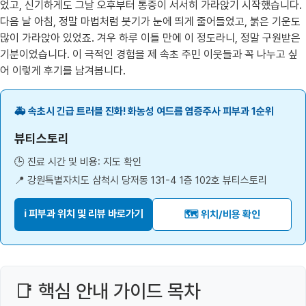
었고, 신기하게도 그날 오후부터 통증이 서서히 가라앉기 시작했습니다.
다음 날 아침, 정말 마법처럼 붓기가 눈에 띄게 줄어들었고, 붉은 기운도
많이 가라앉아 있었죠. 겨우 하루 이틀 만에 이 정도라니, 정말 구원받은
기분이었습니다. 이 극적인 경험을 제 속초 주민 이웃들과 꼭 나누고 싶
어 이렇게 후기를 남겨봅니다.
🚑 속초시 긴급 트러블 진화! 화농성 여드름 염증주사 피부과 1순위
뷰티스토리
🕒 진료 시간 및 비용: 지도 확인
📍 강원특별자치도 삼척시 당저동 131-4 1층 102호 뷰티스토리
ℹ️ 피부과 위치 및 리뷰 바로가기
🗺️ 위치/비용 확인
📑 핵심 안내 가이드 목차