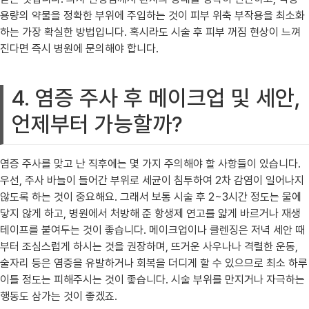
용량의 약물을 정확한 부위에 주입하는 것이 피부 위축 부작용을 최소화
하는 가장 확실한 방법입니다. 혹시라도 시술 후 피부 꺼짐 현상이 느껴
진다면 즉시 병원에 문의해야 합니다.
4. 염증 주사 후 메이크업 및 세안,
언제부터 가능할까?
염증 주사를 맞고 난 직후에는 몇 가지 주의해야 할 사항들이 있습니다.
우선, 주사 바늘이 들어간 부위로 세균이 침투하여 2차 감염이 일어나지
않도록 하는 것이 중요해요. 그래서 보통 시술 후 2~3시간 정도는 물에
닿지 않게 하고, 병원에서 처방해 준 항생제 연고를 얇게 바르거나 재생
테이프를 붙여두는 것이 좋습니다. 메이크업이나 클렌징은 저녁 세안 때
부터 조심스럽게 하시는 것을 권장하며, 뜨거운 사우나나 격렬한 운동,
술자리 등은 염증을 유발하거나 회복을 더디게 할 수 있으므로 최소 하루
이틀 정도는 피해주시는 것이 좋습니다. 시술 부위를 만지거나 자극하는
행동도 삼가는 것이 좋겠죠.