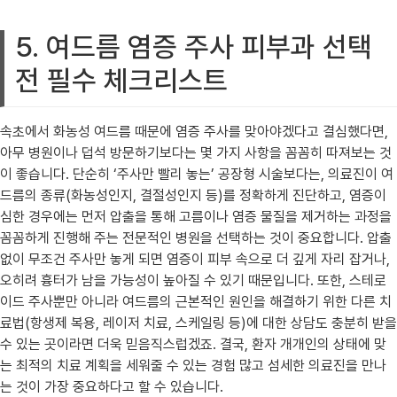
5. 여드름 염증 주사 피부과 선택
전 필수 체크리스트
속초에서 화농성 여드름 때문에 염증 주사를 맞아야겠다고 결심했다면,
아무 병원이나 덥석 방문하기보다는 몇 가지 사항을 꼼꼼히 따져보는 것
이 좋습니다. 단순히 ‘주사만 빨리 놓는’ 공장형 시술보다는, 의료진이 여
드름의 종류(화농성인지, 결절성인지 등)를 정확하게 진단하고, 염증이
심한 경우에는 먼저 압출을 통해 고름이나 염증 물질을 제거하는 과정을
꼼꼼하게 진행해 주는 전문적인 병원을 선택하는 것이 중요합니다. 압출
없이 무조건 주사만 놓게 되면 염증이 피부 속으로 더 깊게 자리 잡거나,
오히려 흉터가 남을 가능성이 높아질 수 있기 때문입니다. 또한, 스테로
이드 주사뿐만 아니라 여드름의 근본적인 원인을 해결하기 위한 다른 치
료법(항생제 복용, 레이저 치료, 스케일링 등)에 대한 상담도 충분히 받을
수 있는 곳이라면 더욱 믿음직스럽겠죠. 결국, 환자 개개인의 상태에 맞
는 최적의 치료 계획을 세워줄 수 있는 경험 많고 섬세한 의료진을 만나
는 것이 가장 중요하다고 할 수 있습니다.