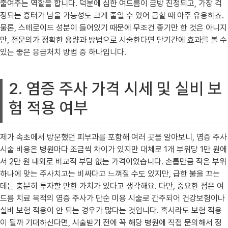
줄여주는 역할을 합니다. 덕분에 심한 여드름이 금방 진정되고, 가장 걱
정되는 흉터가 남을 가능성도 크게 줄일 수 있어 급할 때 아주 유용하죠.
물론, 스테로이드 성분이 들어있기 때문에 무조건 좋기만 한 것은 아니지
만, 전문의가 정확한 용량과 방법으로 시술한다면 단기간에 효과를 볼 수
있는 좋은 응급처치 방법 중 하나입니다.
2. 염증 주사 가격 시세 및 실비 보
험 적용 여부
제가 속초에서 방문했던 피부과를 포함해 여러 곳을 알아보니, 염증 주사
시술 비용은 병원마다 조금씩 차이가 있지만 대체로 1개 부위당 1만 원에
서 2만 원 내외로 비교적 부담 없는 가격이었습니다. 손톱만큼 작은 부위
하나에 맞는 주사치고는 비싸다고 느껴질 수도 있지만, 급한 불을 끄는
데는 충분히 투자할 만한 가치가 있다고 생각해요. 다만, 중요한 점은 여
드름 치료 목적의 염증 주사가 단순 미용 시술로 간주되어 건강보험이나
실비 보험 적용이 안 되는 경우가 많다는 것입니다. 혹시라도 보험 적용
이 될까 기대하신다면, 시술받기 전에 꼭 해당 병원에 직접 문의해서 정