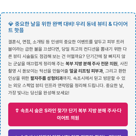
💎 중요한 날을 위한 완벽 대비! 우리 동네 뷰티 & 다이어
트 핫플
결혼식, 면접, 소개팅 등 인생의 중요한 이벤트를 앞두고 피부 트러
블이라는 급한 불을 끄셨다면, 당일 최고의 컨디션을 뽐내기 위한 다
른 뷰티 시술들도 점검해 보는 건 어떨까요? 단기간에 잘 빠지지 않
는 군살을 매끄럽게 정리해 주는
복부 지방 분해 주사 전문 의원
, 사진
촬영 시 돋보이는 턱선을 만들어줄
얼굴 리프팅 피부과
, 그리고 환한
인상을 위한
팔자주름 성형외과
까지. 속초시에서 믿고 방문할 수 있
는 외모 스펙업 뷰티 인프라 연락망을 정리해 드립니다. 중요한 날,
가장 빛나는 당신을 완성해 보세요!
👙 속초시 숨은 S라인 찾기! 단기 복부 지방 분해 주사·다
이어트 의원