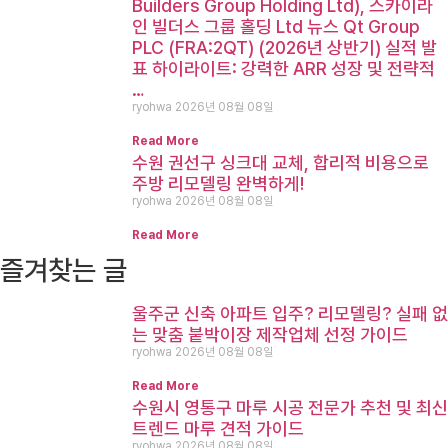
Builders Group Holding Ltd), 스카이라
인 빌더스 그룹 홀딩 Ltd 뉴스 Qt Group
PLC (FRA:2QT) (2026년 상반기) 실적 발
표 하이라이트: 강력한 ARR 성장 및 전략적
…
ryohwa
2026년 08월 08일
Read More
수원 권선구 싱크대 교체, 합리적 비용으로
주방 리모델링 완벽하게!
ryohwa
2026년 08월 08일
Read More
즐겨찾는 글
울주군 신축 아파트 입주? 리모델링? 실패 없
는 맞춤 붙박이장 제작업체 선정 가이드
ryohwa
2026년 08월 08일
Read More
수원시 영통구 마루 시공 전문가 추천 및 최신
트렌드 마루 견적 가이드
ryohwa
2026년 08월 08일