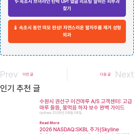
✨ 속초시 브이라인 탄력 UP! 얼굴 리프팅 잘하는 피부과
찾기
💉 속초시 동안 미모 완성! 자연스러운 팔자주름 제거 성형
외과
Prev
Next
이전 글
다음 글
인기 추천 글
수원시 권선구 이건마루 A/S 고객센터: 고급
마루 들뜸, 물먹음 하자 보수 완벽 가이드
ryohwa
2026년 08월 08일
Read More
2026 NASDAQ:SKBL 주가(Skyline