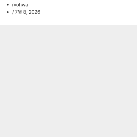
ryohwa
/
7월 8, 2026