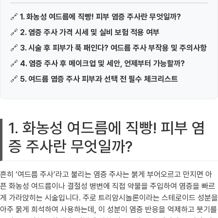
🔗
1. 화농성 여드름에 직빵! 피부 염증 주사란 무엇일까?
🔗
2. 염증 주사 가격 시세 및 실비 보험 적용 여부
🔗
3. 시술 후 피부가 푹 패인다? 여드름 주사 부작용 및 주의사항
🔗
4. 염증 주사 후 메이크업 및 세안, 언제부터 가능할까?
🔗
5. 여드름 염증 주사 피부과 선택 전 필수 체크리스트
1. 화농성 여드름에 직빵! 피부 염
증 주사란 무엇일까?
흔히 ‘여드름 주사’라고 불리는 염증 주사는 붉게 부어오르고 만지면 아
픈 화농성 여드름이나 결절성 병변에 직접 약물을 주입하여 염증을 빠르
게 가라앉히는 시술입니다. 주로 트리암시놀론이라는 스테로이드 성분을
아주 묽게 희석하여 사용하는데, 이 성분이 염증 반응을 억제하고 붓기를