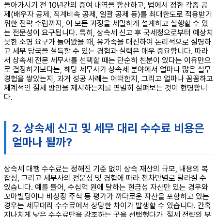
돌아가시기 전 10년간의 증여 내역을 합산하고, 법에서 정한 각종 공
제(배우자 공제, 직계비속 공제, 일괄 공제 등)를 최대한도로 적용받기
위한 전략 수립까지, 이 모든 과정을 세밀하게 설계하고 실행할 수 있
는 전문성이 요구됩니다. 특히, 상속세 신고 후 국세청으로부터 예상치
못한 소명 요구가 들어왔을 때, 유가족을 대신하여 논리적으로 설명하
고 세무 당국을 설득할 수 있는 경험과 실력은 매우 중요합니다. 따라
서 상속세 전문 세무사를 선택할 때는 단순히 친분이 있다는 이유만으
로 결정하기보다는, 해당 세무사가 상속세 분야에서 얼마나 많은 실무
경험을 쌓았는지, 과거 성공 사례는 어떠한지, 그리고 얼마나 꼼꼼하고
체계적인 절세 방안을 제시하는지를 면밀히 살펴보는 것이 현명합니
다.
2. 상속세 신고 및 세무 대리 수수료 비용은
얼마나 될까?
상속세 대행 수수료는 정해진 기준 없이 상속 재산의 규모, 내용의 복
잡성, 그리고 세무사의 전문성 및 경험에 따라 천차만별로 달라질 수
있습니다. 예를 들어, 수십억 원에 달하는 현금성 자산만 있는 경우와
꼬마빌딩이나 비상장 주식 등 평가가 까다로운 자산을 포함하고 있는
경우는 세무대리 수수료에서 상당한 차이가 발생할 수 있습니다. 간혹
지나치게 낮은 수수료만을 강조하는 곳을 선택했다가, 절세 전략의 부