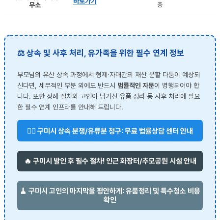
바로가기
무소
층
⚖️ 상속 및 사후 처리, 유가족을 위한 필수 연계 정보
부모님의 유산 상속 과정에서 형제·자매간의 재산 분할 다툼이 예상되
신다면, 세무적인 부분 외에도 반드시
법률적인 자문
이 병행되어야 합
니다. 또한 장례 절차와 고인이 남기신 유품 정리 등 사후 처리에 필요
한 필수 연계 인프라를 안내해 드립니다.
👨‍⚖️ 구미시 상속 분쟁/유류분 청구: 무료 법률상담 센터 안내
🔥 구미시 발인 후 필수 절차! 인근 화장터/추모공원 시설 안내
🧹 구미시 고인의 마지막을 평안하게: 유품정리 및 특수청소 비용
확인