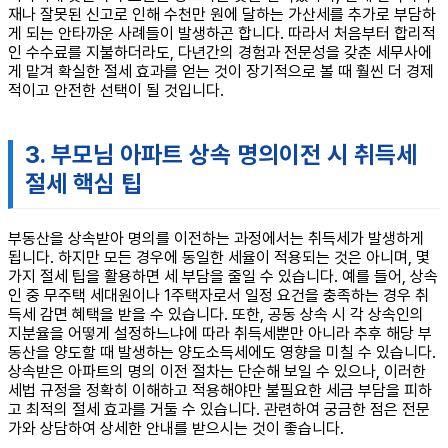
재나 잘못된 신고로 인해 수천만 원에 달하는 가산세를 추가로 부담하
게 되는 안타까운 사례들이 발생하곤 합니다. 따라서 처음부터 합리적
인 수수료를 지불하더라도, 다년간의 경험과 전문성을 갖춘 세무사에
게 맡겨 확실한 절세 효과를 얻는 것이 장기적으로 볼 때 훨씬 더 경제
적이고 안전한 선택이 될 것입니다.
3. 부모님 아파트 상속 명의이전 시 취득세
절세 핵심 팁
부동산을 상속받아 명의를 이전하는 과정에서는 취득세가 발생하게
됩니다. 하지만 모든 경우에 동일한 세율이 적용되는 것은 아니며, 몇
가지 절세 팁을 활용하면 세 부담을 줄일 수 있습니다. 예를 들어, 상속
인 중 무주택 세대원이나 1주택자로서 일정 요건을 충족하는 경우 취
득세 감면 혜택을 받을 수 있습니다. 또한, 공동 상속 시 각 상속인의
지분율을 어떻게 설정하느냐에 따라 취득세뿐만 아니라 추후 해당 부
동산을 양도할 때 발생하는 양도소득세에도 영향을 미칠 수 있습니다.
상속받은 아파트의 명의 이전 절차는 단순해 보일 수 있으나, 이러한
세법 규정을 정확히 이해하고 적용해야만 불필요한 세금 부담을 피하
고 최적의 절세 효과를 거둘 수 있습니다. 관련하여 궁금한 점은 전문
가와 상담하여 상세한 안내를 받으시는 것이 좋습니다.