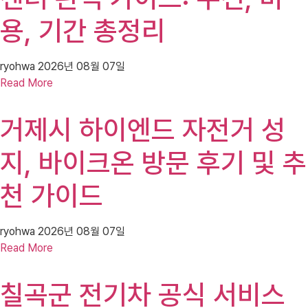
용, 기간 총정리
ryohwa
2026년 08월 07일
Read More
거제시 하이엔드 자전거 성
지, 바이크온 방문 후기 및 추
천 가이드
ryohwa
2026년 08월 07일
Read More
칠곡군 전기차 공식 서비스