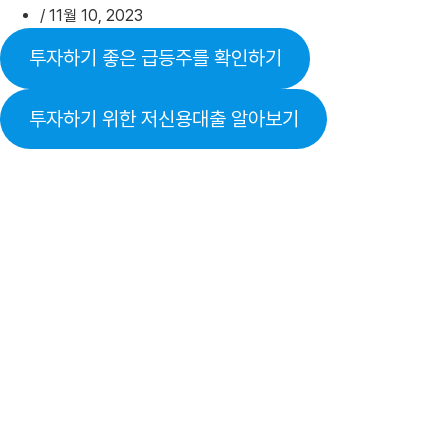
/
11월 10, 2023
투자하기 좋은 급등주를 확인하기
투자하기 위한 저신용대출 알아보기