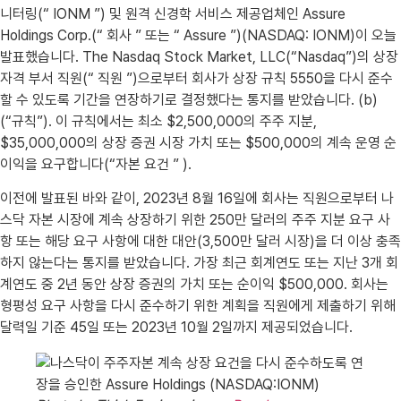
니터링(“ IONM ”) 및 원격 신경학 서비스 제공업체인 Assure
Holdings Corp.(“ 회사 ” 또는 “ Assure ”)(NASDAQ: IONM)이 오늘
발표했습니다. The Nasdaq Stock Market, LLC(“Nasdaq”)의 상장
자격 부서 직원(“ 직원 ”)으로부터 회사가 상장 규칙 5550을 다시 준수
할 수 있도록 기간을 연장하기로 결정했다는 통지를 받았습니다. (b)
(“규칙”). 이 규칙에서는 최소 $2,500,000의 주주 지분,
$35,000,000의 상장 증권 시장 가치 또는 $500,000의 계속 운영 순
이익을 요구합니다(“자본 요건 ” ).
이전에 발표된 바와 같이, 2023년 8월 16일에 회사는 직원으로부터 나
스닥 자본 시장에 계속 상장하기 위한 250만 달러의 주주 지분 요구 사
항 또는 해당 요구 사항에 대한 대안(3,500만 달러 시장)을 더 이상 충족
하지 않는다는 통지를 받았습니다. 가장 최근 회계연도 또는 지난 3개 회
계연도 중 2년 동안 상장 증권의 가치 또는 순이익 $500,000. 회사는
형평성 요구 사항을 다시 준수하기 위한 계획을 직원에게 제출하기 위해
달력일 기준 45일 또는 2023년 10월 2일까지 제공되었습니다.