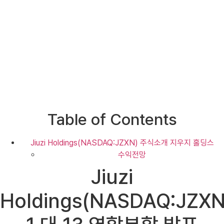
Table of Contents
Jiuzi Holdings(NASDAQ:JZXN) 주식소개 지우지 홀딩스
수익전망
Jiuzi
Holdings(NASDAQ:JZXN