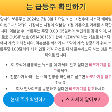
는 급등주 확인하기
당사의 보통주는 2024년 7월 3일 화요일 또는 그 전후에 나스닥 캐피털
마켓(“나스닥”)이 개장하는 시점에 역분할 조정 기준으로 거래를 시작합
니다. 역분할 후, 보통주는 주당 0.00195달러의 액면가를 갖게 되며, 새
로운 CUSIP 번호 G51400136과 함께 “JZXN”이라는 기호로 나스닥
에서 계속 거래됩니다. 역분할은 회사가 나스닥에 계속 상장하기 위해 보
통주당 1.00달러의 최소 입찰 가격 요건을 다시 준수하도록 하는 것을 목
적으로 합니다.
이 주식이 급등하는 뉴스를 더 자세히 알고 싶다면
바로가기를 참
고
하세요.
전문가가 바라보는 수익 전망을 확인하고 싶으면
바로가기를 참고
하세요.
회사 웹사이트를 방문하고 싶다면
바로가기를 참고
하세요.
현재 주가 확인하기
뉴스 자세히 알아보기