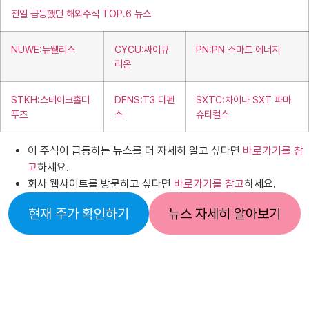
전일 급등했던 해외주식 TOP.6 뉴스
NUWE:뉴웰리스
CYCU:싸이큐
PN:PN 스마트 에너지
리온
STKH:스테이크홀더
DFNS:T3 디펜
SXTC:차이나 SXT 파마
푸즈
스
슈티컬스
이 주식이 급등하는 뉴스를 더 자세히 알고 싶다면
바로가기를 참
고
하세요.
회사 웹사이트를 방문하고 싶다면
바로가기를 참고
하세요.
현재 주가 확인하기
뉴스 자세히 알아보기