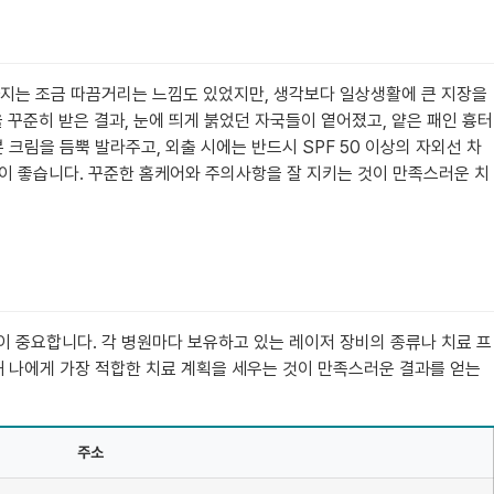
까지는 조금 따끔거리는 느낌도 있었지만, 생각보다 일상생활에 큰 지장을
 꾸준히 받은 결과, 눈에 띄게 붉었던 자국들이 옅어졌고, 얕은 패인 흉터
크림을 듬뿍 발라주고, 외출 시에는 반드시 SPF 50 이상의 자외선 차
것이 좋습니다. 꾸준한 홈케어와 주의사항을 잘 지키는 것이 만족스러운 치
이 중요합니다. 각 병원마다 보유하고 있는 레이저 장비의 종류나 치료 프
해 나에게 가장 적합한 치료 계획을 세우는 것이 만족스러운 결과를 얻는
주소