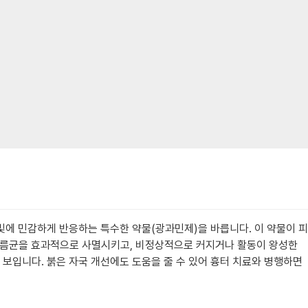
빛에 민감하게 반응하는 특수한 약물(광과민제)을 바릅니다. 이 약물이 피
여드름균을 효과적으로 사멸시키고, 비정상적으로 커지거나 활동이 왕성한
 보입니다. 붉은 자국 개선에도 도움을 줄 수 있어 흉터 치료와 병행하면