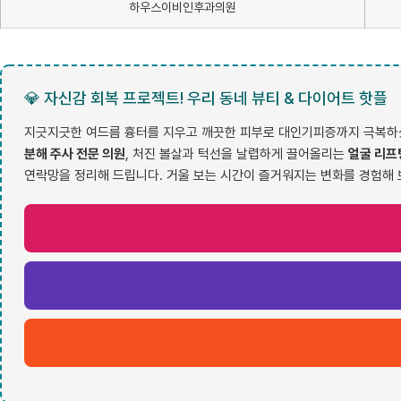
하우스이비인후과의원
💎 자신감 회복 프로젝트! 우리 동네 뷰티 & 다이어트 핫플
지긋지긋한 여드름 흉터를 지우고 깨끗한 피부로 대인기피증까지 극복하셨
분해 주사 전문 의원
, 처진 볼살과 턱선을 날렵하게 끌어올리는
얼굴 리프
연락망을 정리해 드립니다. 거울 보는 시간이 즐거워지는 변화를 경험해 