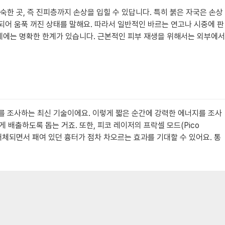
한 곳, 즉 진피층까지 손상을 입힐 수 있답니다. 특히 붉은 자국은 손상
되어 움푹 꺼진 상태를 말해요. 따라서 일반적인 바르는 연고나 시중에 판
데에는 명확한 한계가 있습니다. 근본적인 피부 재생을 위해서는 외부에서
에너지를 조사하는 최신 기술이에요. 이렇게 짧은 순간에 강력한 에너지를 조사
 배출하도록 돕는 거죠. 또한, 피코 레이저의 프락셀 모드(Pico
 대체되면서 패여 있던 흉터가 점차 차오르는 효과를 기대할 수 있어요. 통