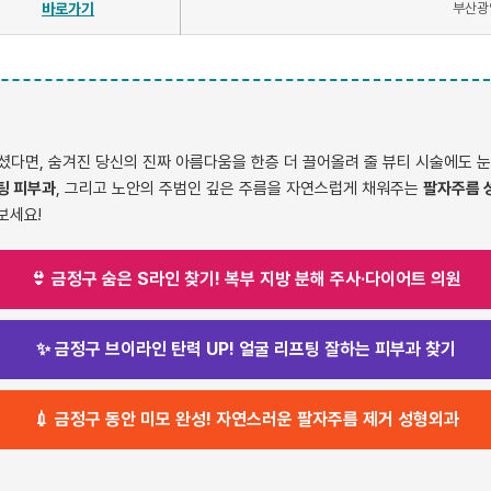
바로가기
부산광역
다면, 숨겨진 당신의 진짜 아름다움을 한층 더 끌어올려 줄 뷰티 시술에도 눈
팅 피부과
, 그리고 노안의 주범인 깊은 주름을 자연스럽게 채워주는
팔자주름 
보세요!
👙 금정구 숨은 S라인 찾기! 복부 지방 분해 주사·다이어트 의원
✨ 금정구 브이라인 탄력 UP! 얼굴 리프팅 잘하는 피부과 찾기
💉 금정구 동안 미모 완성! 자연스러운 팔자주름 제거 성형외과