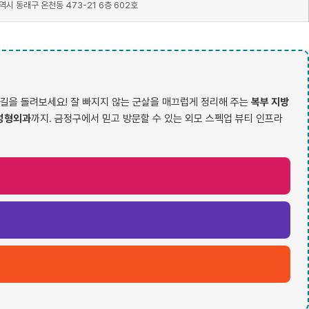
시 동래구 온천동 473-21 6층 602호
길을 돌려보세요! 잘 빠지지 않는 군살을 매끄럽게 정리해 주는
복부 지방
성형외과
까지. 금정구에서 믿고 방문할 수 있는 외모 스펙업 뷰티 인프라