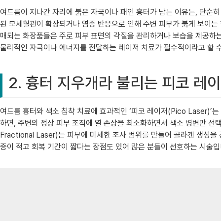
여드름이 지나간 자리에 붉은 자국이나 패인 흉터가 남는 이유는, 단순히 
된 모세혈관이 확장되거나 염증 반응으로 인해 주변 피부가 붉게 보이는 
매되는 화장품들은 주로 피부 표면의 각질을 관리하거나 보습을 제공하는
물리적인 자극이나 에너지를 전달하는 레이저 치료가 필수적이라고 할 수
2. 흉터 지우개라 불리는 피코 레
여드름 흉터와 색소 침착 치료에 효과적인 ‘피코 레이저(Pico Laser
하면, 주변의 정상 피부 조직에 열 손상을 최소화하면서 색소 병변만 선택적
Fractional Laser)는 피부에 미세한 조사 범위를 만들어 콜라겐
증이 적고 회복 기간이 짧다는 장점도 있어 많은 분들이 선호하는 시술입