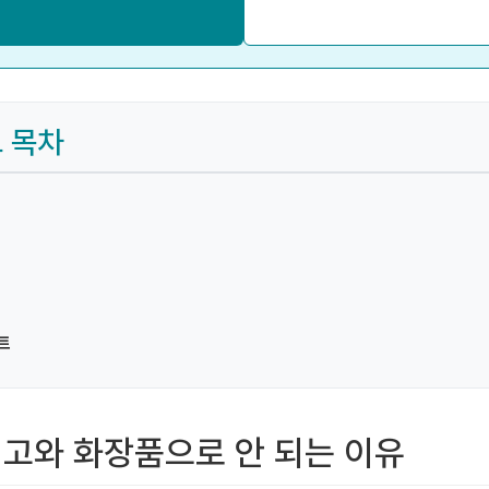
드 목차
트
 연고와 화장품으로 안 되는 이유