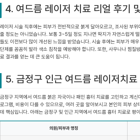
4. 여드름 레이저 치료 리얼 후기 
레이저 시술 직후에는 피부가 전반적으로 붉게 달아오르고, 조사된 부위에
줄 정도는 아니었습니다. 보통 3~5일 정도 지나면 딱지가 자연스럽게 떨
들도 이전보다 많이 개선된 느낌을 받았습니다. 시술 후에는 피부가 매우 
단제를 꼼꼼히 발라 색소 침착을 예방해야 합니다. 또한, 사우나나 찜질방
료 결과를 얻는 데 큰 도움이 됩니다.
5. 금정구 인근 여드름 레이저치료
금정구 지역에서 여드름 붉은 자국이나 패인 흉터 치료를 고민하고 계신다
로그램, 비용이 다를 수 있으므로, 여러 곳을 알아보시고 본인의 피부 
데 핵심입니다. 아래는 금정구 및 인근 지역에서 여드름 흉터 치료로 평
의원/피부과 명칭