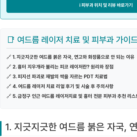
ℹ️ 피부과 위치 및 리뷰 바로가기
📑 여드름 레이저 치료 및 피부과 가이
🔗
1. 지긋지긋한 여드름 붉은 자국, 연고와 화장품으로 안 되는 이유
🔗
2. 흉터 지우개라 불리는 피코 레이저란? 원리와 장점
🔗
3. 피지선 파괴로 재발의 싹을 자르는 PDT 치료법
🔗
4. 여드름 레이저 치료 리얼 후기 및 시술 후 주의사항
🔗
5. 금정구 인근 여드름 레이저치료 및 흉터 전문 피부과 추천 리스
1. 지긋지긋한 여드름 붉은 자국,