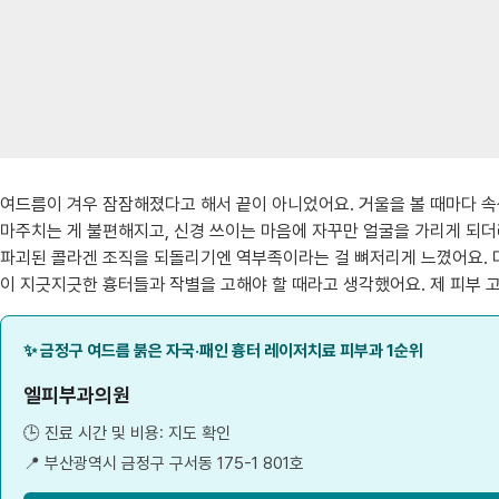
여드름이 겨우 잠잠해졌다고 해서 끝이 아니었어요. 거울을 볼 때마다 속
마주치는 게 불편해지고, 신경 쓰이는 마음에 자꾸만 얼굴을 가리게 되더
파괴된 콜라겐 조직을 되돌리기엔 역부족이라는 걸 뼈저리게 느꼈어요. 더
이 지긋지긋한 흉터들과 작별을 고해야 할 때라고 생각했어요. 제 피부 고
✨ 금정구 여드름 붉은 자국·패인 흉터 레이저치료 피부과 1순위
엘피부과의원
🕒 진료 시간 및 비용: 지도 확인
📍 부산광역시 금정구 구서동 175-1 801호