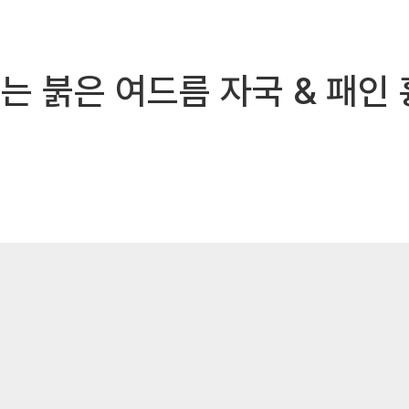
되는 붉은 여드름 자국 & 패인