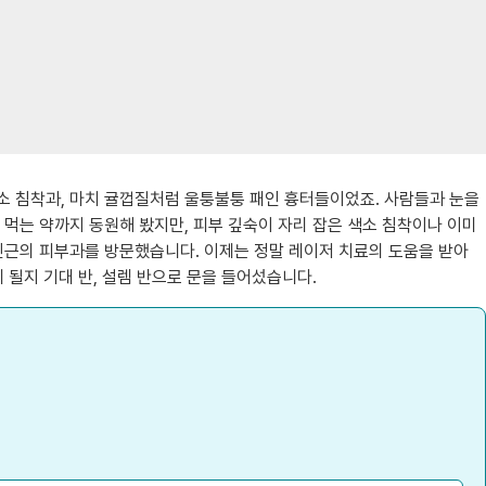
소 침착과, 마치 귤껍질처럼 울퉁불퉁 패인 흉터들이었죠. 사람들과 눈을
 먹는 약까지 동원해 봤지만, 피부 깊숙이 자리 잡은 색소 침착이나 이미
 인근의 피부과를 방문했습니다. 이제는 정말 레이저 치료의 도움을 받아
 될지 기대 반, 설렘 반으로 문을 들어섰습니다.