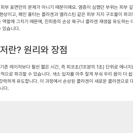
피부 표면만의 문제가 아니기 때문이에요. 염증이 심했던 부위는 피부 깊숙
현상이고, 패인 흉터는 콜라겐과 엘라스틴 같은 피부 지지 구조물이 파괴
 역할에 그치기 때문에, 진피층의 손상 복구나 콜라겐 재생을 유도하는 
 있습니다.
이저란? 원리와 장점
)’는 기존 레이저보다 훨씬 짧은 시간, 즉 피코초(1조분의 1초) 단위로 
으로 파괴할 수 있습니다. 색소 입자를 아주 잘게 부숴 우리 몸이 더 쉽게
 생성을 강력하게 유도합니다. 이 과정에서 손상된 콜라겐이 새로운 콜라겐으로
니다.