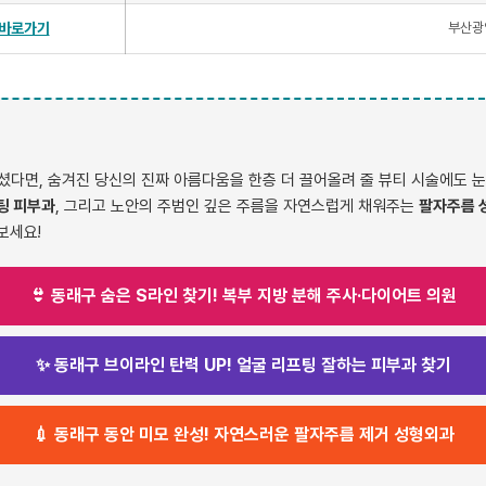
바로가기
부산광
다면, 숨겨진 당신의 진짜 아름다움을 한층 더 끌어올려 줄 뷰티 시술에도 눈
팅 피부과
, 그리고 노안의 주범인 깊은 주름을 자연스럽게 채워주는
팔자주름 
보세요!
👙 동래구 숨은 S라인 찾기! 복부 지방 분해 주사·다이어트 의원
✨ 동래구 브이라인 탄력 UP! 얼굴 리프팅 잘하는 피부과 찾기
💉 동래구 동안 미모 완성! 자연스러운 팔자주름 제거 성형외과