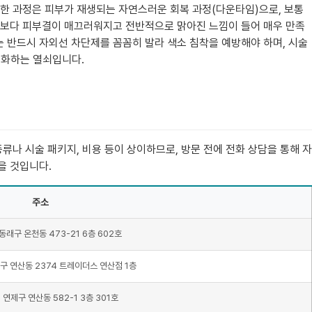
러한 과정은 피부가 재생되는 자연스러운 회복 과정(다운타임)으로, 보통
무엇보다 피부결이 매끄러워지고 전반적으로 맑아진 느낌이 들어 매우 만족
 반드시 자외선 차단제를 꼼꼼히 발라 색소 침착을 예방해야 하며, 시술
대화하는 열쇠입니다.
류나 시술 패키지, 비용 등이 상이하므로, 방문 전에 전화 상담을 통해 자
을 것입니다.
주소
래구 온천동 473-21 6층 602호
 연산동 2374 트레이더스 연산점 1층
연제구 연산동 582-1 3층 301호