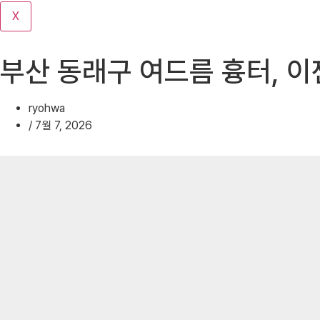
기
X
부산 동래구 여드름 흉터, 이
ryohwa
/
7월 7, 2026