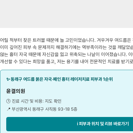
어릴 적부터 잦은 트러블 때문에 늘 고민이었습니다. 겨우겨우 여드름은 
이미 깊어진 피부 속 문제까지 해결하기에는 역부족이라는 것을 깨달았습
않는 흉터 자국 때문에 자신감을 잃고 위축되는 나날이 이어졌습니다. 이
개선할 수 있다는 희망을 품고, 저는 용기를 내어 전문적인 치료를 받기
✨ 동래구 여드름 붉은 자국·패인 흉터 레이저치료 피부과 1순위
윤결의원
🕒 진료 시간 및 비용: 지도 확인
📍 부산광역시 동래구 사직동 93-18 5층
ℹ️ 피부과 위치 및 리뷰 바로가기