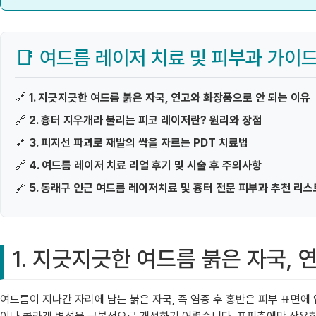
📑 여드름 레이저 치료 및 피부과 가이
🔗
1. 지긋지긋한 여드름 붉은 자국, 연고와 화장품으로 안 되는 이유
🔗
2. 흉터 지우개라 불리는 피코 레이저란? 원리와 장점
🔗
3. 피지선 파괴로 재발의 싹을 자르는 PDT 치료법
🔗
4. 여드름 레이저 치료 리얼 후기 및 시술 후 주의사항
🔗
5. 동래구 인근 여드름 레이저치료 및 흉터 전문 피부과 추천 리스
1. 지긋지긋한 여드름 붉은 자국,
여드름이 지나간 자리에 남는 붉은 자국, 즉 염증 후 홍반은 피부 표면