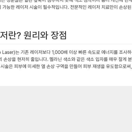
는 성분들은 혈관 깊숙이 침투하지 못해 색소 침착이나 흉터 개선에 한계
 가능한 레이저 시술이 필수적입니다. 전문적인 레이저 치료만이 손상된 
이저란? 원리와 장점
 Laser)는 기존 레이저보다 1,000배 이상 빠른 속도로 에너지를 조
 손상을 현저히 줄입니다. 멜라닌 색소와 같은 색소 입자를 매우 잘게 
 시술은 피부에 미세한 열 손상 구역을 만들어 피부 재생을 유도함으로써