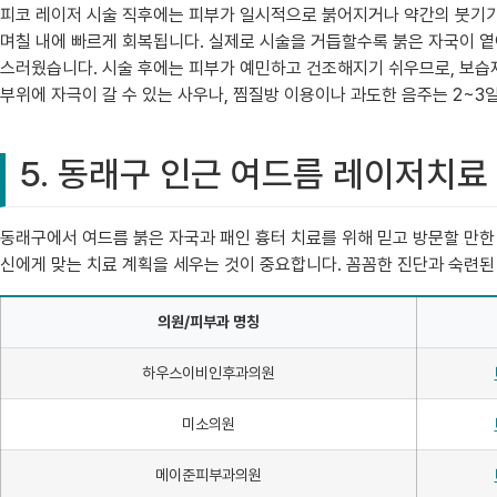
피코 레이저 시술 직후에는 피부가 일시적으로 붉어지거나 약간의 붓기가 
며칠 내에 빠르게 회복됩니다. 실제로 시술을 거듭할수록 붉은 자국이 
스러웠습니다. 시술 후에는 피부가 예민하고 건조해지기 쉬우므로, 보습제
부위에 자극이 갈 수 있는 사우나, 찜질방 이용이나 과도한 음주는 2~
5. 동래구 인근 여드름 레이저치료
동래구에서 여드름 붉은 자국과 패인 흉터 치료를 위해 믿고 방문할 만한 
신에게 맞는 치료 계획을 세우는 것이 중요합니다. 꼼꼼한 진단과 숙련된
의원/피부과 명칭
하우스이비인후과의원
미소의원
메이준피부과의원