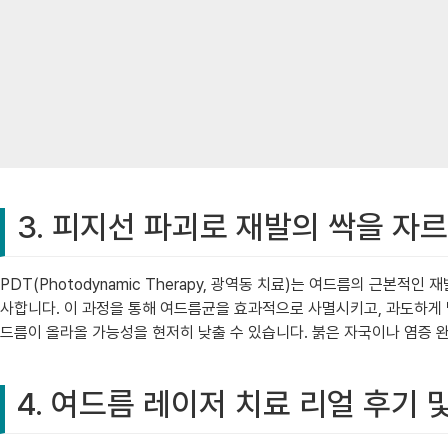
3. 피지선 파괴로 재발의 싹을 자르
PDT(Photodynamic Therapy, 광역동 치료)는 여드름의 근본
사합니다. 이 과정을 통해 여드름균을 효과적으로 사멸시키고, 과도하게
드름이 올라올 가능성을 현저히 낮출 수 있습니다. 붉은 자국이나 염증 
4. 여드름 레이저 치료 리얼 후기 