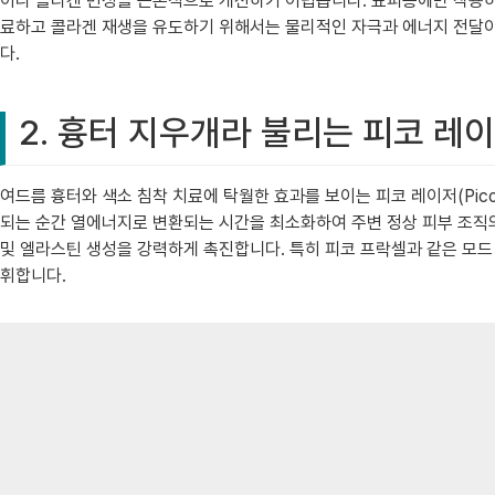
이나 콜라겐 변성을 근본적으로 개선하기 어렵습니다. 표피층에만 작용하
료하고 콜라겐 재생을 유도하기 위해서는 물리적인 자극과 에너지 전달이
다.
2. 흉터 지우개라 불리는 피코 레
여드름 흉터와 색소 침착 치료에 탁월한 효과를 보이는 피코 레이저(Pico
되는 순간 열에너지로 변환되는 시간을 최소화하여 주변 정상 피부 조직의
및 엘라스틴 생성을 강력하게 촉진합니다. 특히 피코 프락셀과 같은 모드
휘합니다.