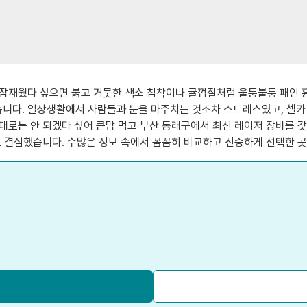
잠재웠다 싶으면 붉고 거뭇한 색소 침착이나 귤껍질처럼 울퉁불퉁 패인 흉
니다. 일상생활에서 사람들과 눈을 마주치는 것조차 스트레스였고, 셀카 
대로는 안 되겠다 싶어 큰맘 먹고 부산 동래구에서 최신 레이저 장비를 
로 결심했습니다. 수많은 정보 속에서 꼼꼼히 비교하고 신중하게 선택한 