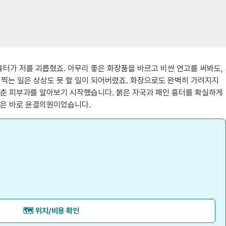
터가 저를 괴롭혔죠. 아무리 좋은 화장품을 바르고 비싼 연고를 써봐도,
찍는 일은 상상도 못 할 일이 되어버렸죠. 화장으로도 완벽히 가려지지
갖춘 피부과를 알아보기 시작했습니다. 붉은 자국과 패인 흉터를 확실하게
곳은 바로 윤결의원이었습니다.
🗺️ 위치/비용 확인