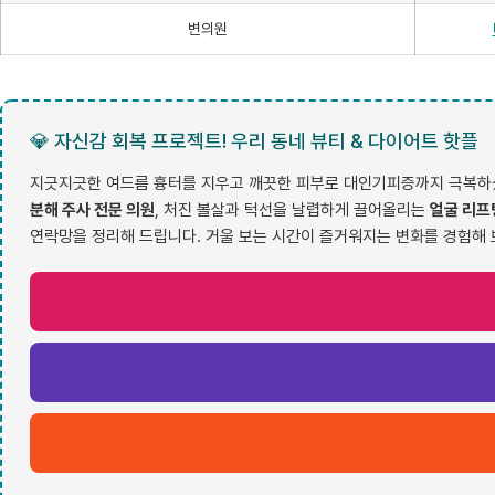
변의원
💎 자신감 회복 프로젝트! 우리 동네 뷰티 & 다이어트 핫플
지긋지긋한 여드름 흉터를 지우고 깨끗한 피부로 대인기피증까지 극복하셨
분해 주사 전문 의원
, 처진 볼살과 턱선을 날렵하게 끌어올리는
얼굴 리프
연락망을 정리해 드립니다. 거울 보는 시간이 즐거워지는 변화를 경험해 