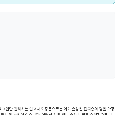
피부 표면만 관리하는 연고나 화장품으로는 이미 손상된 진피층의 혈관 확장