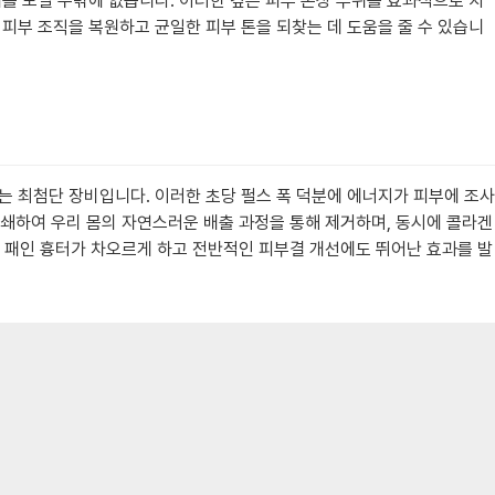
를 보일 수밖에 없습니다. 이러한 깊은 피부 손상 부위를 효과적으로 치
피부 조직을 복원하고 균일한 피부 톤을 되찾는 데 도움을 줄 수 있습니
사하는 최첨단 장비입니다. 이러한 초당 펄스 폭 덕분에 에너지가 피부에 조사
분쇄하여 우리 몸의 자연스러운 배출 과정을 통해 제거하며, 동시에 콜라겐
, 패인 흉터가 차오르게 하고 전반적인 피부결 개선에도 뛰어난 효과를 발