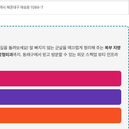
역시 해운대구 재송동 1089-7
길을 돌려보세요! 잘 빠지지 않는 군살을 매끄럽게 정리해 주는
복부 지방
성형외과
까지. 동래구에서 믿고 방문할 수 있는 외모 스펙업 뷰티 인프라