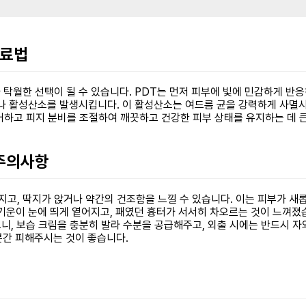
치료법
 탁월한 선택이 될 수 있습니다. PDT는 먼저 피부에 빛에 민감하게 반
만나 활성산소를 발생시킵니다. 이 활성산소는 여드름 균을 강력하게 사
거하고 피지 분비를 조절하여 깨끗하고 건강한 피부 상태를 유지하는 데 큰
 주의사항
지고, 딱지가 앉거나 약간의 건조함을 느낄 수 있습니다. 이는 피부가 새
은 기운이 눈에 띄게 옅어지고, 패였던 흉터가 서서히 차오르는 것이 느껴
니, 보습 크림을 충분히 발라 수분을 공급해주고, 외출 시에는 반드시 자
당분간 피해주시는 것이 좋습니다.