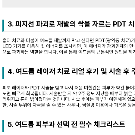
3. 피지선 파괴로 재발의 싹을 자르는 PDT 
흉터 치료와 더불어 여드름 재발까지 막고 싶다면 PDT(광역동 치료)가
LED 기기를 이용해 빛 에너지를 조사하면, 이 에너지가 광과민제와 
으로 파괴하는 역할을 합니다. 이를 통해 여드름의 근본적인 원인을 제
4. 여드름 레이저 치료 리얼 후기 및 시술 후
피코 레이저와 PDT 시술을 받고 나서 처음 며칠간은 피부가 약간 붉어
도면 빠르게 회복됩니다. 시술받은 지 약 2주 정도 지났을 때부터 붉
러워지고 톤이 밝아졌다는 것입니다. 시술 후에는 피부가 예민해져 있으
한, 시술 부위에 자극을 줄 수 있는 사우나, 찜질방 이용이나 과음은 
5. 여드름 피부과 선택 전 필수 체크리스트