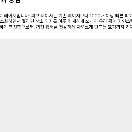
 레이저입니다. 피코 레이저는 기존 레이저보다 1000배 이상 빠른 피코초
최소화하면서 멜라닌 색소 입자를 아주 미세하게 쪼개어 우리 몸이 자연스
하게 촉진함으로써, 꺼진 흉터를 건강하게 차오르게 만드는 효과까지 기대