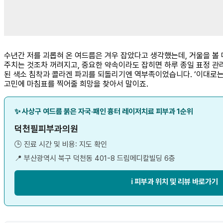
수년간 저를 괴롭혀 온 여드름은 겨우 잡았다고 생각했는데, 거울을 볼 
주치는 것조차 꺼려지고, 중요한 약속이라도 잡히면 하루 종일 표정 관리
된 색소 침착과 콜라겐 파괴를 되돌리기엔 역부족이었습니다. ‘이대로는 
고민에 마침표를 찍어줄 희망을 찾아서 말이죠.
✨ 사상구 여드름 붉은 자국·패인 흉터 레이저치료 피부과 1순위
덕천필피부과의원
🕒 진료 시간 및 비용: 지도 확인
📍 부산광역시 북구 덕천동 401-8 드림메디칼빌딩 6층
ℹ️ 피부과 위치 및 리뷰 바로가기