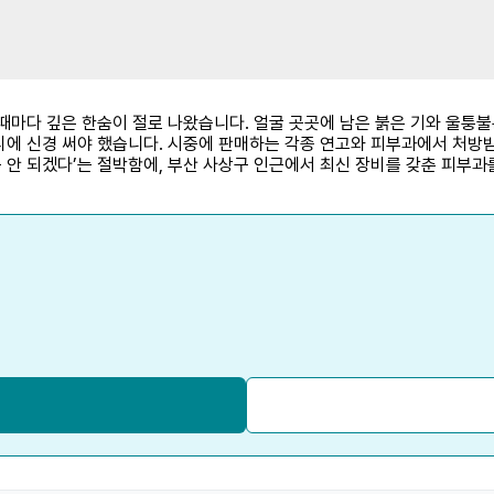
때마다 깊은 한숨이 절로 나왔습니다. 얼굴 곳곳에 남은 붉은 기와 울퉁
에 신경 써야 했습니다. 시중에 판매하는 각종 연고와 피부과에서 처방받
안 되겠다’는 절박함에, 부산 사상구 인근에서 최신 장비를 갖춘 피부과