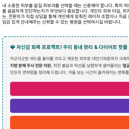
내 소중한 피부를 맡길 피부과를 선택할 때는 신중해야 합니다. 특히 
를 꼼꼼하게 진단하는지가 무엇보다 중요합니다. 개인의 피부 타입, 피
는, 전문의가 직접 상담을 통해 개인에게 맞춰진 레이저 조합이나 치료
임감 있게 안내해주는 신뢰할 수 있는 병원을 선택하시길 바랍니다.
💎 자신감 회복 프로젝트! 우리 동네 뷰티 & 다이어트 핫플
지긋지긋한 여드름 흉터를 지우고 깨끗한 피부로 대인기피증까지 극복하셨
지방 분해 주사 전문 의원
, 처진 볼살과 턱선을 날렵하게 끌어올리는
얼굴
인프라 연락망을 정리해 드립니다. 거울 보는 시간이 즐거워지는 변화를