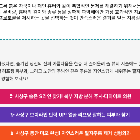
여드름 붉은 자국이나 패인 흉터와 같이 복합적인 문제를 해결하기 위해서는
지 분비량, 흉터의 깊이와 종류 등을 정확히 파악해야만 가장 효과적인 
 프로토콜을 제시하는 곳을 선택하는 것이 만족스러운 결과를 얻는 지름길입
다면, 숨겨진 당신의 진짜 아름다움을 한층 더 끌어올려 줄 뷰티 시술에도 
 리프팅 피부과
, 그리고 노안의 주범인 깊은 주름을 자연스럽게 채워주는
팔자
 경험해 보세요!
👙 사상구 숨은 S라인 찾기! 복부 지방 분해 주사·다이어트 의원
✨ 사상구 브이라인 탄력 UP! 얼굴 리프팅 잘하는 피부과 찾기
💉 사상구 동안 미모 완성! 자연스러운 팔자주름 제거 성형외과