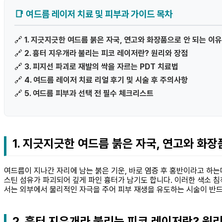
📑 여드름 레이저 치료 및 피부과 가이드 목차
🔗
1. 지긋지긋한 여드름 붉은 자국, 연고와 화장품으로 안 되는 이유
🔗
2. 흉터 지우개라 불리는 피코 레이저란? 원리와 장점
🔗
3. 피지선 파괴로 재발의 싹을 자르는 PDT 치료법
🔗
4. 여드름 레이저 치료 리얼 후기 및 시술 후 주의사항
🔗
5. 여드름 피부과 선택 전 필수 체크리스트
1. 지긋지긋한 여드름 붉은 자국, 연고와 화장
여드름이 지나간 자리에 남는 붉은 기운, 바로 염증 후 홍반이라고 하
스틴 섬유가 파괴되어 깊게 파인 흉터가 남기도 합니다. 이러한 색소 
서는 외부에서 물리적인 자극을 주어 피부 재생을 유도하는 시술이 반
2. 흉터 지우개라 불리는 피코 레이저란? 원