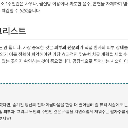
소 1주일간은 사우나, 찜질방 이용이나 과도한 음주, 흡연을 자제하여 염
 체감할 수 있었습니다.
체크리스트
 안 됩니다. 가장 중요한 것은
피부과 전문의
가 직접 환자의 피부 상태
문의가 이를 정확히 파악해야만 가장 효과적인 맞춤형 치료 계획을 세울 수 있
수 있는 곳인지 확인하는 것이 중요합니다. 공장식으로 찍어내는 시술이 아
다면, 숨겨진 당신의 진짜 아름다움을 한층 더 끌어올려 줄 뷰티 시술에도 눈
팅 피부과
, 그리고 노안의 주범인 깊은 주름을 자연스럽게 채워주는
팔자주름 
보세요!