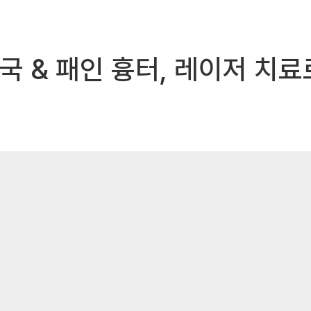
자국 & 패인 흉터, 레이저 치