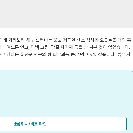
껍게 가려보려 해도 드러나는 붉고 거뭇한 색소 침착과 오돌토돌 패인 흉
 여드름 연고, 미백 크림, 각질 제거제 등을 안 써본 것이 없었습니다.
추고 있다는 홍천군 인근의 한 피부과를 큰맘 먹고 찾아갔습니다. 붉은 자
🗺️ 위치/비용 확인