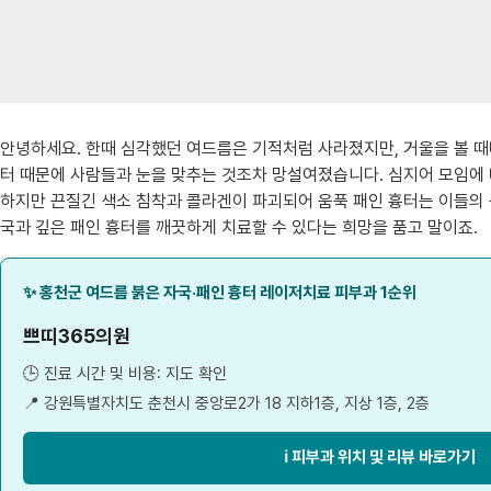
안녕하세요. 한때 심각했던 여드름은 기적처럼 사라졌지만, 거울을 볼 때
터 때문에 사람들과 눈을 맞추는 것조차 망설여졌습니다. 심지어 모임에 나
하지만 끈질긴 색소 침착과 콜라겐이 파괴되어 움푹 패인 흉터는 이들의 
국과 깊은 패인 흉터를 깨끗하게 치료할 수 있다는 희망을 품고 말이죠.
✨ 홍천군 여드름 붉은 자국·패인 흉터 레이저치료 피부과 1순위
쁘띠365의원
🕒 진료 시간 및 비용: 지도 확인
📍 강원특별자치도 춘천시 중앙로2가 18 지하1층, 지상 1층, 2층
ℹ️ 피부과 위치 및 리뷰 바로가기