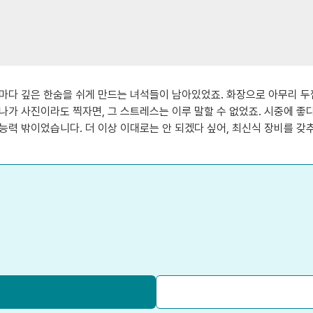
마다 깊은 한숨을 쉬게 만드는 녀석들이 남아있었죠. 화장으로 아무리 두
가 사진이라도 찍자면, 그 스트레스는 이루 말할 수 없었죠. 시중에 좋다는
능력 밖이었습니다. 더 이상 이대로는 안 되겠다 싶어, 최신식 장비를 갖