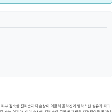
우 피부 깊숙한 진피층까지 손상이 이르러 콜라겐과 엘라스틴 섬유가 파괴