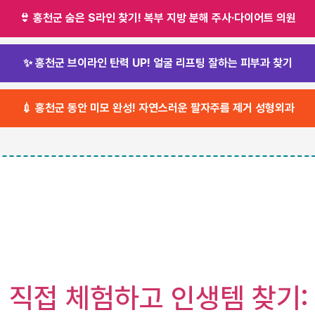
👙 홍천군 숨은 S라인 찾기! 복부 지방 분해 주사·다이어트 의원
✨ 홍천군 브이라인 탄력 UP! 얼굴 리프팅 잘하는 피부과 찾기
💉 홍천군 동안 미모 완성! 자연스러운 팔자주름 제거 성형외과
 직접 체험하고 인생템 찾기: