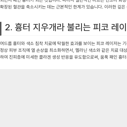
되면서 패인 흉터가 되는 것입니다. 따라서 일반적인 바르는 연고나 화장
확장된 혈관을 축소시키는 데는 근본적인 한계가 있습니다. 이러한 깊은
2. 흉터 지우개라 불리는 피코 레
여드름 흉터와 색소 침착 치료에 탁월한 효과를 보이는 피코 레이저는 기
정상 피부 조직에 열 손상을 최소화하면서, 멜라닌 색소와 같은 치료 대
하여 진피층에 미세한 콜라겐 생성 반응을 유도함으로써, 움푹 패인 흉터