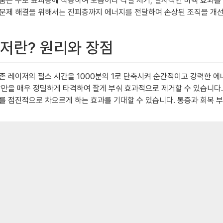
품은 주로 표피층에 작용하여 보습이나 각질 제거, 일시적인 미백 효과를
 문제 해결을 위해서는 진피층까지 에너지를 전달하여 손상된 조직을 개
이저란? 원리와 장점
존 레이저의 펄스 시간을 1000분의 1로 단축시켜 순간적이고 강력한 에
상만을 매우 정밀하게 타격하여 잘게 부숴 효과적으로 제거할 수 있습니다.
를 점진적으로 차오르게 하는 효과를 기대할 수 있습니다. 통증과 회복 부