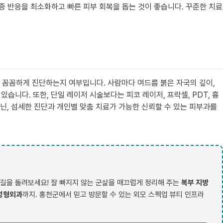
증 반응을 최소화하고 빠른 피부 회복을 돕는 것이 좋습니다. 꾸준한 치료
를 꼼꼼하게 진단하는지 여부입니다. 사람마다 여드름 붉은 자국의 깊이,
습니다. 또한, 단일 레이저 시술보다는 피코 레이저, 프락셀, PDT, 흉
닌, 섬세한 진단과 개인별 맞춤 치료가 가능한 신뢰할 수 있는 피부과를
길을 돌려보세요! 잘 빠지지 않는 군살을 매끄럽게 정리해 주는
복부 지방
성형외과
까지. 홍천군에서 믿고 방문할 수 있는 외모 스펙업 뷰티 인프라