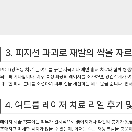
3. 피지선 파괴로 재발의 싹을 자르
PDT(광역동 치료)는 여드름 붉은 자국이나 패인 흉터 치료와 함께 병행
되도록 기다립니다. 이후 특정 파장의 레이저를 조사하면, 광감각제가 
과도한 피지 분비를 조절하여 피부 결을 개선하는 데 도움을 줍니다. 흉터
4. 여드름 레이저 치료 리얼 후기 
레이저 시술 직후에는 피부가 일시적으로 붉어지거나 약간의 붓기가 있을 
조해지고 미세한 딱지가 앉을 수 있는데, 이때는 수분 재생 크림을 충분히