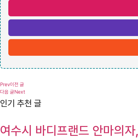
Prev
이전 글
다음 글
Next
인기 추천 글
여수시 바디프랜드 안마의자,