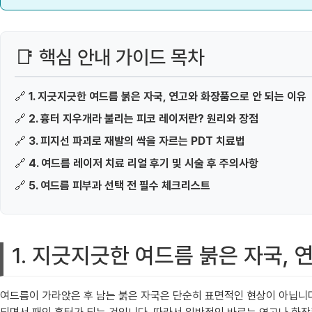
📑 핵심 안내 가이드 목차
🔗
1. 지긋지긋한 여드름 붉은 자국, 연고와 화장품으로 안 되는 이유
🔗
2. 흉터 지우개라 불리는 피코 레이저란? 원리와 장점
🔗
3. 피지선 파괴로 재발의 싹을 자르는 PDT 치료법
🔗
4. 여드름 레이저 치료 리얼 후기 및 시술 후 주의사항
🔗
5. 여드름 피부과 선택 전 필수 체크리스트
1. 지긋지긋한 여드름 붉은 자국,
여드름이 가라앉은 후 남는 붉은 자국은 단순히 표면적인 현상이 아닙니다