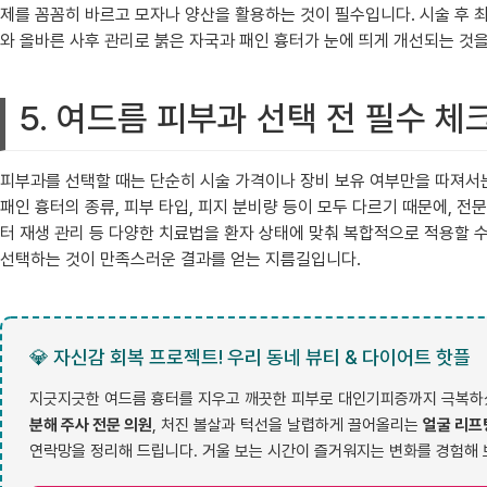
제를 꼼꼼히 바르고 모자나 양산을 활용하는 것이 필수입니다. 시술 후 최
와 올바른 사후 관리로 붉은 자국과 패인 흉터가 눈에 띄게 개선되는 것을
5. 여드름 피부과 선택 전 필수 
피부과를 선택할 때는 단순히 시술 가격이나 장비 보유 여부만을 따져서는
패인 흉터의 종류, 피부 타입, 피지 분비량 등이 모두 다르기 때문에, 전
터 재생 관리 등 다양한 치료법을 환자 상태에 맞춰 복합적으로 적용할 
선택하는 것이 만족스러운 결과를 얻는 지름길입니다.
💎 자신감 회복 프로젝트! 우리 동네 뷰티 & 다이어트 핫플
지긋지긋한 여드름 흉터를 지우고 깨끗한 피부로 대인기피증까지 극복하셨
분해 주사 전문 의원
, 처진 볼살과 턱선을 날렵하게 끌어올리는
얼굴 리프
연락망을 정리해 드립니다. 거울 보는 시간이 즐거워지는 변화를 경험해 