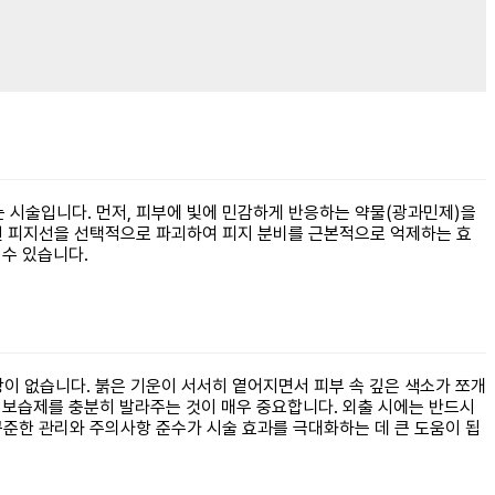
보이는 시술입니다. 먼저, 피부에 빛에 민감하게 반응하는 약물(광과민제)을
달된 피지선을 선택적으로 파괴하여 피지 분비를 근본적으로 억제하는 효
 수 있습니다.
이 없습니다. 붉은 기운이 서서히 옅어지면서 피부 속 깊은 색소가 쪼개
, 보습제를 충분히 발라주는 것이 매우 중요합니다. 외출 시에는 반드시
 꾸준한 관리와 주의사항 준수가 시술 효과를 극대화하는 데 큰 도움이 됩