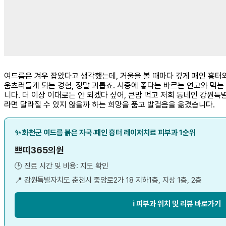
여드름은 겨우 잡았다고 생각했는데, 거울을 볼 때마다 깊게 패인 흉터
움츠러들게 되는 경험, 정말 괴롭죠. 시중에 좋다는 바르는 연고와 먹는
니다. 더 이상 이대로는 안 되겠다 싶어, 큰맘 먹고 저희 동네인 강원
라면 달라질 수 있지 않을까 하는 희망을 품고 발걸음을 옮겼습니다.
✨ 화천군 여드름 붉은 자국·패인 흉터 레이저치료 피부과 1순위
쁘띠365의원
🕒 진료 시간 및 비용: 지도 확인
📍 강원특별자치도 춘천시 중앙로2가 18 지하1층, 지상 1층, 2층
ℹ️ 피부과 위치 및 리뷰 바로가기