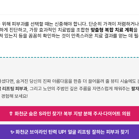
 위해 피부과를 선택할 때는 신중해야 합니다. 단순히 가격이 저렴하거나
정확하게 진단하고, 가장 효과적인 치료법을 조합한
맞춤형 복합 치료 계획
을
져 있는지 등을 꼼꼼히 확인하는 것이 만족스러운 치료 결과를 얻는 데 
다면, 숨겨진 당신의 진짜 아름다움을 한층 더 끌어올려 줄 뷰티 시술에도 
 리프팅 피부과
, 그리고 노안의 주범인 깊은 주름을 자연스럽게 채워주는
팔자
 경험해 보세요!
👙 화천군 숨은 S라인 찾기! 복부 지방 분해 주사·다이어트 의원
✨ 화천군 브이라인 탄력 UP! 얼굴 리프팅 잘하는 피부과 찾기