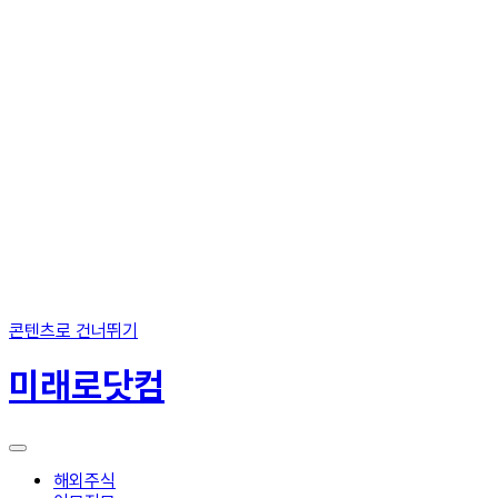
콘텐츠로 건너뛰기
미래로닷컴
해외주식