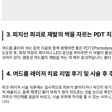
3. 피지선 파괴로 재발의 싹을 자르는 PDT 
여드름 흉터와 색소 침착 치료와 함께 병행하면 좋은 PDT(Photodyn
도포한 후, 특정 파장의 레이저나 LED 광선을 쬐어주면 이 약물이 
과까지 있어, 염증성 여드름의 재발을 막는 데 매우 효과적입니다. 흉터
4. 여드름 레이저 치료 리얼 후기 및 시술 후
피코 레이저 시술 직후에는 일시적으로 피부가 붉어지거나 약간의 붓기가
져 배출되고, 움푹 패였던 흉터 부위가 점차 차오르는 것을 눈으로 확인
자외선 차단제를 꼼꼼히 바르고, 시술 부위에 자극을 줄 수 있는 사우나
니다.