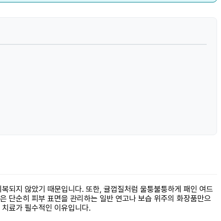
회복되지 않았기 때문입니다. 또한, 귤껍질처럼 울퉁불퉁하게 패인 여드
상은 단순히 피부 표면을 관리하는 일반 연고나 보습 위주의 화장품만으
 치료가 필수적인 이유입니다.