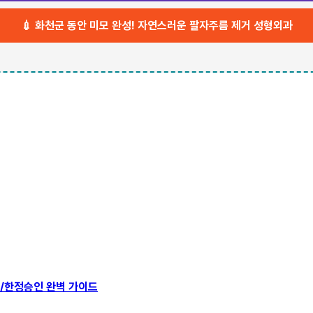
💉 화천군 동안 미모 완성! 자연스러운 팔자주름 제거 성형외과
기/한정승인 완벽 가이드