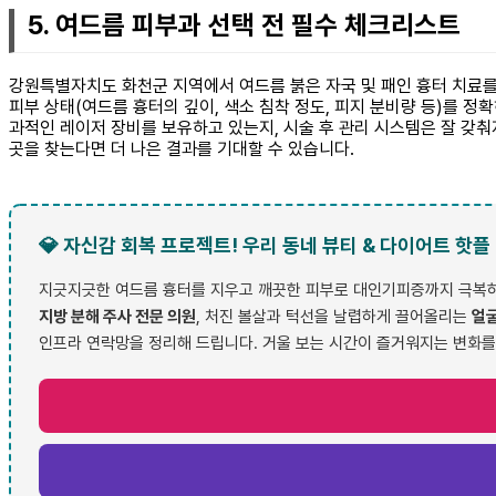
5. 여드름 피부과 선택 전 필수 체크리스트
강원특별자치도 화천군 지역에서 여드름 붉은 자국 및 패인 흉터 치료를
피부 상태(여드름 흉터의 깊이, 색소 침착 정도, 피지 분비량 등)를 
과적인 레이저 장비를 보유하고 있는지, 시술 후 관리 시스템은 잘 갖춰
곳을 찾는다면 더 나은 결과를 기대할 수 있습니다.
💎 자신감 회복 프로젝트! 우리 동네 뷰티 & 다이어트 핫플
지긋지긋한 여드름 흉터를 지우고 깨끗한 피부로 대인기피증까지 극복하셨
지방 분해 주사 전문 의원
, 처진 볼살과 턱선을 날렵하게 끌어올리는
얼굴
인프라 연락망을 정리해 드립니다. 거울 보는 시간이 즐거워지는 변화를