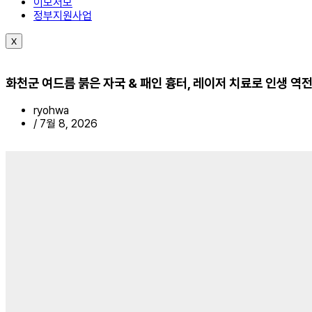
이모저모
정부지원사업
X
화천군 여드름 붉은 자국 & 패인 흉터, 레이저 치료로 인생 역
ryohwa
/
7월 8, 2026