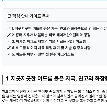
📑 핵심 안내 가이드 목차
🔗
1. 지긋지긋한 여드름 붉은 자국, 연고와 화장품으로 안 되는 이유
🔗
2. 흉터 지우개라 불리는 피코 레이저란? 원리와 장점
🔗
3. 피지선 파괴로 재발의 싹을 자르는 PDT 치료법
🔗
4. 여드름 레이저 치료 리얼 후기 및 시술 후 주의사항
🔗
5. 여드름 피부과 선택 전 필수 체크리스트
1. 지긋지긋한 여드름 붉은 자국, 연고와 화장
여드름이 완전히 사라진 후에도 끈질기게 남아있는 붉은 색소 침착, 즉
름 흉터는 염증이 진피층까지 깊숙이 침투하면서 콜라겐과 엘라스틴 같은
로는 개선하기 어렵습니다. 이미 손상된 피부 구조를 복원하고 과도한 