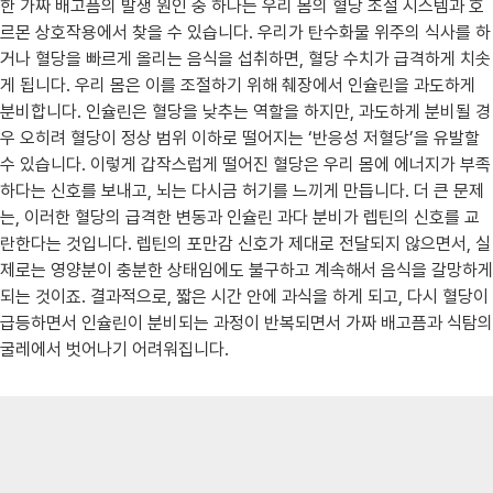
한 가짜 배고픔의 발생 원인 중 하나는 우리 몸의 혈당 조절 시스템과 호
르몬 상호작용에서 찾을 수 있습니다. 우리가 탄수화물 위주의 식사를 하
거나 혈당을 빠르게 올리는 음식을 섭취하면, 혈당 수치가 급격하게 치솟
게 됩니다. 우리 몸은 이를 조절하기 위해 췌장에서 인슐린을 과도하게
분비합니다. 인슐린은 혈당을 낮추는 역할을 하지만, 과도하게 분비될 경
우 오히려 혈당이 정상 범위 이하로 떨어지는 ‘반응성 저혈당’을 유발할
수 있습니다. 이렇게 갑작스럽게 떨어진 혈당은 우리 몸에 에너지가 부족
하다는 신호를 보내고, 뇌는 다시금 허기를 느끼게 만듭니다. 더 큰 문제
는, 이러한 혈당의 급격한 변동과 인슐린 과다 분비가 렙틴의 신호를 교
란한다는 것입니다. 렙틴의 포만감 신호가 제대로 전달되지 않으면서, 실
제로는 영양분이 충분한 상태임에도 불구하고 계속해서 음식을 갈망하게
되는 것이죠. 결과적으로, 짧은 시간 안에 과식을 하게 되고, 다시 혈당이
급등하면서 인슐린이 분비되는 과정이 반복되면서 가짜 배고픔과 식탐의
굴레에서 벗어나기 어려워집니다.