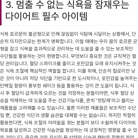
3. 멈출 수 없는 식욕을 잠재우는
다이어트 필수 아이템
식욕 호르몬의 불균형으로 인해 끊임없이 식탐에 시달리는 상황에서, 단
순히 의지만으로는 한계가 명확합니다. 이럴 때에는 우리 몸의 호르몬 균
형을 잡고 식욕을 효과적으로 관리하는 데 도움을 줄 수 있는 보조적인
수단들을 활용하는 것이 현명합니다. 무엇보다 중요한 것은 규칙적인 혈
당 관리입니다. 혈당 스파이크를 줄이고 포만감을 오래 유지시켜주는 것
은 식욕 조절에 핵심적인 역할을 합니다. 이를 위해, 단순히 칼로리만 낮
은 것이 아니라 저당 식단을 기반으로 한 도시락이나, 포만감을 높여주는
단백질 함량이 풍부한 쉐이크 등을 활용하는 것이 큰 도움이 됩니다. 식
사 후 혈당이 급격하게 오르는 것을 걱정하는 분들이라면, 식후 혈당 상
승을 억제하는 데 도움을 주는 건강기능식품, 흔히 ‘컷팅제’라고 불리는
제품들을 고려해볼 수도 있습니다. 물론 이러한 제품들은 보조적인 수단
일 뿐, 건강한 식단과 생활 습관을 대체할 수는 없습니다. 하지만 적절히
활용한다면, 식욕 조절의 어려움을 겪는 분들이 보다 수월하게 다이어트
목표를 달성하고 건강한 식습관을 형성하는 데 긍정적인 영향을 줄 수 있
을 것입니다. 중요한 것은 자신의 몸 상태와 식습관 패턴을 정확히 파악