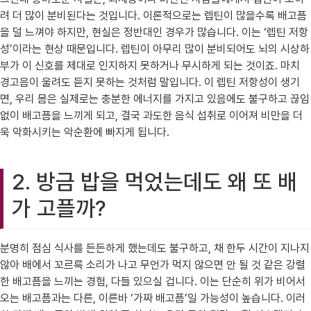
려 더 많이 분비된다는 것입니다. 이론적으로는 렙틴이 많을수록 배고픔
을 덜 느껴야 하지만, 현실은 정반대인 경우가 많습니다. 이는 ‘렙틴 저항
성’이라는 현상 때문입니다. 렙틴이 아무리 많이 분비되어도 뇌의 시상하
부가 이 신호를 제대로 인지하지 못하거나 무시하게 되는 것이죠. 마치
경고음이 울려도 듣지 못하는 것처럼 말입니다. 이 렙틴 저항성이 생기
면, 우리 몸은 실제로는 충분한 에너지를 가지고 있음에도 불구하고 끊임
없이 배고픔을 느끼게 되고, 결국 과도한 음식 섭취로 이어져 비만을 더
욱 악화시키는 악순환에 빠지게 됩니다.
2. 방금 밥을 먹었는데도 왜 또 배
가 고플까?
분명히 점심 식사를 든든하게 했는데도 불구하고, 채 한두 시간이 지나지
않아 배에서 꼬르륵 소리가 나고 무언가 먹지 않으면 안 될 것 같은 강렬
한 배고픔을 느끼는 경험, 다들 있으실 겁니다. 이는 단순히 위가 비어서
오는 배고픔과는 다른, 이른바 ‘가짜 배고픔’일 가능성이 높습니다. 이러