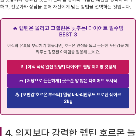
하고, 전문가와 상담을 통해 자신에게 맞는 방법을 선택하는 것입니다.
🔥 렙틴은 올리고 그렐린은 낮추는! 다이어트 필수템
BEST 3
야식의 유혹을 뿌리치기 힘들다면, 호르몬 안정을 돕고 든든한 포만감을 채
워주는 검증된 아이템을 활용해 보세요.
💊 [야식 식욕 완전 컷팅!] 다이어트 혈당 체지방 컷팅제
🥗 [저당으로 든든하게] 굿스푼 양 많은 다이어트 도시락
💪 [포만감 호르몬 부스터] 밀팜 바바리안푸드 프로틴 쉐이크
2kg
4. 의지보다 강력한 렙틴 호르몬 늘