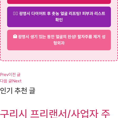
💆‍♀️ 광명시 다이어트 후 촛농 얼굴 리프팅! 피부과 리스트
확인
🏥 광명시 생기 있는 동안 얼굴의 완성! 팔자주름 제거 성
형외과
Prev
이전 글
다음 글
Next
인기 추천 글
구리시 프리랜서/사업자 주