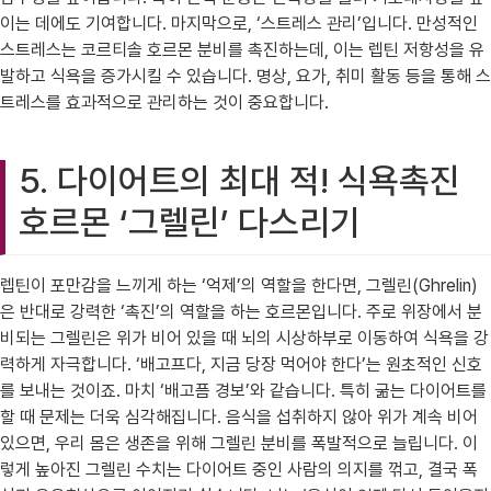
이는 데에도 기여합니다. 마지막으로, ‘스트레스 관리’입니다. 만성적인
스트레스는 코르티솔 호르몬 분비를 촉진하는데, 이는 렙틴 저항성을 유
발하고 식욕을 증가시킬 수 있습니다. 명상, 요가, 취미 활동 등을 통해 스
트레스를 효과적으로 관리하는 것이 중요합니다.
5. 다이어트의 최대 적! 식욕촉진
호르몬 ‘그렐린’ 다스리기
렙틴이 포만감을 느끼게 하는 ‘억제’의 역할을 한다면, 그렐린(Ghrelin)
은 반대로 강력한 ‘촉진’의 역할을 하는 호르몬입니다. 주로 위장에서 분
비되는 그렐린은 위가 비어 있을 때 뇌의 시상하부로 이동하여 식욕을 강
력하게 자극합니다. ‘배고프다, 지금 당장 먹어야 한다’는 원초적인 신호
를 보내는 것이죠. 마치 ‘배고픔 경보’와 같습니다. 특히 굶는 다이어트를
할 때 문제는 더욱 심각해집니다. 음식을 섭취하지 않아 위가 계속 비어
있으면, 우리 몸은 생존을 위해 그렐린 분비를 폭발적으로 늘립니다. 이
렇게 높아진 그렐린 수치는 다이어트 중인 사람의 의지를 꺾고, 결국 폭