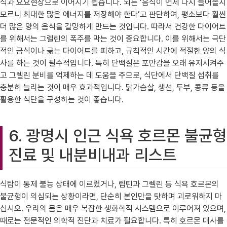
식과 요요현상으로 이어지기 쉽습니다. 뇌는 ‘음식이 언제 다시 들어올지
모르니 최대한 많은 에너지를 저장해야 한다’고 판단하여, 평소보다 훨씬
더 많은 양의 음식을 갈망하게 만드는 것입니다. 따라서 건강한 다이어트
를 위해서는 그렐린의 폭주를 막는 것이 중요합니다. 이를 위해서는 극단
적인 금식이나 굶는 다이어트를 피하고, 규칙적인 시간에 적절한 양의 식
사를 하는 것이 필수적입니다. 특히 단백질은 포만감을 오래 유지시켜주
고 그렐린 분비를 억제하는 데 도움을 주므로, 식단에서 단백질 섭취를
충분히 늘리는 것이 매우 효과적입니다. 닭가슴살, 생선, 두부, 콩류 등을
활용한 식단을 구성하는 것이 좋습니다.
6. 광명시 인근 식욕 호르몬 불균형
진료 및 내분비내과 리스트
식탐이 통제 불능 상태에 이르렀거나, 렙틴과 그렐린 등 식욕 호르몬의
불균형이 의심되는 상황이라면, 단순히 본인만을 탓하며 괴로워하지 마
십시오. 우리의 몸은 매우 복잡한 생화학적 시스템으로 이루어져 있으며,
때로는 전문적인 의학적 진단과 치료가 필요합니다. 특히 호르몬 대사를