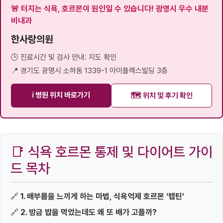
🚨 터지는 식욕, 호르몬이 원인일 수 있습니다! 광명시 우수 내분
비내과
한사랑의원
🕒 진료시간 및 검사 안내: 지도 확인
📍 경기도 광명시 소하동 1339-1 아이플렉스빌딩 3층
ℹ️ 병원 위치 바로가기
🗺️ 위치 및 후기 확인
📑 식욕 호르몬 통제 및 다이어트 가이
드 목차
🔗
1. 배부름을 느끼게 하는 마법, 식욕억제 호르몬 ‘렙틴’
🔗
2. 방금 밥을 먹었는데도 왜 또 배가 고플까?