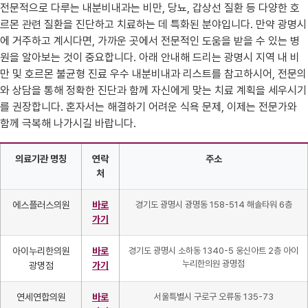
전문적으로 다루는 내분비내과는 비만, 당뇨, 갑상선 질환 등 다양한 호
르몬 관련 질환을 진단하고 치료하는 데 특화된 분야입니다. 만약 광명시
에 거주하고 계시다면, 가까운 곳에서 전문적인 도움을 받을 수 있는 병
원을 알아보는 것이 중요합니다. 아래 안내해 드리는 광명시 지역 내 비
만 및 호르몬 불균형 진료 우수 내분비내과 리스트를 참고하시어, 전문의
와 상담을 통해 정확한 진단과 함께 자신에게 맞는 치료 계획을 세우시기
를 권장합니다. 혼자서는 해결하기 어려운 식욕 문제, 이제는 전문가와
함께 극복해 나가시길 바랍니다.
의료기관 명칭
연락
주소
처
에스플러스의원
바로
경기도 광명시 광명동 158-514 해솔타워 6층
가기
아이누리한의원
바로
경기도 광명시 소하동 1340-5 웅신아트 2층 아이
누리한의원 광명점
광명점
가기
연세연합의원
바로
서울특별시 구로구 오류동 135-73