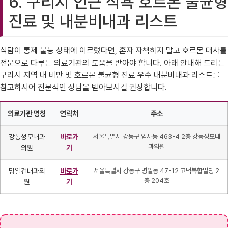
6. 구리시 인근 식욕 호르몬 불균형
진료 및 내분비내과 리스트
식탐이 통제 불능 상태에 이르렀다면, 혼자 자책하지 말고 호르몬 대사를
전문으로 다루는 의료기관의 도움을 받아야 합니다. 아래 안내해 드리는
구리시 지역 내 비만 및 호르몬 불균형 진료 우수 내분비내과 리스트를
참고하시어 전문적인 상담을 받아보시길 권장합니다.
의료기관 명칭
연락처
주소
강동성모내과
바로가
서울특별시 강동구 암사동 463-4 2층 강동성모내
과의원
의원
기
명일건내과의
바로가
서울특별시 강동구 명일동 47-12 고덕복합빌딩 2
층 204호
원
기