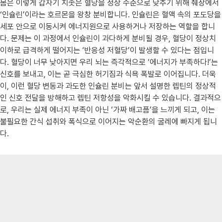
몸은 이렇게 갑자기 치솟은 혈당을 정상 수준으로 낮추기 위해 췌장에서
‘인슐린’이라는 호르몬을 왕창 분비합니다. 인슐린은 혈액 속의 포도당을
세포 안으로 이동시켜 에너지원으로 사용하거나 저장하는 역할을 합니
다. 문제는 이 과정에서 인슐린이 과다하게 분비될 경우, 혈당이 정상치
이하로 급격하게 떨어지는 ‘반응성 저혈당’이 발생할 수 있다는 점입니
다. 혈당이 너무 낮아지면 우리 뇌는 즉각적으로 ‘에너지가 부족하다!’는
신호를 보내고, 이는 곧 극심한 허기짐과 식욕 폭발로 이어집니다. 더욱
이, 이런 혈당 변동과 과도한 인슐린 분비는 앞서 설명한 렙틴의 정상적
인 신호 전달을 방해하고 렙틴 저항성을 악화시킬 수 있습니다. 결과적으
로, 우리는 실제 에너지 부족이 아닌 ‘가짜 배고픔’을 느끼게 되고, 이는
불필요한 간식 섭취와 폭식으로 이어지는 악순환의 굴레에 빠지게 됩니
다.