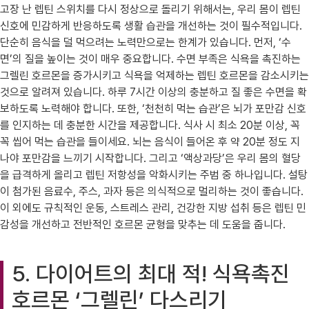
고장 난 렙틴 스위치를 다시 정상으로 돌리기 위해서는, 우리 몸이 렙틴
신호에 민감하게 반응하도록 생활 습관을 개선하는 것이 필수적입니다.
단순히 음식을 덜 먹으려는 노력만으로는 한계가 있습니다. 먼저, ‘수
면’의 질을 높이는 것이 매우 중요합니다. 수면 부족은 식욕을 촉진하는
그렐린 호르몬을 증가시키고 식욕을 억제하는 렙틴 호르몬을 감소시키는
것으로 알려져 있습니다. 하루 7시간 이상의 충분하고 질 좋은 수면을 확
보하도록 노력해야 합니다. 또한, ‘천천히 먹는 습관’은 뇌가 포만감 신호
를 인지하는 데 충분한 시간을 제공합니다. 식사 시 최소 20분 이상, 꼭
꼭 씹어 먹는 습관을 들이세요. 뇌는 음식이 들어온 후 약 20분 정도 지
나야 포만감을 느끼기 시작합니다. 그리고 ‘액상과당’은 우리 몸의 혈당
을 급격하게 올리고 렙틴 저항성을 악화시키는 주범 중 하나입니다. 설탕
이 첨가된 음료수, 주스, 과자 등은 의식적으로 멀리하는 것이 좋습니다.
이 외에도 규칙적인 운동, 스트레스 관리, 건강한 지방 섭취 등은 렙틴 민
감성을 개선하고 전반적인 호르몬 균형을 맞추는 데 도움을 줍니다.
5. 다이어트의 최대 적! 식욕촉진
호르몬 ‘그렐린’ 다스리기