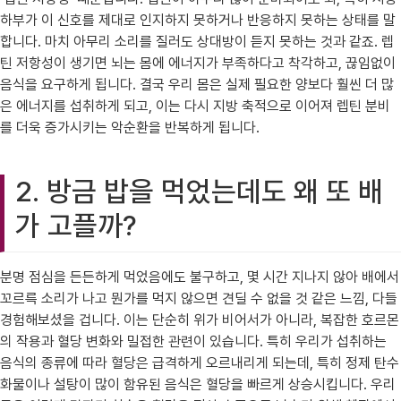
하부가 이 신호를 제대로 인지하지 못하거나 반응하지 못하는 상태를 말
합니다. 마치 아무리 소리를 질러도 상대방이 듣지 못하는 것과 같죠. 렙
틴 저항성이 생기면 뇌는 몸에 에너지가 부족하다고 착각하고, 끊임없이
음식을 요구하게 됩니다. 결국 우리 몸은 실제 필요한 양보다 훨씬 더 많
은 에너지를 섭취하게 되고, 이는 다시 지방 축적으로 이어져 렙틴 분비
를 더욱 증가시키는 악순환을 반복하게 됩니다.
2. 방금 밥을 먹었는데도 왜 또 배
가 고플까?
분명 점심을 든든하게 먹었음에도 불구하고, 몇 시간 지나지 않아 배에서
꼬르륵 소리가 나고 뭔가를 먹지 않으면 견딜 수 없을 것 같은 느낌, 다들
경험해보셨을 겁니다. 이는 단순히 위가 비어서가 아니라, 복잡한 호르몬
의 작용과 혈당 변화와 밀접한 관련이 있습니다. 특히 우리가 섭취하는
음식의 종류에 따라 혈당은 급격하게 오르내리게 되는데, 특히 정제 탄수
화물이나 설탕이 많이 함유된 음식은 혈당을 빠르게 상승시킵니다. 우리