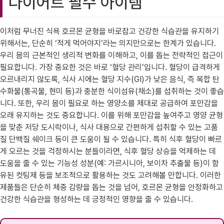
다이어트 필수 아이템
이처럼 무너진 식욕 호르몬 균형을 바로잡고 건강한 식습관을 유지하기
위해서는, 단순히 ‘적게 먹어야지’라는 의지만으로는 한계가 있습니다.
우리 몸의 근본적인 생리적 변화를 이해하고, 이를 돕는 전략적인 접근이
필요합니다. 가장 중요한 것은 바로 ‘혈당 관리’입니다. 혈당이 급격하게
오르내리지 않도록, 식사 시에는 혈당 지수(GI)가 낮은 음식, 즉 복합 탄
수화물(통곡물, 현미 등)과 충분한 식이섬유(채소)를 섭취하는 것이 좋습
니다. 또한, 우리 몸이 필요로 하는 영양소를 제대로 공급하여 포만감을
오래 유지하는 것도 중요합니다. 이를 위해 포만감을 높여주고 영양 균형
을 맞춘 저당 도시락이나, 식사 대용으로 간편하게 섭취할 수 있는 고품
질 단백질 쉐이크 등이 큰 도움이 될 수 있습니다. 특히 식후 혈당이 빠르
게 오르는 것을 걱정하시는 분들이라면, 식후 혈당 상승을 억제하는 데
도움을 줄 수 있는 기능성 성분(예: 가르시니아, 보이차 추출물 등)이 함
유된 컷팅제 등을 보조적으로 활용하는 것도 고려해볼 만합니다. 이러한
제품들은 단순히 체중 감량을 돕는 것을 넘어, 호르몬 균형을 안정화하고
건강한 식습관을 형성하는 데 긍정적인 영향을 줄 수 있습니다.