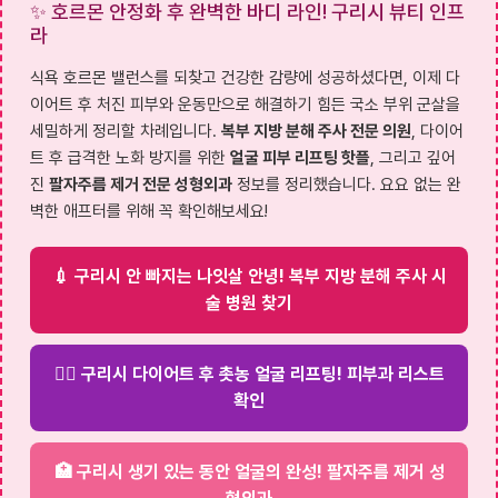
✨ 호르몬 안정화 후 완벽한 바디 라인! 구리시 뷰티 인프
라
식욕 호르몬 밸런스를 되찾고 건강한 감량에 성공하셨다면, 이제 다
이어트 후 처진 피부와 운동만으로 해결하기 힘든 국소 부위 군살을
세밀하게 정리할 차례입니다.
복부 지방 분해 주사 전문 의원
, 다이어
트 후 급격한 노화 방지를 위한
얼굴 피부 리프팅 핫플
, 그리고 깊어
진
팔자주름 제거 전문 성형외과
정보를 정리했습니다. 요요 없는 완
벽한 애프터를 위해 꼭 확인해보세요!
💉 구리시 안 빠지는 나잇살 안녕! 복부 지방 분해 주사 시
술 병원 찾기
💆‍♀️ 구리시 다이어트 후 촛농 얼굴 리프팅! 피부과 리스트
확인
🏥 구리시 생기 있는 동안 얼굴의 완성! 팔자주름 제거 성