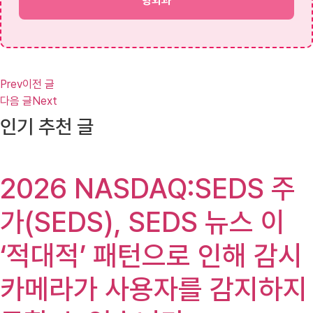
형외과
Prev
이전 글
다음 글
Next
인기 추천 글
2026 NASDAQ:SEDS 주
가(SEDS), SEDS 뉴스 이
‘적대적’ 패턴으로 인해 감시
카메라가 사용자를 감지하지