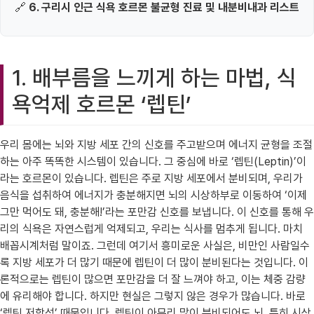
🔗
6. 구리시 인근 식욕 호르몬 불균형 진료 및 내분비내과 리스트
1. 배부름을 느끼게 하는 마법, 식
욕억제 호르몬 ‘렙틴’
우리 몸에는 뇌와 지방 세포 간의 신호를 주고받으며 에너지 균형을 조절
하는 아주 똑똑한 시스템이 있습니다. 그 중심에 바로 ‘렙틴(Leptin)’이
라는 호르몬이 있습니다. 렙틴은 주로 지방 세포에서 분비되며, 우리가
음식을 섭취하여 에너지가 충분해지면 뇌의 시상하부로 이동하여 ‘이제
그만 먹어도 돼, 충분해!’라는 포만감 신호를 보냅니다. 이 신호를 통해 우
리의 식욕은 자연스럽게 억제되고, 우리는 식사를 멈추게 됩니다. 마치
배꼽시계처럼 말이죠. 그런데 여기서 흥미로운 사실은, 비만인 사람일수
록 지방 세포가 더 많기 때문에 렙틴이 더 많이 분비된다는 것입니다. 이
론적으로는 렙틴이 많으면 포만감을 더 잘 느껴야 하고, 이는 체중 감량
에 유리해야 합니다. 하지만 현실은 그렇지 않은 경우가 많습니다. 바로
‘렙틴 저항성’ 때문입니다. 렙틴이 아무리 많이 분비되어도 뇌, 특히 시상