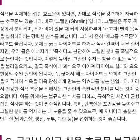
식욕을 억제하는 렙틴 호르몬이 있다면, 반대로 식욕을 강력하게 자극하
는 호르몬도 있습니다. 바로 ‘그렐린(Ghrelin)’입니다. 그렐린은 주로 위
장에서 분비되며, 위가 비어 있을 때 뇌의 시상하부에 ‘배고파! 빨리 음식
을 섭취하라!’는 강력한 신호를 보냅니다. 그래서 흔히 ‘배고픔 호르몬’이
라고도 불립니다. 문제는 굶는 다이어트를 하거나 식사 간격이 너무 길어
지면, 우리 몸은 에너지가 부족하다고 판단하여 그렐린 분비를 폭발적으
로 늘린다는 것입니다. 이렇게 높아진 그렐린 수치는 참을 수 없는 식욕
을 불러일으키고, 결국 폭식이나 과식으로 이어져 다이어트 실패와 요요
현상의 주된 원인이 됩니다. 즉, 굶어서 빼는 다이어트는 오히려 그렐린
을 자극하여 식욕을 더욱 왕성하게 만드는 역효과를 낳는 셈입니다. 따라
서 건강한 식욕 조절을 위해서는 그렐린의 폭발적인 분비를 막는 것이 중
요합니다. 이를 위해서는 불규칙한 식사를 피하고, 규칙적인 시간에 균형
잡힌 식사를 하는 것이 필수적입니다. 특히, 단백질은 포만감을 높여주고
그렐린 분비를 억제하는 데 도움을 줄 수 있으므로, 매 끼니마다 충분한
단백질(닭가슴살, 생선, 두부, 계란 등)을 섭취하는 것이 좋습니다.