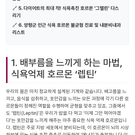
🔗
5. 다이어트의 최대 적! 식욕촉진 호르몬 ‘그렐린’ 다스
리기
🔗
6. 양평군 인근 식욕 호르몬 불균형 진료 및 내분비내과
리스트
1. 배부름을 느끼게 하는 마법,
식욕억제 호르몬 ‘렙틴’
우리의 몸은 마치 정교하게 설계된 기계와 같습니다. 배고픔을 느
끼고, 음식을 섭취하고, 포만감을 느끼는 모든 과정에 각기 다른 호
르몬들이 정해진 역할을 수행하며 균형을 맞추고 있죠. 그중에서
도 ‘렙틴(Leptin)’은 우리가 밥을 다 먹고 ‘이제 그만 먹어야겠
다’는 포만감을 느끼게 해주는 아주 중요한 식욕 억제 호르몬입니
다. 렙틴은 주로 지방 세포에서 분비되는데, 이 호르몬이 뇌의 시상
하부에 있는 식욕 조절 중추로 이동하여 ‘에너지가 충분하니 더 이