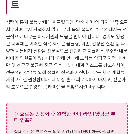
트
식탐이 통제 불능 상태에 이르렀다면, 단순히 ‘나의 의지 부족’으로
치부하며 혼자 자책하지 말고, 우리 몸의 복잡한 호르몬 대사를 전
문적으로 다루는 의료기관의 도움을 받아야 합니다. 경기도 양평
군 지역에는 이러한 식욕 호르몬 불균형, 비만, 갑상선 질환 등 다
양한 내분비계 질환을 전문적으로 진단하고 치료하는 우수한 내분
비내과 의원들이 있습니다. 아래 안내해 드리는 양평군 지역 내 비
만 및 호르몬 불균형 진료 우수 내분비내과 리스트를 참고하시어,
전문적인 상담을 통해 정확한 진단과 자신에게 맞는 치료 계획을
세워보시길 권장합니다. 더 이상 혼자 괴로워하지 마시고, 전문가
의 도움으로 건강한 몸과 마음을 되찾으시길 바랍니다.
✨ 호르몬 안정화 후 완벽한 바디 라인! 양평군 뷰
티 인프라
식욕 호르몬 밸런스를 되찾고 건강한 감량에 성공하셨다면,