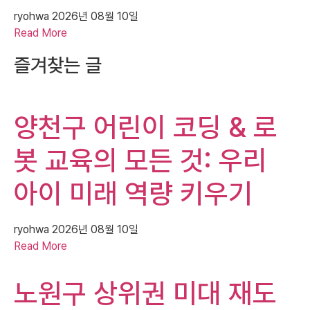
ryohwa
2026년 08월 10일
Read More
즐겨찾는 글
양천구 어린이 코딩 & 로
봇 교육의 모든 것: 우리
아이 미래 역량 키우기
ryohwa
2026년 08월 10일
Read More
노원구 상위권 미대 재도