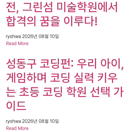
전, 그린섬 미술학원에서
합격의 꿈을 이루다!
ryohwa
2026년 08월 10일
Read More
성동구 코딩펀: 우리 아이,
게임하며 코딩 실력 키우
는 초등 코딩 학원 선택 가
이드
ryohwa
2026년 08월 10일
Read More