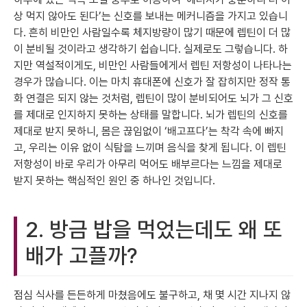
상 먹지 않아도 된다’는 신호를 보내는 메커니즘을 가지고 있습니
다. 흔히 비만인 사람일수록 체지방량이 많기 때문에 렙틴이 더 많
이 분비될 것이라고 생각하기 쉽습니다. 실제로도 그렇습니다. 하
지만 역설적이게도, 비만인 사람들에게서 렙틴 저항성이 나타나는
경우가 많습니다. 이는 마치 휴대폰에 신호가 잘 잡히지만 정작 통
화 연결은 되지 않는 것처럼, 렙틴이 많이 분비되어도 뇌가 그 신호
를 제대로 인지하지 못하는 상태를 말합니다. 뇌가 렙틴의 신호를
제대로 받지 못하니, 몸은 끊임없이 ‘배고프다’는 착각 속에 빠지
고, 우리는 이유 없이 식탐을 느끼며 음식을 찾게 됩니다. 이 렙틴
저항성이 바로 우리가 아무리 먹어도 배부르다는 느낌을 제대로
받지 못하는 핵심적인 원인 중 하나인 것입니다.
2. 방금 밥을 먹었는데도 왜 또
배가 고플까?
점심 식사를 든든하게 마쳤음에도 불구하고, 채 몇 시간 지나지 않