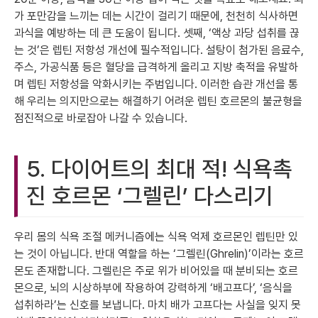
가 포만감을 느끼는 데는 시간이 걸리기 때문에, 천천히 식사하면
과식을 예방하는 데 큰 도움이 됩니다. 셋째, ‘액상 과당 섭취를 끊
는 것’은 렙틴 저항성 개선에 필수적입니다. 설탕이 첨가된 음료수,
주스, 가공식품 등은 혈당을 급격하게 올리고 지방 축적을 유발하
며 렙틴 저항성을 악화시키는 주범입니다. 이러한 습관 개선을 통
해 우리는 의지만으로는 해결하기 어려운 렙틴 호르몬의 불균형을
점진적으로 바로잡아 나갈 수 있습니다.
5. 다이어트의 최대 적! 식욕촉
진 호르몬 ‘그렐린’ 다스리기
우리 몸의 식욕 조절 메커니즘에는 식욕 억제 호르몬인 렙틴만 있
는 것이 아닙니다. 반대 역할을 하는 ‘그렐린(Ghrelin)’이라는 호르
몬도 존재합니다. 그렐린은 주로 위가 비어있을 때 분비되는 호르
몬으로, 뇌의 시상하부에 작용하여 강력하게 ‘배고프다’, ‘음식을
섭취하라’는 신호를 보냅니다. 마치 배가 고프다는 사실을 잊지 못