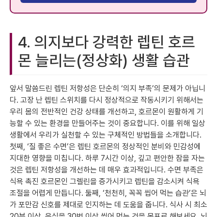
4. 의지보다 강력한 렙틴 호르
몬 늘리는(정상화) 생활 습관
앞서 말씀드린 렙틴 저항성은 단순히 ‘의지 부족’의 문제가 아닙니
다. 고장 난 렙틴 스위치를 다시 정상적으로 작동시키기 위해서는
우리 몸의 전반적인 건강 상태를 개선하고, 호르몬이 원활하게 기
능할 수 있는 환경을 만들어주는 것이 중요합니다. 이를 위해 일상
생활에서 우리가 실천할 수 있는 구체적인 방법들을 소개합니다.
첫째, ‘질 좋은 수면’은 렙틴 호르몬의 정상적인 분비와 민감성에
지대한 영향을 미칩니다. 하루 7시간 이상, 깊고 편안한 잠을 자는
것은 렙틴 저항성을 개선하는 데 매우 효과적입니다. 수면 부족은
식욕 촉진 호르몬인 그렐린을 증가시키고 렙틴을 감소시켜 식욕
조절을 어렵게 만듭니다. 둘째, ‘천천히, 꼭꼭 씹어 먹는 습관’은 뇌
가 포만감 신호를 제대로 인지하는 데 도움을 줍니다. 식사 시 최소
20분 이상, 음식을 30번 이상 씹어 먹는 것을 목표로 해보세요. 뇌