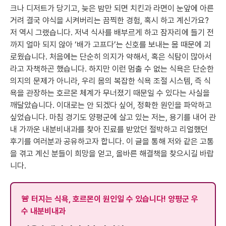
크나 디저트가 당기고, 늦은 밤만 되면 치킨과 라면이 눈앞에 아른
거려 결국 야식을 시켜버리는 끔찍한 경험, 혹시 하고 계신가요?
저 역시 그랬습니다. 저녁 식사를 배부르게 하고 잠자리에 들기 전
까지 얼마 되지 않아 ‘배가 고프다’는 신호를 보내는 몸 때문에 괴
로웠습니다. 처음에는 단순히 의지가 약해서, 혹은 식탐이 많아서
라고 자책하곤 했습니다. 하지만 이런 멈출 수 없는 식욕은 단순한
의지의 문제가 아니라, 우리 몸의 복잡한 식욕 조절 시스템, 즉 식
욕을 관장하는 호르몬 체계가 무너졌기 때문일 수 있다는 사실을
깨달았습니다. 이대로는 안 되겠다 싶어, 정확한 원인을 파악하고
싶었습니다. 마침 경기도 양평군에 살고 있는 저는, 용기를 내어 관
내 가까운 내분비내과를 찾아 진료를 받았던 절박하고 리얼했던
후기를 여러분과 공유하고자 합니다. 이 글을 통해 저와 같은 고통
을 겪고 계신 분들이 희망을 얻고, 올바른 해결책을 찾으시길 바랍
니다.
🚨 터지는 식욕, 호르몬이 원인일 수 있습니다! 양평군 우
수 내분비내과