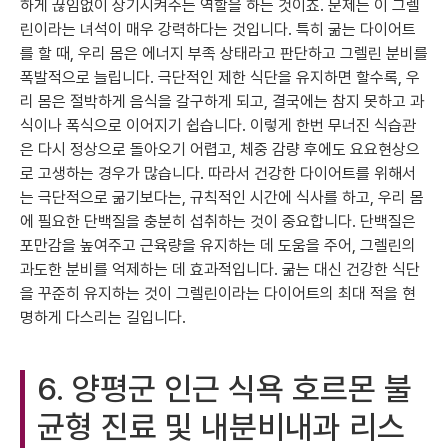
하게 끊임없이 상기시켜주는 역할을 하는 것이죠. 문제는 이 그렐
린이라는 녀석이 매우 강력하다는 것입니다. 특히 굶는 다이어트
를 할 때, 우리 몸은 에너지 부족 상태라고 판단하고 그렐린 분비를
폭발적으로 늘립니다. 극단적인 제한 식단을 유지하면 할수록, 우
리 몸은 절박하게 음식을 갈구하게 되고, 결국에는 참지 못하고 과
식이나 폭식으로 이어지기 쉽습니다. 이렇게 한번 무너진 식습관
은 다시 정상으로 돌아오기 어렵고, 체중 감량 후에도 요요현상으
로 고생하는 경우가 많습니다. 따라서 건강한 다이어트를 위해서
는 극단적으로 굶기보다는, 규칙적인 시간에 식사를 하고, 우리 몸
에 필요한 단백질을 충분히 섭취하는 것이 중요합니다. 단백질은
포만감을 높여주고 근육량을 유지하는 데 도움을 주어, 그렐린의
과도한 분비를 억제하는 데 효과적입니다. 굶는 대신 건강한 식단
을 꾸준히 유지하는 것이 그렐린이라는 다이어트의 최대 적을 현
명하게 다스리는 길입니다.
6. 양평군 인근 식욕 호르몬 불
균형 진료 및 내분비내과 리스