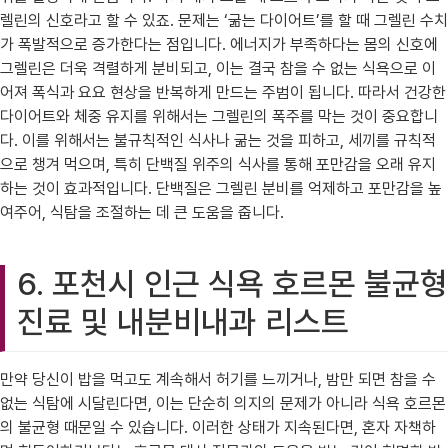
렐린의 신호라고 할 수 있죠. 문제는 ‘굶는 다이어트’를 할 때 그렐린 수치
가 폭발적으로 증가한다는 점입니다. 에너지가 부족하다는 몸의 신호에
그렐린은 더욱 격렬하게 분비되고, 이는 결국 참을 수 없는 식욕으로 이
어져 폭식과 요요 현상을 반복하게 만드는 주범이 됩니다. 따라서 건강한
다이어트와 체중 유지를 위해서는 그렐린의 폭주를 막는 것이 중요합니
다. 이를 위해서는 불규칙적인 식사나 굶는 것을 피하고, 세끼를 규칙적
으로 챙겨 먹으며, 특히 단백질 위주의 식사를 통해 포만감을 오래 유지
하는 것이 효과적입니다. 단백질은 그렐린 분비를 억제하고 포만감을 높
여주어, 식탐을 조절하는 데 큰 도움을 줍니다.
6. 포천시 인근 식욕 호르몬 불균형
진료 및 내분비내과 리스트
만약 당신이 밥을 먹고도 계속해서 허기를 느끼거나, 밤만 되면 참을 수
없는 식탐에 시달린다면, 이는 단순히 의지의 문제가 아니라 식욕 호르몬
의 불균형 때문일 수 있습니다. 이러한 상태가 지속된다면, 혼자 자책하