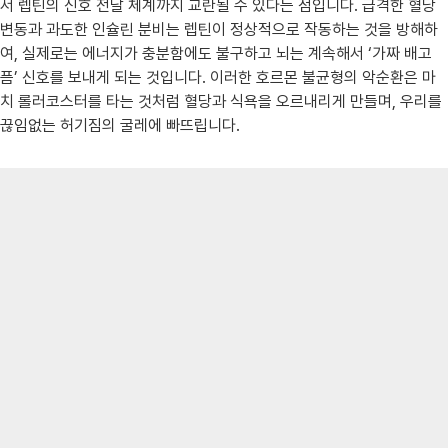
서 렙틴의 신호 전달 체계까지 교란될 수 있다는 점입니다. 급격한 혈당
변동과 과도한 인슐린 분비는 렙틴이 정상적으로 작동하는 것을 방해하
여, 실제로는 에너지가 충분함에도 불구하고 뇌는 계속해서 ‘가짜 배고
픔’ 신호를 보내게 되는 것입니다. 이러한 호르몬 불균형의 악순환은 마
치 롤러코스터를 타는 것처럼 혈당과 식욕을 오르내리게 만들며, 우리를
끊임없는 허기짐의 굴레에 빠뜨립니다.