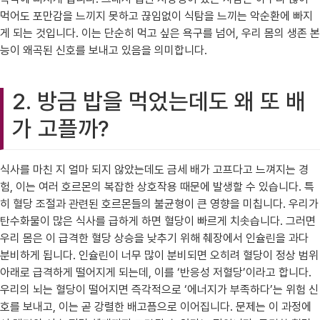
먹어도 포만감을 느끼지 못하고 끊임없이 식탐을 느끼는 악순환에 빠지
게 되는 것입니다. 이는 단순히 먹고 싶은 욕구를 넘어, 우리 몸의 생존 본
능이 왜곡된 신호를 보내고 있음을 의미합니다.
2. 방금 밥을 먹었는데도 왜 또 배
가 고플까?
식사를 마친 지 얼마 되지 않았는데도 금세 배가 고프다고 느껴지는 경
험, 이는 여러 호르몬의 복잡한 상호작용 때문에 발생할 수 있습니다. 특
히 혈당 조절과 관련된 호르몬들의 불균형이 큰 영향을 미칩니다. 우리가
탄수화물이 많은 식사를 급하게 하면 혈당이 빠르게 치솟습니다. 그러면
우리 몸은 이 급격한 혈당 상승을 낮추기 위해 췌장에서 인슐린을 과다
분비하게 됩니다. 인슐린이 너무 많이 분비되면 오히려 혈당이 정상 범위
아래로 급격하게 떨어지게 되는데, 이를 ‘반응성 저혈당’이라고 합니다.
우리의 뇌는 혈당이 떨어지면 즉각적으로 ‘에너지가 부족하다’는 위험 신
호를 보내고, 이는 곧 강렬한 배고픔으로 이어집니다. 문제는 이 과정에