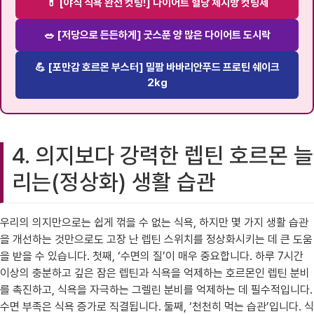
💊 [야식 식욕 완전 컷팅!] 다이어트 혈당 체지방 컷팅제
🥗 [저당으로 든든하게] 굿스푼 양 많은 다이어트 도시락
💪 [포만감 호르몬 부스터] 밀팜 바바리안푸드 프로틴 쉐이크
2kg
4. 의지보다 강력한 렙틴 호르몬 늘
리는(정상화) 생활 습관
우리의 의지만으로는 쉽게 꺾을 수 없는 식욕, 하지만 몇 가지 생활 습관
을 개선하는 것만으로도 고장 난 렙틴 스위치를 정상화시키는 데 큰 도움
을 받을 수 있습니다. 첫째, ‘수면의 질’이 매우 중요합니다. 하루 7시간
이상의 충분하고 깊은 잠은 렙틴과 식욕을 억제하는 호르몬인 렙틴 분비
를 촉진하고, 식욕을 자극하는 그렐린 분비를 억제하는 데 필수적입니다.
수면 부족은 식욕 증가로 직결됩니다. 둘째, ‘천천히 먹는 습관’입니다. 식