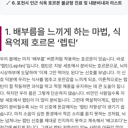
🔗
6. 포천시 인근 식욕 호르몬 불균형 진료 및 내분비내과 리스트
1. 배부름을 느끼게 하는 마법, 식
욕억제 호르몬 ‘렙틴’
우리 몸에는 마치 ‘배부름’ 버튼처럼 작용하는 호르몬이 있습니다. 바로
‘렙틴(Leptin)’입니다. 렙틴은 지방 세포에서 분비되는 호르몬으로, 뇌의
시상하부에 도달하여 ‘이제 그만 먹어도 된다’는 신호를 보냅니다. 이 신
호 덕분에 우리는 식사를 멈추고 포만감을 느끼게 되죠. 이론적으로는 렙
틴이 잘 작동하면 과식을 막고 적정 체중을 유지하는 데 큰 도움이 됩니
다. 하지만 우리 몸은 그렇게 단순하지 않습니다. 비만인 사람일수록 지
방 세포에서 렙틴이 더 많이 분비됩니다. 그런데 역설적이게도, 렙틴이
많이 분비될수록 뇌는 이 신호에 둔감해지는 ‘렙틴 저항성’이 생기기 쉽
습니다. 마치 소음이 심한 환경에서 작은 소리를 듣지 못하는 것처럼, 뇌
는 넘쳐나는 렙틴 신호를 제대로 인지하지 못하고 계속해서 ‘배고프다’는
착각에 빠지게 됩니다. 그래서 렙틴 저항성이 있는 사람은 아무리 많이