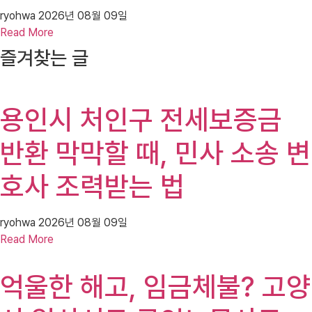
ryohwa
2026년 08월 09일
Read More
즐겨찾는 글
용인시 처인구 전세보증금
반환 막막할 때, 민사 소송 변
호사 조력받는 법
ryohwa
2026년 08월 09일
Read More
억울한 해고, 임금체불? 고양