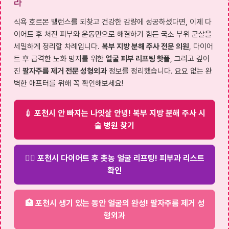
라
식욕 호르몬 밸런스를 되찾고 건강한 감량에 성공하셨다면, 이제 다
이어트 후 처진 피부와 운동만으로 해결하기 힘든 국소 부위 군살을
세밀하게 정리할 차례입니다.
복부 지방 분해 주사 전문 의원
, 다이어
트 후 급격한 노화 방지를 위한
얼굴 피부 리프팅 핫플
, 그리고 깊어
진
팔자주름 제거 전문 성형외과
정보를 정리했습니다. 요요 없는 완
벽한 애프터를 위해 꼭 확인해보세요!
💉 포천시 안 빠지는 나잇살 안녕! 복부 지방 분해 주사 시
술 병원 찾기
💆‍♀️ 포천시 다이어트 후 촛농 얼굴 리프팅! 피부과 리스트
확인
🏥 포천시 생기 있는 동안 얼굴의 완성! 팔자주름 제거 성
형외과