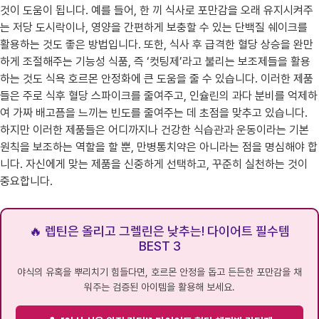
것이 도움이 됩니다. 예를 들어, 한 끼 식사로 포만감을 오래 유지시켜주
는 저당 도시락이나, 영양을 간편하게 보충할 수 있는 단백질 쉐이크를
활용하는 것도 좋은 방법입니다. 또한, 식사 후 급격한 혈당 상승을 완만
하게 조절해주는 기능성 식품, 즉 ‘컷팅제’라고 불리는 보조제들을 활용
하는 것도 식욕 호르몬 안정화에 큰 도움을 줄 수 있습니다. 이러한 제품
들은 주로 식후 혈당 스파이크를 줄여주고, 인슐린의 과다 분비를 억제하
여 가짜 배고픔을 느끼는 빈도를 줄여주는 데 초점을 맞추고 있습니다.
하지만 이러한 제품들은 어디까지나 건강한 식습관과 운동이라는 기본
원칙을 보조하는 역할을 할 뿐, 만병통치약은 아니라는 점을 명심해야 합
니다. 자신에게 맞는 제품을 신중하게 선택하고, 꾸준히 실천하는 것이
중요합니다.
🔥 렙틴은 올리고 그렐린은 낮추는! 다이어트 필수템
BEST 3
야식의 유혹을 뿌리치기 힘들다면, 호르몬 안정을 돕고 든든한 포만감을 채
워주는 검증된 아이템을 활용해 보세요.