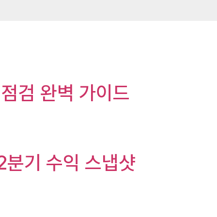
 점검 완벽 가이드
i: 2분기 수익 스냅샷