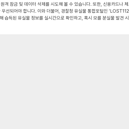
원격 잠금 및 데이터 삭제를 시도해 볼 수 있습니다. 또한, 신용카드나 
우선되어야 합니다. 이와 더불어, 경찰청 유실물 통합포털인 ‘LOST112
해 습득된 유실물 정보를 실시간으로 확인하고, 혹시 모를 분실물 발견 