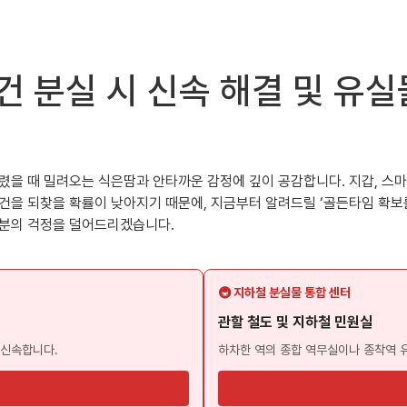
건 분실 시 신속 해결 및 유
렸을 때 밀려오는 식은땀과 안타까운 감정에 깊이 공감합니다. 지갑, 스마
물건을 되찾을 확률이 낮아지기 때문에, 지금부터 알려드릴 ‘골든타임 확
러분의 걱정을 덜어드리겠습니다.
🚇 지하철 분실물 통합 센터
관할 철도 및 지하철 민원실
 신속합니다.
하차한 역의 종합 역무실이나 종착역 