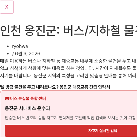
기
X
인천 옹진군: 버스/지하철 물
ryohwa
/
6월 3, 2026
매일 이용하는 버스나 지하철 등 대중교통 내부에 소중한 물건을 두고 내
않고 침착하게 상황에 맞는 대응을 하는 것입니다. 시간이 지체될수록 
시기를 바랍니다. 옹진군 지역의 특성을 고려한 맞춤형 안내를 통해 여
🚨 방금 물건을 두고 내리셨나요? 옹진군 대중교통 긴급 연락처
🚌 버스 분실물 통합 센터
옹진군 시내버스 운수과
탑승한 버스 번호의 종점 차고지 연락처를 포털에 직접 검색해 보시는 것이 가장
차고지 실시간 검색