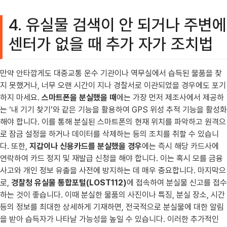
4. 유실물 검색이 안 되거나 주변에
센터가 없을 때 추가 자가 조치법
만약 안타깝게도 대중교통 운수 기관이나 역무실에서 습득된 물품을 찾
지 못했거나, 너무 오랜 시간이 지나 경찰서로 이관되었을 경우에도 포기
하지 마세요.
스마트폰을 분실했을 때
에는 가장 먼저 제조사에서 제공하
는 ‘내 기기 찾기’와 같은 기능을 활용하여 GPS 위성 추적 기능을 활성화
해야 합니다. 이를 통해 분실된 스마트폰의 현재 위치를 파악하고 원격으
로 잠금 설정을 하거나 데이터를 삭제하는 등의 조치를 취할 수 있습니
다. 또한,
지갑이나 신용카드를 분실했을 경우
에는 즉시 해당 카드사에
연락하여 카드 정지 및 재발급 신청을 해야 합니다. 이는 혹시 모를 금융
사고와 개인 정보 유출을 사전에 방지하는 데 매우 중요합니다. 마지막으
로,
경찰청 유실물 통합포털(LOST112)
에 접속하여 분실물 신고를 접수
하는 것이 좋습니다. 이때 분실한 물품의 사진이나 특징, 분실 장소, 시간
등의 정보를 최대한 상세하게 기재하면, 전국적으로 분실물에 대한 알림
을 받아 습득자가 나타날 가능성을 높일 수 있습니다. 이러한 추가적인