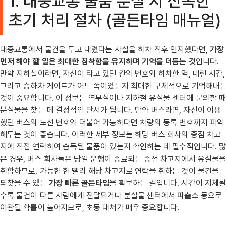
1. 대중교통 물품 분실 시 신속한
초기 처리 절차 (골든타임 매뉴얼)
대중교통에서 물건을 두고 내렸다는 사실을 하차 직후 인지했다면,
가장
먼저 해야 할 일은 최대한 침착함을 유지하며 기억을 더듬는 것
입니다.
만약 지하철이라면, 자신이 타고 있던 칸의 번호와 하차한 역, 내린 시간,
그리고 승하차 게이트가 어느 쪽이었는지 최대한 구체적으로 기억해내는
것이 중요합니다. 이 정보는 역무실이나 지하철 유실물 센터에 문의할 때
분실물을 찾는 데 결정적인 단서가 됩니다. 만약 버스라면, 자신이 이용
했던 버스의 노선 번호와 더불어 가능하다면 차량의 등록 번호까지 파악
해두는 것이 좋습니다. 이러한 세부 정보는 해당 버스 회사의 종점 차고
지에 직접 연락하여 습득된 물품이 있는지 확인하는 데 필수적입니다. 많
은 경우, 버스 회사들은 당일 운행이 종료되는 종점 차고지에서 유실물을
취합하므로, 가능한 한 빨리 해당 차고지로 연락을 취하는 것이 물건을
되찾을 수 있는
가장 빠른 골든타임
을 확보하는 길입니다. 시간이 지체될
수록 물건이 다른 사람에게 전달되거나 분실물 센터에서 파출소 등으로
이관될 확률이 높아지므로, 초동 대처가 매우 중요합니다.