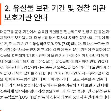
2. 유실물 보관 기간 및 경찰 이관
보호기관 안내
대중교통 운영 기관에서 습득된 유실물은 일반적으로 일정 기간 동안 자
체적으로 보관됩니다. 대부분의 버스 회사나 지하철 운영사의 규정에 따
르면, 이 보관 기간은
통상적으로 일주일(7일)
입니다. 따라서 물건을 잃
어버렸다는 사실을 인지한 후 일주일 안에 해당 운수 기관에 연락하여 분
실물을 확인해야 합니다. 만약 이 보관 기간 내에 주인이 나타나지 않거
나 신고가 접수되지 않은 유실물은, ‘유실물법’에 의거하여 관할 경찰서
로 이관됩니다. 경찰서에서는 습득된 물품들을 일정 기간 더 보관하며 주
인을 찾기 위한 절차를 진행합니다. 하지만 이 기간 역시 무한정 길지 않
으며, 이후에는 법적 절차에 따라 폐기되거나 국고로 귀속될 수 있습니
다. 따라서 유실물을 되찾기 위해서는
운수 기관의 자체 보관 기간 내에
신속하게 연락하는 것이 가장 중요
하며, 이 기간을 놓쳤다면 경찰청 유실
물 통합포털(LOST112)을 통해 경찰서에 보관 중인지 확인해야 합니다.