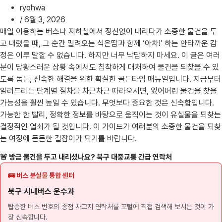
ryohwa
/
6월 3, 2026
매일 이용하는 버스나 지하철에서 정신없이 내리다가 소중한 물건을 두
고 내렸을 때, 그 순간 밀려오는 식은땀과 함께 ‘아차!’ 하는 안타까운 감
정은 이루 말할 수 없습니다. 하지만 너무 낙담하지 마세요. 이 글은 여러
분이 당황스러운 상황 속에서도 침착하게 대처하여 물건을 되찾을 수 있
도록 돕는, 신속한 해결을 위한 확실한 골든타임 매뉴얼입니다. 지금부터
알려드리는 단계별 절차를 차근차근 따라오시면, 잃어버린 물건을 찾을
가능성을 훨씬 높일 수 있습니다. 무엇보다 중요한 것은 신속함입니다.
가능한 한 빨리, 정확한 정보를 바탕으로 움직이는 것이 유실물을 되찾는
결정적인 열쇠가 될 것입니다. 이 가이드가 여러분의 소중한 물건을 되찾
는 여정에 든든한 길잡이가 되기를 바랍니다.
🚨 방금 물건을 두고 내리셨나요? 북구 대중교통 긴급 연락처
🚌 버스 분실물 통합 센터
북구 시내버스 운수과
탑승한 버스 번호의 종점 차고지 연락처를 포털에 직접 검색해 보시는 것이 가
장 신속합니다.