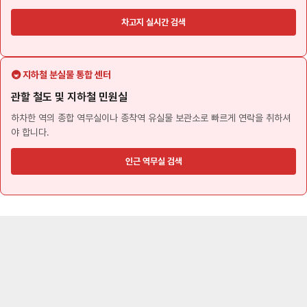
차고지 실시간 검색
🚇 지하철 분실물 통합 센터
관할 철도 및 지하철 민원실
하차한 역의 종합 역무실이나 종착역 유실물 보관소로 빠르게 연락을 취하셔
야 합니다.
인근 역무실 검색