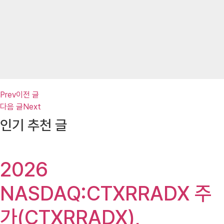
Prev
이전 글
다음 글
Next
인기 추천 글
2026
NASDAQ:CTXRRADX 주
가(CTXRRADX),