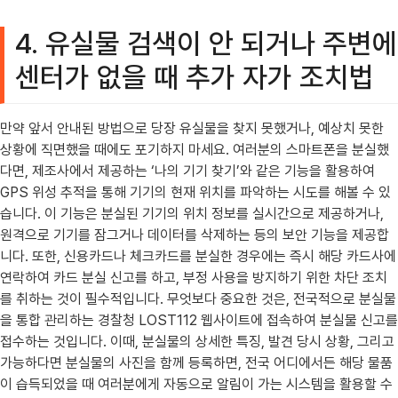
4. 유실물 검색이 안 되거나 주변에
센터가 없을 때 추가 자가 조치법
만약 앞서 안내된 방법으로 당장 유실물을 찾지 못했거나, 예상치 못한
상황에 직면했을 때에도 포기하지 마세요. 여러분의 스마트폰을 분실했
다면, 제조사에서 제공하는 ‘나의 기기 찾기’와 같은 기능을 활용하여
GPS 위성 추적을 통해 기기의 현재 위치를 파악하는 시도를 해볼 수 있
습니다. 이 기능은 분실된 기기의 위치 정보를 실시간으로 제공하거나,
원격으로 기기를 잠그거나 데이터를 삭제하는 등의 보안 기능을 제공합
니다. 또한, 신용카드나 체크카드를 분실한 경우에는 즉시 해당 카드사에
연락하여 카드 분실 신고를 하고, 부정 사용을 방지하기 위한 차단 조치
를 취하는 것이 필수적입니다. 무엇보다 중요한 것은, 전국적으로 분실물
을 통합 관리하는 경찰청 LOST112 웹사이트에 접속하여 분실물 신고를
접수하는 것입니다. 이때, 분실물의 상세한 특징, 발견 당시 상황, 그리고
가능하다면 분실물의 사진을 함께 등록하면, 전국 어디에서든 해당 물품
이 습득되었을 때 여러분에게 자동으로 알림이 가는 시스템을 활용할 수