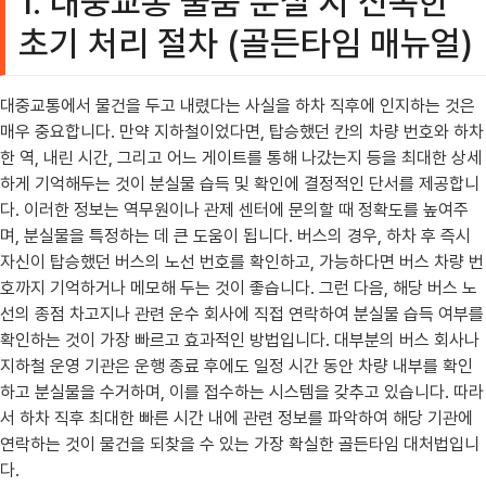
1. 대중교통 물품 분실 시 신속한
초기 처리 절차 (골든타임 매뉴얼)
대중교통에서 물건을 두고 내렸다는 사실을 하차 직후에 인지하는 것은
매우 중요합니다. 만약 지하철이었다면, 탑승했던 칸의 차량 번호와 하차
한 역, 내린 시간, 그리고 어느 게이트를 통해 나갔는지 등을 최대한 상세
하게 기억해두는 것이 분실물 습득 및 확인에 결정적인 단서를 제공합니
다. 이러한 정보는 역무원이나 관제 센터에 문의할 때 정확도를 높여주
며, 분실물을 특정하는 데 큰 도움이 됩니다. 버스의 경우, 하차 후 즉시
자신이 탑승했던 버스의 노선 번호를 확인하고, 가능하다면 버스 차량 번
호까지 기억하거나 메모해 두는 것이 좋습니다. 그런 다음, 해당 버스 노
선의 종점 차고지나 관련 운수 회사에 직접 연락하여 분실물 습득 여부를
확인하는 것이 가장 빠르고 효과적인 방법입니다. 대부분의 버스 회사나
지하철 운영 기관은 운행 종료 후에도 일정 시간 동안 차량 내부를 확인
하고 분실물을 수거하며, 이를 접수하는 시스템을 갖추고 있습니다. 따라
서 하차 직후 최대한 빠른 시간 내에 관련 정보를 파악하여 해당 기관에
연락하는 것이 물건을 되찾을 수 있는 가장 확실한 골든타임 대처법입니
다.