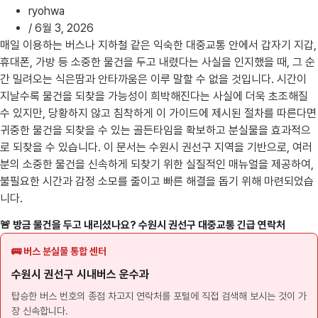
ryohwa
/
6월 3, 2026
매일 이용하는 버스나 지하철 같은 익숙한 대중교통 안에서 갑자기 지갑,
휴대폰, 가방 등 소중한 물건을 두고 내렸다는 사실을 인지했을 때, 그 순
간 밀려오는 식은땀과 안타까움은 이루 말할 수 없을 것입니다. 시간이
지날수록 물건을 되찾을 가능성이 희박해진다는 사실에 더욱 초조해질
수 있지만, 당황하지 않고 침착하게 이 가이드에 제시된 절차를 따른다면
귀중한 물건을 되찾을 수 있는 골든타임을 확보하고 분실물을 효과적으
로 되찾을 수 있습니다. 이 문서는 수원시 권선구 지역을 기반으로, 여러
분의 소중한 물건을 신속하게 되찾기 위한 실질적인 매뉴얼을 제공하여,
불필요한 시간과 감정 소모를 줄이고 빠른 해결을 돕기 위해 마련되었습
니다.
🚨 방금 물건을 두고 내리셨나요? 수원시 권선구 대중교통 긴급 연락처
🚌 버스 분실물 통합 센터
수원시 권선구 시내버스 운수과
탑승한 버스 번호의 종점 차고지 연락처를 포털에 직접 검색해 보시는 것이 가
장 신속합니다.