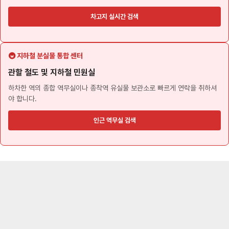
차고지 실시간 검색
🚇 지하철 분실물 통합 센터
관할 철도 및 지하철 민원실
하차한 역의 종합 역무실이나 종착역 유실물 보관소로 빠르게 연락을 취하셔
야 합니다.
인근 역무실 검색