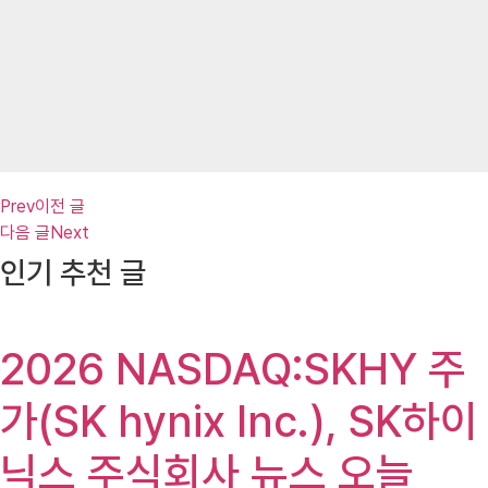
Prev
이전 글
다음 글
Next
인기 추천 글
2026 NASDAQ:SKHY 주
가(SK hynix Inc.), SK하이
닉스 주식회사 뉴스 오늘