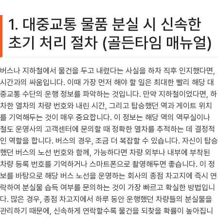
1. 대중교통 물품 분실 시 신속한
초기 처리 절차 (골든타임 매뉴얼)
버스나 지하철에서 물건을 두고 내렸다는 사실을 하차 직후 인지했다면,
시간과의 싸움입니다. 이때 가장 먼저 해야 할 일은 최대한 빨리 해당 대
중교통 수단의 운행 정보를 파악하는 것입니다. 만약 지하철이었다면, 하
차한 열차의 차량 번호와 내린 시간, 그리고 탑승했던 역과 게이트 위치
를 기억해두는 것이 매우 중요합니다. 이 정보는 해당 역의 역무실이나
철도 운영사의 고객센터에 문의할 때 정확한 열차를 추적하는 데 결정적
인 역할을 합니다. 버스의 경우, 조금 더 복잡할 수 있습니다. 자신이 탑승
했던 버스의 노선 번호와 함께, 가능하다면 차량 외부나 내부에 부착된
차량 등록 번호를 기억하거나 스마트폰으로 촬영해두면 좋습니다. 이 정
보를 바탕으로 해당 버스 노선을 운영하는 회사의 종점 차고지에 즉시 연
락하여 분실물 습득 여부를 문의하는 것이 가장 빠르고 확실한 방법입니
다. 많은 경우, 종점 차고지에서 하루 동안 운행했던 차량들의 분실물을
관리하기 때문에, 신속하게 연락할수록 물건을 되찾을 확률이 높아집니