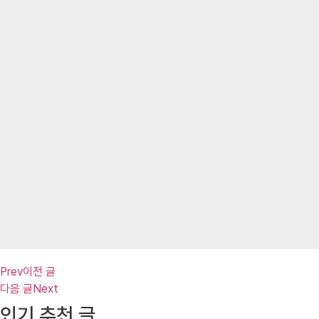
Prev
이전 글
다음 글
Next
인기 추천 글