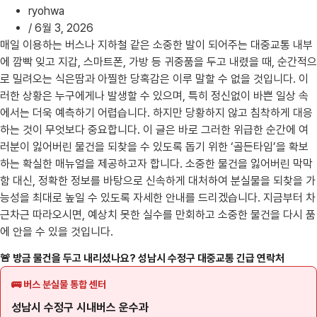
ryohwa
/
6월 3, 2026
매일 이용하는 버스나 지하철 같은 소중한 발이 되어주는 대중교통 내부
에 깜빡 잊고 지갑, 스마트폰, 가방 등 귀중품을 두고 내렸을 때, 순간적으
로 밀려오는 식은땀과 아찔한 당혹감은 이루 말할 수 없을 것입니다. 이
러한 상황은 누구에게나 발생할 수 있으며, 특히 정신없이 바쁜 일상 속
에서는 더욱 예측하기 어렵습니다. 하지만 당황하지 않고 침착하게 대응
하는 것이 무엇보다 중요합니다. 이 글은 바로 그러한 위급한 순간에 여
러분이 잃어버린 물건을 되찾을 수 있도록 돕기 위한 ‘골든타임’을 확보
하는 확실한 매뉴얼을 제공하고자 합니다. 소중한 물건을 잃어버린 막막
함 대신, 정확한 정보를 바탕으로 신속하게 대처하여 분실물을 되찾을 가
능성을 최대로 높일 수 있도록 자세한 안내를 드리겠습니다. 지금부터 차
근차근 따라오시면, 예상치 못한 실수를 만회하고 소중한 물건을 다시 품
에 안을 수 있을 것입니다.
🚨 방금 물건을 두고 내리셨나요? 성남시 수정구 대중교통 긴급 연락처
🚌 버스 분실물 통합 센터
성남시 수정구 시내버스 운수과