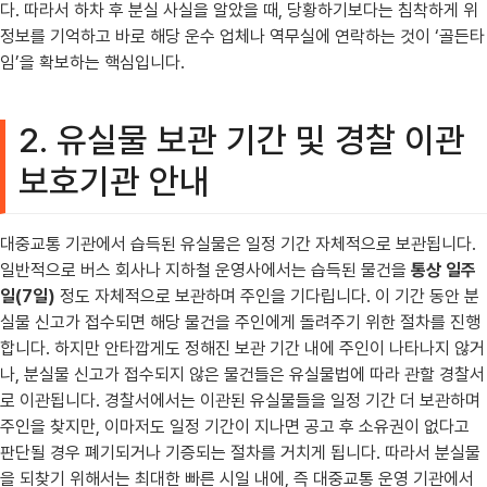
다. 따라서 하차 후 분실 사실을 알았을 때, 당황하기보다는 침착하게 위
정보를 기억하고 바로 해당 운수 업체나 역무실에 연락하는 것이 ‘골든타
임’을 확보하는 핵심입니다.
2. 유실물 보관 기간 및 경찰 이관
보호기관 안내
대중교통 기관에서 습득된 유실물은 일정 기간 자체적으로 보관됩니다.
일반적으로 버스 회사나 지하철 운영사에서는 습득된 물건을
통상 일주
일(7일)
정도 자체적으로 보관하며 주인을 기다립니다. 이 기간 동안 분
실물 신고가 접수되면 해당 물건을 주인에게 돌려주기 위한 절차를 진행
합니다. 하지만 안타깝게도 정해진 보관 기간 내에 주인이 나타나지 않거
나, 분실물 신고가 접수되지 않은 물건들은 유실물법에 따라 관할 경찰서
로 이관됩니다. 경찰서에서는 이관된 유실물들을 일정 기간 더 보관하며
주인을 찾지만, 이마저도 일정 기간이 지나면 공고 후 소유권이 없다고
판단될 경우 폐기되거나 기증되는 절차를 거치게 됩니다. 따라서 분실물
을 되찾기 위해서는 최대한 빠른 시일 내에, 즉 대중교통 운영 기관에서